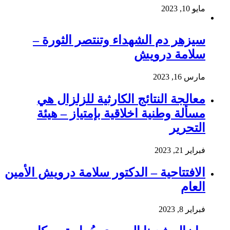
مايو 10, 2023
سيزهر دم الشهداء وتنتصر الثورة –
سلامة درويش
مارس 16, 2023
معالجة النتائج الكارثية للزلزال هي
مسألة وطنية اخلاقية بإمتياز – هيئة
التحرير
فبراير 21, 2023
الافتتاحية – الدكتور سلامة درويش الأمين
العام
فبراير 8, 2023