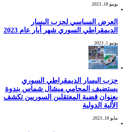
يونيو 18, 2023
العرض السياسي لحزب اليسار
الديمقراطي السوري شهر أيار عام 2023
يونيو 1, 2023
حزب اليسار الديمقراطي السوري
يستضيف المحامي ميشال شماس بندوة
بعنوان قضية المعتقلين السوريين تكشف
الألية الدولية
مايو 18, 2023