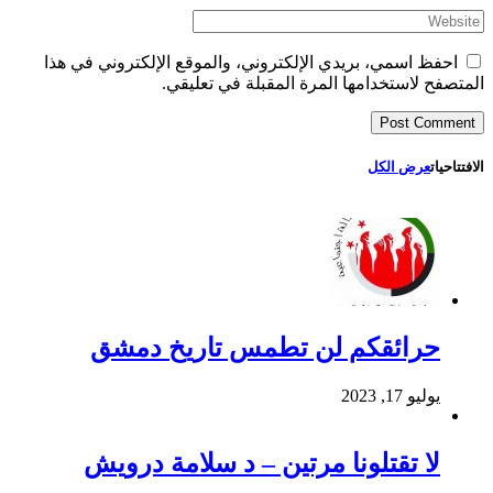
احفظ اسمي، بريدي الإلكتروني، والموقع الإلكتروني في هذا
المتصفح لاستخدامها المرة المقبلة في تعليقي.
الافتتاحيات
عرض الكل
حرائقكم لن تطمس تاريخ دمشق
يوليو 17, 2023
لا تقتلونا مرتين – د سلامة درويش