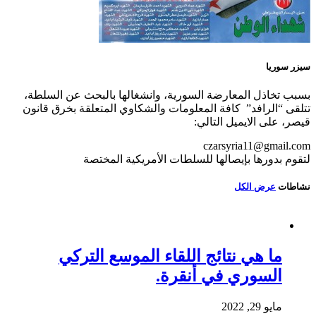
سيزر سوريا
بسبب تخاذل المعارضة السورية، وانشغالها بالبحث عن السلطة،
تتلقى “الرافد” كافة المعلومات والشكاوي المتعلقة بخرق قانون
قيصر، على الايميل التالي:
czarsyria11@gmail.com
لتقوم بدورها بإيصالها للسلطات الأمريكية المختصة
نشاطات
عرض الكل
ما هي نتائج اللقاء الموسع التركي
السوري في أنقرة.
مايو 29, 2022