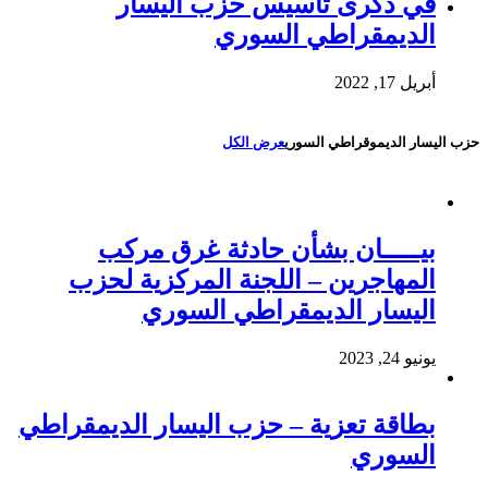
في ذكرى تأسيس حزب اليسار
الديمقراطي السوري
أبريل 17, 2022
حزب اليسار الديموقراطي السوري
عرض الكل
بيـــــان بشأن حادثة غرق مركب
المهاجرين – اللجنة المركزية لحزب
اليسار الديمقراطي السوري
يونيو 24, 2023
بطاقة تعزية – حزب اليسار الديمقراطي
السوري