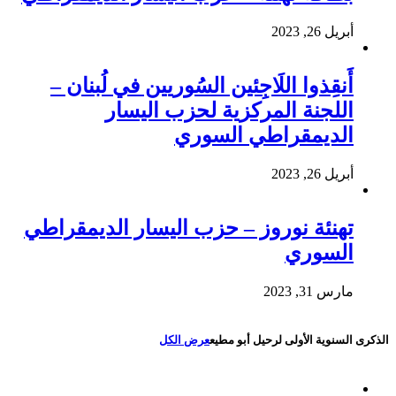
أبريل 26, 2023
أَنقِذوا اللَاجِئين السُوريين في لُبنان –
اللجنة المركزية لحزب اليسار
الديمقراطي السوري
أبريل 26, 2023
تهنئة نوروز – حزب اليسار الديمقراطي
السوري
مارس 31, 2023
الذكرى السنوية الأولى لرحيل أبو مطيع
عرض الكل