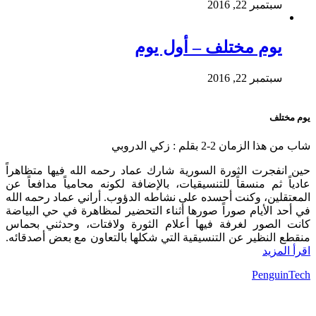
سبتمبر 22, 2016
يوم مختلف – أول يوم
سبتمبر 22, 2016
يوم مختلف
شاب من هذا الزمان 2-2 بقلم : زكي الدروبي
حين انفجرت الثورة السورية شارك عماد رحمه الله فيها متظاهراً
عادياً ثم منسقاً للتنسيقيات، بالإضافة لكونه محامياً مدافعاً عن
المعتقلين، وكنت أحسده على نشاطه الدؤوب. أراني عماد رحمه الله
في أحد الأيام صوراً صورها أثناء التحضير لمظاهرة في حي البياضة
كانت الصور لغرفة فيها أعلام الثورة ولافتات، وحدثني بحماس
منقطع النظير عن التنسيقية التي شكلها بالتعاون مع بعض أصدقائه.
اقرأ المزيد
Powered By:
PenguinTech