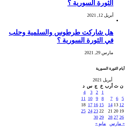
الثورة السورية ؟
أبريل 12, 2021
هل شاركت طرطوس والسلمية وحلب
في الثورة السورية ؟
مارس 29, 2021
أيام الثورة السورية
أبريل 2021
ن
ث
أرب
خ
ج
س
د
4
3
2
1
11
10
9
8
7
6
5
18
17
16
15
14
13
12
25
24
23
22
21
20
19
30
29
28
27
26
« مارس
مايو »