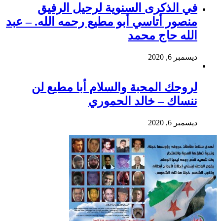
في الذكرى السنوية لرحيل الرفيق
منصور أتاسي أبو مطيع رحمه الله. – عبد
الله حاج محمد
ديسمبر 6, 2020
لروحك المحبة والسلام أبا مطيع لن
ننساك – خالد الحموري
ديسمبر 6, 2020