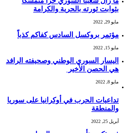
ما زال شعبنا السوري حُرا متمسكا
بثوابت ثورته بالحرية والكرامة
مايو 29, 2022
مؤتمر بروكسل السادس كفاكم كذباً
مايو 15, 2022
اليسار السوري الوطني وصحيفته الرافد
هي الحصن الأخير
مايو 8, 2022
تداعيات الحرب في أوكرانيا على سوريا
والمنطقة
أبريل 25, 2022