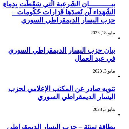
بيـــــــــــان الشَرعية الَتي سَقَطَت بِدِماءِ
الشُهَداء لَن تُعيدَها قَرَارات حُكُومات –
حزب اليسار الديمقراطي السوري
مايو 18, 2023
بيان حزب اليسار الديمقراطي السوري
في عيد العمال
مايو 3, 2023
تنويه صادر عن المكتب الإعلامي لحزب
اليسار الديمقراطي السوري
مايو 3, 2023
بطاقة تهنئة – حزب اليسار الديمقراطي