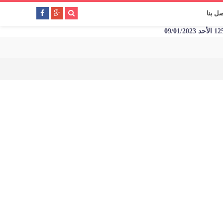
صل بنا