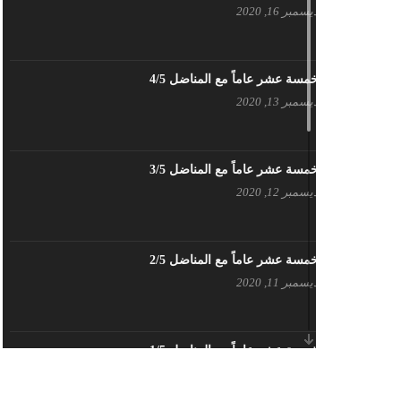
ديسمبر 16, 2020
بيان حزب اليسار الديمقراطي السوري
في عيد العمال
مايو 3, 2023
خمسة عشر عاماً مع المناضل 4/5
ديسمبر 13, 2020
تنويه صادر عن المكتب الإعلامي لحزب
اليسار الديمقراطي السوري
مايو 3, 2023
خمسة عشر عاماً مع المناضل 3/5
ديسمبر 12, 2020
بطاقة تهنئة – حزب اليسار الديمقراطي
أبريل 26, 2023
خمسة عشر عاماً مع المناضل 2/5
ديسمبر 11, 2020
أَنقِذوا اللَاجِئين السُوريين في لُبنان –
اللجنة المركزية لحزب اليسار
الديمقراطي السوري
أبريل 26, 2023
خمسة عشر عاماً مع المناضل 1/5
ديسمبر 10, 2020
تهنئة نوروز – حزب اليسار الديمقراطي
السوري