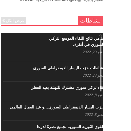
ننساك – خالد الحموري
ديسمبر 6, 2020
نشاطات
عرض الكل
ما هي نتائج اللقاء الموسع التركي
السوري في أنقرة.
مايو 29, 2022
نشاطات حزب اليسار الديمقراطي السوري
مايو 23, 2022
لقاء تركي سوري مشترك للتهنئة بعيد الفطر
مايو 8, 2022
حزب اليسار الديمقراطي السوري…و عيد العمال العالمي.
مايو 8, 2022
القوى الثورية السورية تجتمع نصرةً لدرعا