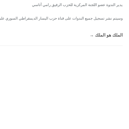
يدير الندوة عضو اللجنة المركزية للحزب الرفيق رامي أتاسي
وسيتم نشر تسجيل جميع الندوات على قناة حزب اليسار الديمقراطي السوري على 
الملك هو الملك
→