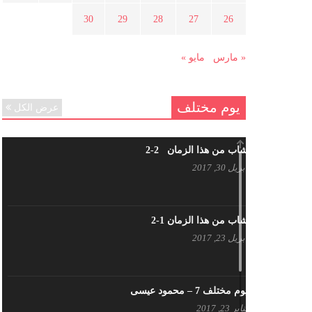
هل شاركت طرطوس والسلمية وحلب
30
29
28
27
26
في الثورة السورية ؟
مارس 29, 2021
« مارس
مايو »
يوم مختلف
عرض الكل
شاب من هذا الزمان 2-2
أبريل 30, 2017
شاب من هذا الزمان 1-2
أبريل 23, 2017
يوم مختلف 7 – محمود عيسى
يناير 23, 2017