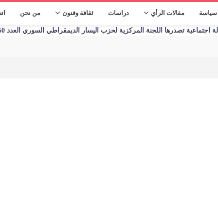
سياسة
مقالات الرأي
دراسات
ثقافة وفنون
من نحن
ات
تماعية تصدرها اللجنة المركزية لحزب اليسار الديمقراطي السوري العدد 1250 الأحد 09/01/2023