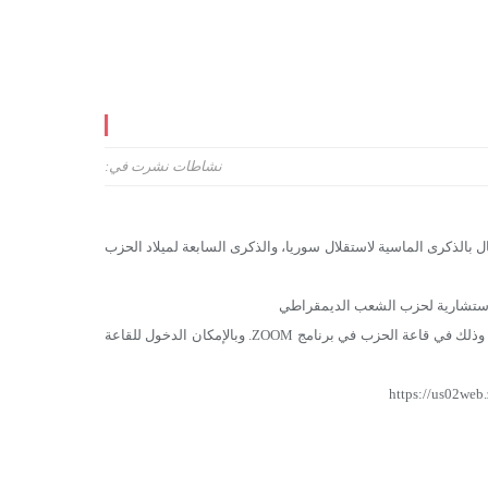
نشاطات
نشرت في:
 بالذكرى الماسية لاستقلال سوريا، والذكرى السابعة لميلاد الحزب
 الاستشارية لحزب الشعب الديمقراطي
وذلك بتمام الساعة العاشرة مساء بتوقيت دمشق يوم السبت تاريخ 17/04/2021، وذلك في قاعة الحزب في برنامج ZOOM. وبالإمكان الدخول للقاعة
https://us02w