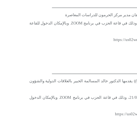
ـــــــــــــــــــــــــــــــــــــــــــــــــــــــــــــــــــــ
يفان مدير مركز الحرمون للدراسات المعاصرة
وذلك بتمام الساعة العاشرة مساء بتوقيت دمشق يوم الاثنين تاريخ 19/04/2021، وذلك في قاعة الحزب في برنامج ZOOM. وبالإمكان الدخول للقاعة
https://us0
ـــــــــــــــــــــــــــــــــــــــــــــــــــــــــــــــــــــ
)) يقدمها الدكتور خالد المسالمة الخبير بالعلاقات الدولية والشؤون
وذلك بتمام الساعة العاشرة بتوقيت دمشق من مساء يوم الأربعاء تاريخ 21/04/2021، وذلك في قاعة الحزب في برنامج ZOOM. وبالإمكان الدخول
https://us