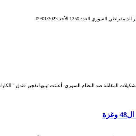
لسوري العدد 1250 الأحد 09/01/2023
غزة