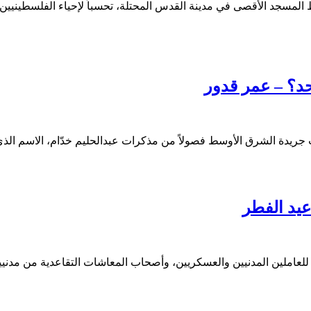
مسجد الأقصى في مدينة القدس المحتلة، تحسباً لإحياء الفلسطينيين ليلة 
حد؟ – عمر قدور
ت جريدة الشرق الأوسط فصولاً من مذكرات عبدالحليم خدّام، الاسم الذي
لعاملين المدنيين والعسكريين، وأصحاب المعاشات التقاعدية من مدنيي