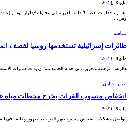
مايو 8, 2021
0
تتسارع خطوات بعض الأنظمة العربية في محاولة لإظهار الود أو إعادة
ومن…
سياسة
طائرات إسرائيلية تستخدمها روسيا لقصف الم
مايو 8, 2021
0
هاآرتس- ترجمة وتحرير: ربى خدام الجامع منذ أن بدأت طائرات الاست
تقرير اخباري
انخفاض منسوب الفرات يخرج محطات مياه عن ا
مايو 8, 2021
0
تتواصل مشكلات انخفاض منسوب نهر الفرات بالظهور وخاصة في المناط