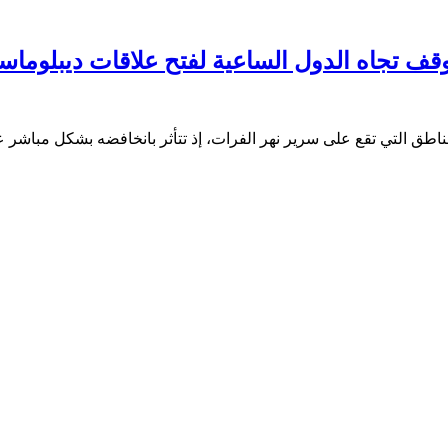
ف تجاه الدول الساعية لفتح علاقات ديبلوماسي
ق التي تقع على سرير نهر الفرات، إذ تتأثر بانخافضه بشكل مباشر عل