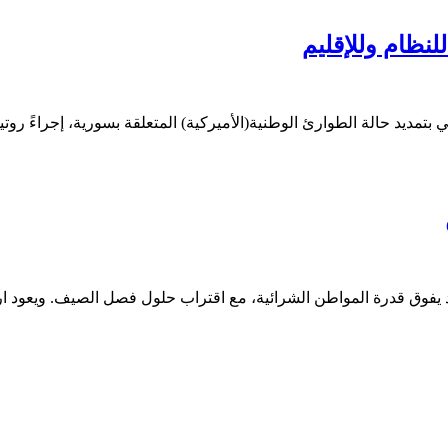
لنظام وللإقليم
تمديد حالة الطوارئ الوطنية(الأميركية) المتعلقة بسورية، إجراءً روتي
يفوق قدرة المواطن الشرائية، مع اقتراب حلول فصل الصيف. ويعود ارت