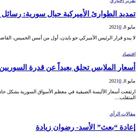
تقرير اخباري
تمديد الطوارئ الأميركية حيال سورية: رسائل ل
مايو 8, 2021
0
لا يبدو قرار الرئيس الأميركي جو بايدن، أول من أمس الخميس، القاضي ب
اقتصاد
أسعار الملابس تحلق بعيداً عن قدرة السوريين
مايو 8, 2021
0
ارتفعت أسعار الألبسة الصيفية في معظم الأسواق السورية بشكل حاد 
المتقلب…
مقالات الرأي
إعادة “بعث” الأسد- رضوان زيادة