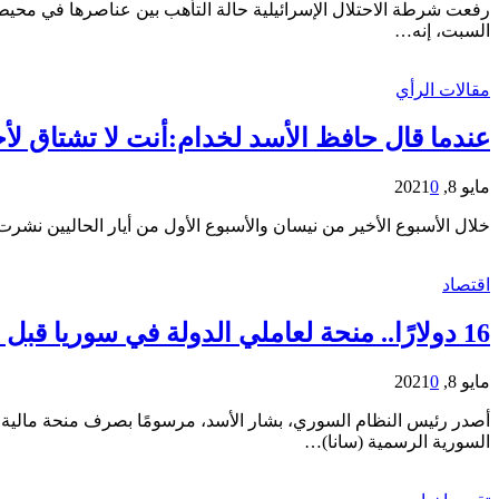
رفعت شرطة الاحتلال الإسرائيلية حالة التأهب بين عناصرها في محيط ال
السبت، إنه…
مقالات الرأي
عندما قال حافظ الأسد لخدام:أنت لا تشتاق لأ
مايو 8, 2021
0
خلال الأسبوع الأخير من نيسان والأسبوع الأول من أيار الحاليين نشر
اقتصاد
16 دولارًا.. منحة لعاملي الدولة في سوريا قبل عيد الفطر
مايو 8, 2021
0
أصدر رئيس النظام السوري، بشار الأسد، مرسومًا بصرف منحة مالية ل
السورية الرسمية (سانا)…