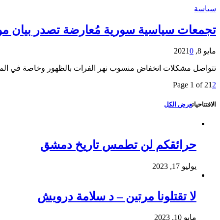
سياسة
تجمعات سياسية سورية مُعارضة تصدر بيان موق
مايو 8, 2021
0
تتواصل مشكلات انخفاض منسوب نهر الفرات بالظهور وخاصة في المناط
Page 1 of 2
1
2
الافتتاحيات
عرض الكل
حرائقكم لن تطمس تاريخ دمشق
يوليو 17, 2023
لا تقتلونا مرتين – د سلامة درويش
مايو 10, 2023