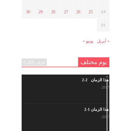
هل شاركت طرطوس والسلمية وحلب
24
30
29
28
27
26
25
في الثورة السورية ؟
مارس 29, 2021
31
« أبريل
يونيو »
يوم مختلف
عرض الكل
شاب من هذا الزمان 2-2
أبريل 30, 2017
شاب من هذا الزمان 1-2
أبريل 23, 2017