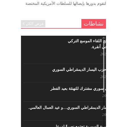
ننساك – خالد الحموري
لتقوم بدورها بإيصالها للسلطات الأمريكية المختصة
ديسمبر 6, 2020
نشاطات
عرض الكل
ما هي نتائج اللقاء الموسع التركي
السوري في أنقرة.
مايو 29, 2022
نشاطات حزب اليسار الديمقراطي السوري
مايو 23, 2022
لقاء تركي سوري مشترك للتهنئة بعيد الفطر
مايو 8, 2022
حزب اليسار الديمقراطي السوري…و عيد العمال العالمي.
مايو 8, 2022
القوى الثورية السورية تجتمع نصرةً لدرعا