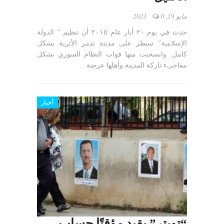
مايو 19, 2021
0
حدث في يوم ٢٠ أيار عام ٢٠١٥ أن تنظيم ” الدولة
الإسلامية” سيطر على مدينة تدمر الأثرية بشكل
كامل. وانسحبت منها قوات النظام السوري بشكل
مفاجىء تاركة المدينة وأهلها عرضة…
أخبار
“تويتر” يقيد مؤقتًا حساب