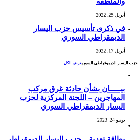
والمنطقة
أبريل 25, 2022
في ذكرى تأسيس حزب اليسار
الديمقراطي السوري
أبريل 17, 2022
حزب اليسار الديموقراطي السوري
عرض الكل
بيـــــان بشأن حادثة غرق مركب
المهاجرين – اللجنة المركزية لحزب
اليسار الديمقراطي السوري
يونيو 24, 2023
بطاقة تعزية – حزب اليسار الديمقراطي