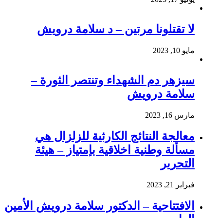
لا تقتلونا مرتين – د سلامة درويش
مايو 10, 2023
سيزهر دم الشهداء وتنتصر الثورة –
سلامة درويش
مارس 16, 2023
معالجة النتائج الكارثية للزلزال هي
مسألة وطنية اخلاقية بإمتياز – هيئة
التحرير
فبراير 21, 2023
الافتتاحية – الدكتور سلامة درويش الأمين