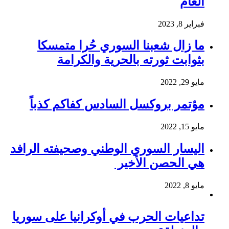
العام
فبراير 8, 2023
ما زال شعبنا السوري حُرا متمسكا
بثوابت ثورته بالحرية والكرامة
مايو 29, 2022
مؤتمر بروكسل السادس كفاكم كذباً
مايو 15, 2022
اليسار السوري الوطني وصحيفته الرافد
هي الحصن الأخير
مايو 8, 2022
تداعيات الحرب في أوكرانيا على سوريا