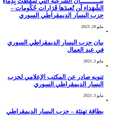
بيـــــــــــان الشَرعية الَتي سَقَطَت بِدِماءِ
الشُهَداء لَن تُعيدَها قَرَارات حُكُومات –
حزب اليسار الديمقراطي السوري
مايو 18, 2023
بيان حزب اليسار الديمقراطي السوري
في عيد العمال
مايو 3, 2023
تنويه صادر عن المكتب الإعلامي لحزب
اليسار الديمقراطي السوري
مايو 3, 2023
بطاقة تهنئة – حزب اليسار الديمقراطي