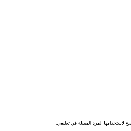
ح لاستخدامها المرة المقبلة في تعليقي.