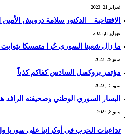
فبراير 21, 2023
الافتتاحية – الدكتور سلامة درويش الأمين ا
فبراير 8, 2023
ما زال شعبنا السوري حُرا متمسكا بثوابت ث
مايو 29, 2022
مؤتمر بروكسل السادس كفاكم كذباً
مايو 15, 2022
اليسار السوري الوطني وصحيفته الرافد ه
مايو 8, 2022
تداعيات الحرب في أوكرانيا على سوريا وا