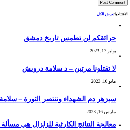
الافتتاحيات
عرض الكل
حرائقكم لن تطمس تاريخ دمشق
يوليو 17, 2023
لا تقتلونا مرتين – د سلامة درويش
مايو 10, 2023
سيزهر دم الشهداء وتنتصر الثورة – سلام
مارس 16, 2023
معالجة النتائج الكارثية للزلزال هي مسألة و