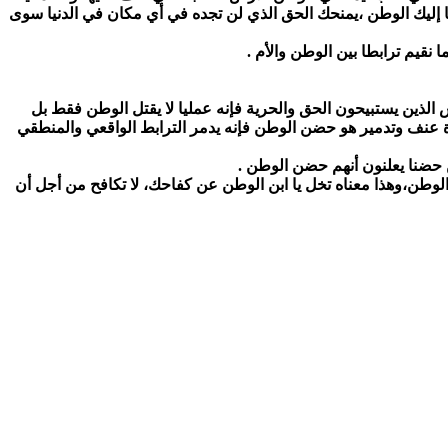
ا إليك الوطن ،يمنحك الحق الذي لن تجده في أي مكان في الدنيا سوى
نقيم ترابطا بين الوطن والأم .
ذين يستبيحون الحق والحرية فإنه عمليا لا يقتل الوطن فقط بل
ة عنف وتدمير هو حضن الوطن فإنه يدمر الترابط الواقعي والمنطقي
 حضنا يعلنون أنهم حضن الوطن .
لوطن،وهذا معناه تخل يا ابن الوطن عن كفاحك، لا تكافح من أجل أن