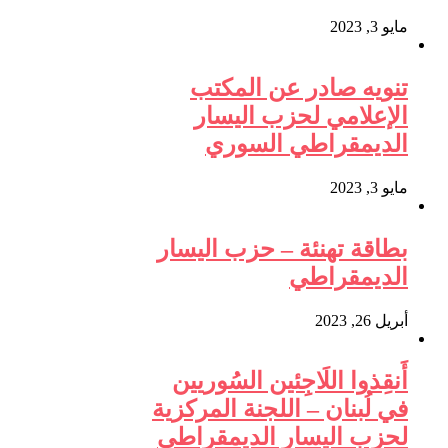
مايو 3, 2023
تنويه صادر عن المكتب
الإعلامي لحزب اليسار
الديمقراطي السوري
مايو 3, 2023
بطاقة تهنئة – حزب اليسار
الديمقراطي
أبريل 26, 2023
أَنقِذوا اللَاجِئين السُوريين
في لُبنان – اللجنة المركزية
لحزب اليسار الديمقراطي