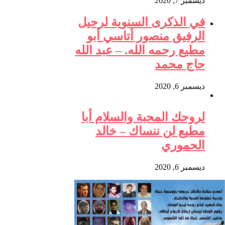
ديسمبر 7, 2020
في الذكرى السنوية لرحيل
الرفيق منصور أتاسي أبو
مطيع رحمه الله. – عبد الله
حاج محمد
ديسمبر 6, 2020
لروحك المحبة والسلام أبا
مطيع لن ننساك – خالد
الحموري
ديسمبر 6, 2020