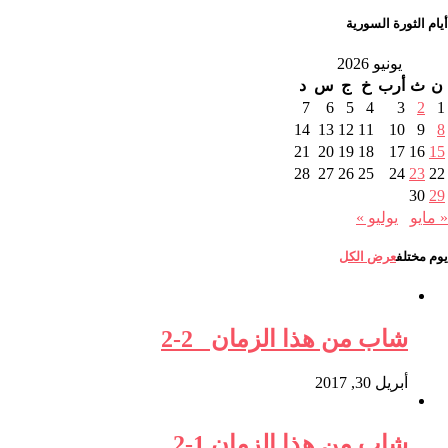
أيام الثورة السورية
يونيو 2026
ن
ث
أرب
خ
ج
س
د
7
6
5
4
3
2
1
14
13
12
11
10
9
8
21
20
19
18
17
16
15
28
27
26
25
24
23
22
30
29
« مايو
يوليو »
يوم مختلف
عرض الكل
شاب من هذا الزمان 2-2
أبريل 30, 2017
شاب من هذا الزمان 1-2