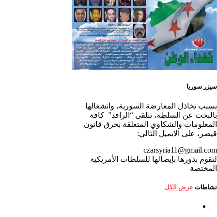
سيزر سوريا
بسبب تخاذل المعارضة السورية، وانشغالها
بالبحث عن السلطة، تتلقى “الرافد” كافة
المعلومات والشكاوي المتعلقة بخرق قانون
قيصر، على الايميل التالي:
czarsyria11@gmail.com
لتقوم بدورها بإيصالها للسلطات الأمريكية
المختصة
نشاطات
عرض الكل