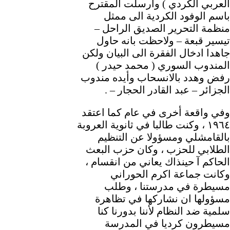
العربي الكردي ) وارسلت المقترح
باسم الوفود الكردية الى ممثل
منظمة التحرير الصديق الراحل –
تيسير قبعة – ولاحظت بانه حاول
جاهدا ادخال الفقرة الى البيان ولكن
المندوب السوري ( محمد حيدر )
رفض وهدد بالانسحاب وأيده مندوب
الجزائر – عبد القادر الحجار – .
وفي واقعة أخرى في عام كما اعتقد
١٩٦٤ ، وكنت طالبا في ثانوية العروبة
بالقامشلي ومسؤولا عن التنظيم
الطلابي للحزب ، وكان حزب البعث
الحاكم آ حينذاك يعاني من انقسام ،
وكانت جماعة اكرم الحوراني
مسيطرة في مدرستنا ، وطلب
مسؤولها ان نشاركها في تظاهرة
سلمية ضد النظام لأننا بدورنا كنا
مسيطرون كرديا في المدرسة