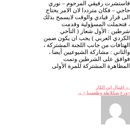
فاستشرت رفيقي المرحوم – نوري
حاجي – فكان مترددا لان الامر يحتاج
الى قرار قيادي والوقت لايسمح بذلك
، فتحملت المسؤولية وقدمت
شرطين : الأول شعار ( التآخي
الكردي العربي ) يجب ان يكون ضمن
الهتافات من جانب اللجنة المشتركة ،
والثاني : مشاركة الشيوعيين أيضا ،
فوافق على الشرطين وتمت
المظاهرة المشتركة للمرة الأولى
←
اغتيال ابن الكار
«وزع شكلاطة وطعمينا »
→