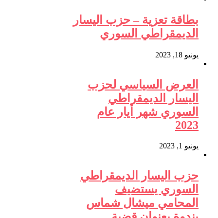
بطاقة تعزية – حزب اليسار
الديمقراطي السوري
يونيو 18, 2023
العرض السياسي لحزب
اليسار الديمقراطي
السوري شهر أيار عام
2023
يونيو 1, 2023
حزب اليسار الديمقراطي
السوري يستضيف
المحامي ميشال شماس
بندوة بعنوان قضية