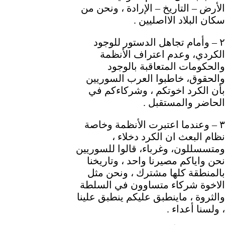
الأرض – التاريخ – الإرادة ، ونحن من
سكان البلاد الااصليين .
٢ – وأمام تجاهل الدستور للوجود
الكردي، وعدم اعتراف الأنظمة
والحكومات المتعاقبة بالوجود
والحقوق، خاطبوا العرب السوريين
بأن الكرد اخوتكم ، وشركاءكم في
الحاضر والمستقبل .
٣ – وعندما اعتبرت الأنظمة وخاصة
نظام البعث ان الكرد دخلاء ،
ومتسسللون، وغرباء، قالوا للسوريين
نحن واياكم مصيرنا واحد ، وتاريخنا
بالمنطقة كلها مشترك ، ونحن مثل
الاخوة شركاء متساوون في السلطة
والثروة ، ماينطبق عليكم ينطبق علينا
، ولسنا أعداء .