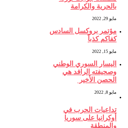
بالحرية والكرامة
مايو 29, 2022
مؤتمر بروكسل السادس
كفاكم كذباً
مايو 15, 2022
اليسار السوري الوطني
وصحيفته الرافد هي
الحصن الأخير
مايو 8, 2022
تداعيات الحرب في
أوكرانيا على سوريا
والمنطقة