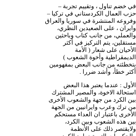
في خضم تناول ، وتقييم تجربة –
حزب العمال الكردستاني في تركيا –
وفروعه المنتشرة في سوريا والعراق
وايران ، على الصعيدين النظري،
والعملي، من جانب كتاب وباحثين
مستقلين، يتم التركيز في أكثر
الأحيان على شعار ( الأمة
الديمقراطية وأخوة الشعوب )
بتخطئته من جانب البعض بمفهومين
أكثر خطأ، وأشد ضررا .
الأول : عندما يعتبر هذا البعض
استحالة الاخوة، والمصير المشترك
بين الكرد من جهة والشعوب الأخرى
من ترك وعرب وايرانيين من الجهة
الأخرى باعتبار ان العداء مستحكم
بين هذه الشعوب وبين الكرد،
ولايقتصر ذلك على الأنظمة
والحكومات التي تضطهد الكرد