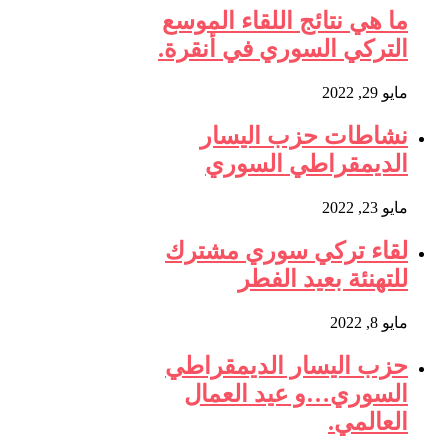
ما هي نتائج اللقاء الموسع
التركي السوري في أنقرة.
مايو 29, 2022
نشاطات حزب اليسار
الديمقراطي السوري
مايو 23, 2022
لقاء تركي سوري مشترك
للتهنئة بعيد الفطر
مايو 8, 2022
حزب اليسار الديمقراطي
السوري…و عيد العمال
العالمي.