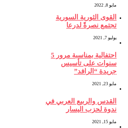
مايو 8, 2022
القوى الثورية السورية
تجتمع نصرةً لدرعا
يوليو 7, 2021
احتفالية بمناسبة مرور 5
سنوات على تأسيس
جريدة “الرافد”
مايو 23, 2021
القدس والربيع العربي في
ندوة لحزب اليسار
مايو 15, 2021