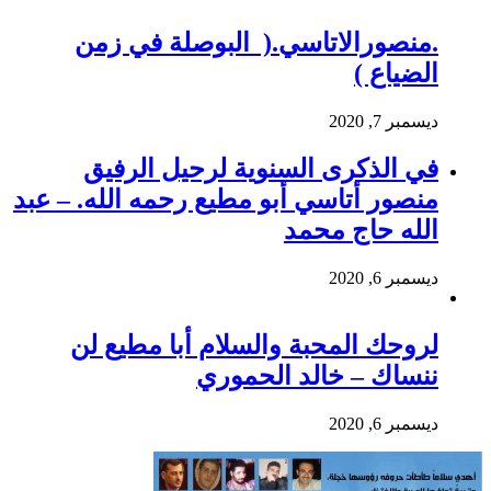
.منصورالاتاسي.( البوصلة في زمن
الضياع )
ديسمبر 7, 2020
في الذكرى السنوية لرحيل الرفيق
منصور أتاسي أبو مطيع رحمه الله. – عبد
الله حاج محمد
ديسمبر 6, 2020
لروحك المحبة والسلام أبا مطيع لن
ننساك – خالد الحموري
ديسمبر 6, 2020