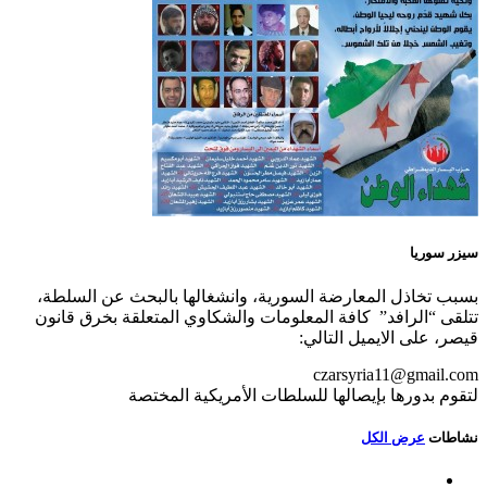
سيزر سوريا
بسبب تخاذل المعارضة السورية، وانشغالها بالبحث عن السلطة،
تتلقى “الرافد” كافة المعلومات والشكاوي المتعلقة بخرق قانون
قيصر، على الايميل التالي:
czarsyria11@gmail.com
لتقوم بدورها بإيصالها للسلطات الأمريكية المختصة
نشاطات
عرض الكل