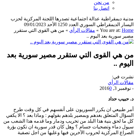
من نحن
اتصل بنا
مدنية ديمقراطية عدالة اجتماعية تصدرها اللجنة المركزية لحزب
اليسار الديمقراطي السوري العدد 1250 الأحد 09/01/2023
Home
You are at:
»
مقالات الرأي
»
من هي القوى التي ستقرر
مصير سورية بعد اليوم ..
من هي القوى التي ستقرر مصير سورية بعد
اليوم ..
نشرت في:
مقالات الرأي
-
نوفمبر 3, 2016
0
د. حبيب حداد
أمر طبيعي ان يكرر السوريون على أنفسهم في كل وقت طرح
السؤال المتعلق بغدهم وبمصير بلدهم بقولهم : وماذا بعد ؟ الا يكفي
كل ما لحق بنية هذا البلد من تخريب ودمار وما قدمه هذا الشعب من
سيول دماء وتضحيات جسام ؟ وهل كان قدر سورية ان تكون بؤرة
الصراع المركزية لحروب الآخرين فيها وعليها من اجل تصفية