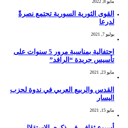
مايو 8, 2022
القوى الثورية السورية تجتمع نصرةً
لدرعا
يوليو 7, 2021
احتفالية بمناسبة مرور 5 سنوات على
تأسيس جريدة “الرافد”
مايو 23, 2021
القدس والربيع العربي في ندوة لحزب
اليسار
مايو 15, 2021
أسبوع ثقافي في ذكرى الاستقلال