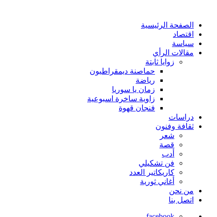
الصفحة الرئيسية
اقتصاد
سياسة
مقالات الرأي
زوايا ثابتة
حماصنة ديمقراطيون
رياضة
زمان يا سوريا
زاوية ساخرة اسبوعية
فنجان قهوة
دراسات
ثقافة وفنون
شعر
قصة
أدب
فن تشكيلي
كاريكاتير العدد
أغاني ثورية
من نحن
اتصل بنا
facebook