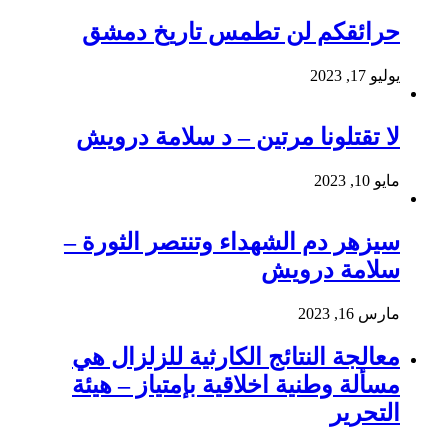
حرائقكم لن تطمس تاريخ دمشق
يوليو 17, 2023
لا تقتلونا مرتين – د سلامة درويش
مايو 10, 2023
سيزهر دم الشهداء وتنتصر الثورة –
سلامة درويش
مارس 16, 2023
معالجة النتائج الكارثية للزلزال هي
مسألة وطنية اخلاقية بإمتياز – هيئة
التحرير