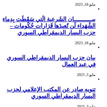
مايو 18, 2023
بيـــــــــــان الشَرعية الَتي سَقَطَت بِدِماءِ
الشُهَداء لَن تُعيدَها قَرَارات حُكُومات –
حزب اليسار الديمقراطي السوري
مايو 18, 2023
بيان حزب اليسار الديمقراطي السوري
في عيد العمال
مايو 3, 2023
تنويه صادر عن المكتب الإعلامي لحزب
اليسار الديمقراطي السوري
مايو 3, 2023