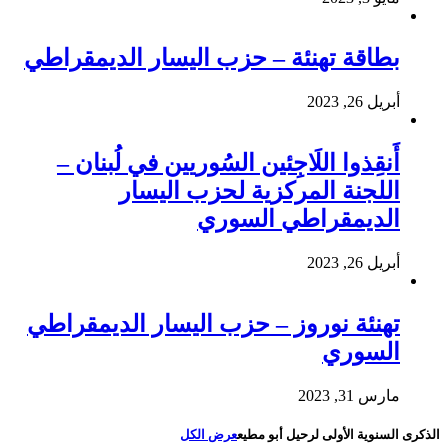
بطاقة تهنئة – حزب اليسار الديمقراطي
أبريل 26, 2023
أَنقِذوا اللَاجِئين السُوريين في لُبنان –
اللجنة المركزية لحزب اليسار
الديمقراطي السوري
أبريل 26, 2023
تهنئة نوروز – حزب اليسار الديمقراطي
السوري
مارس 31, 2023
الذكرى السنوية الأولى لرحيل أبو مطيع
عرض الكل