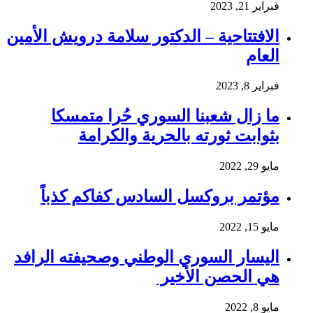
فبراير 21, 2023
الافتتاحية – الدكتور سلامة درويش الأمين
العام
فبراير 8, 2023
ما زال شعبنا السوري حُرا متمسكا
بثوابت ثورته بالحرية والكرامة
مايو 29, 2022
مؤتمر بروكسل السادس كفاكم كذباً
مايو 15, 2022
اليسار السوري الوطني وصحيفته الرافد
هي الحصن الأخير
مايو 8, 2022