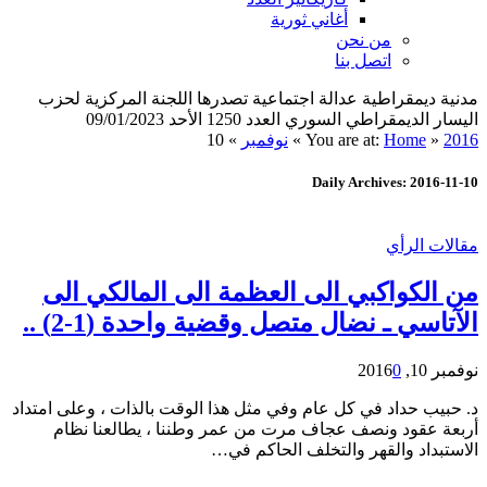
أغاني ثورية
من نحن
اتصل بنا
مدنية ديمقراطية عدالة اجتماعية تصدرها اللجنة المركزية لحزب
اليسار الديمقراطي السوري العدد 1250 الأحد 09/01/2023
2016
»
Home
You are at:
»
نوفمبر
»
10
Daily Archives: 2016-11-10
مقالات الرأي
من الكواكبي الى العظمة الى المالكي الى
الآتاسي ـ نضال متصل وقضية واحدة (1-2) ..
نوفمبر 10, 2016
0
د. حبيب حداد في كل عام وفي مثل هذا الوقت بالذات ، وعلى امتداد
أربعة عقود ونصف عجاف مرت من عمر وطننا ، يطالعنا نظام
الاستبداد والقهر والتخلف الحاكم في…