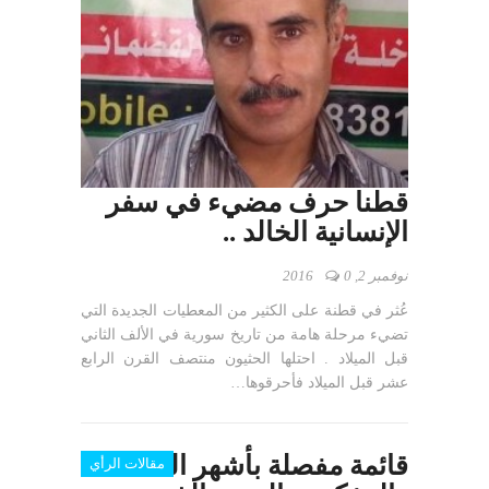
قطنا حرف مضيء في سفر
الإنسانية الخالد ..
نوفمبر 2, 2016
0
عُثر في قطنة على الكثير من المعطيات الجديدة التي
تضيء مرحلة هامة من تاريخ سورية في الألف الثاني
قبل الميلاد . احتلها الحثيون منتصف القرن الرابع
عشر قبل الميلاد فأحرقوها…
قائمة مفصلة بأشهر العلماء
مقالات الرأي