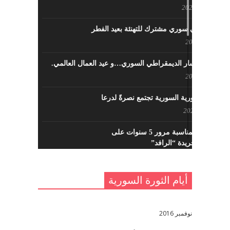
مايو 23, 2022
لقاء تركي سوري مشترك للتهنئة بعيد الفطر
مايو 8, 2022
حزب اليسار الديمقراطي السوري…و عيد العمال العالمي.
مايو 8, 2022
القوى الثورية السورية تجتمع نصرةً لدرعا
يوليو 7, 2021
احتفالية بمناسبة مرور 5 سنوات على
تأسيس جريدة “الرافد”
مايو 23, 2021
أيام الثورة السورية
القدس والربيع العربي في ندوة لحزب
اليسار
مايو 15, 2021
نوفمبر 2016