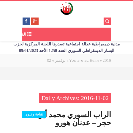
القائمة
مدنية ديمقراطية عدالة اجتماعية تصدرها اللجنة المركزية لحزب
اليسار الديمقراطي السوري العدد 1250 الأحد 09/01/2023
02
»
»
You are at:
»
2016
Home
نوفمبر
Daily Archives: 2016-11-02
الراب السوري محمد أبو
ثقافة وفنون
حجر – عدنان هورو