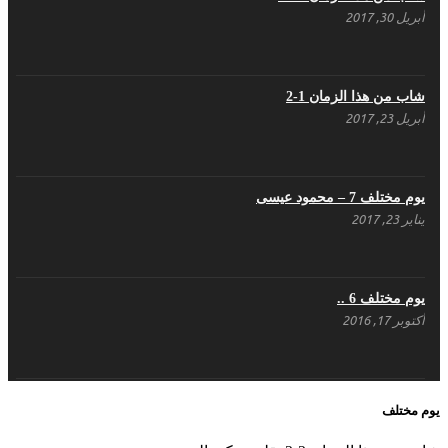
أبريل 30, 2017
هل شاركت طرطوس والسلمية وحلب في الثورة
السورية ؟
مارس 29, 2021
شاب من هذا الزمان 1-2
أبريل 23, 2017
يوم مختلف 7 – محمود عيسى
يناير 23, 2017
يوم مختلف 6 ..
أكتوبر 17, 2016
يوم مختلف 5 ..
يوم مختلف
أكتوبر 10, 2016