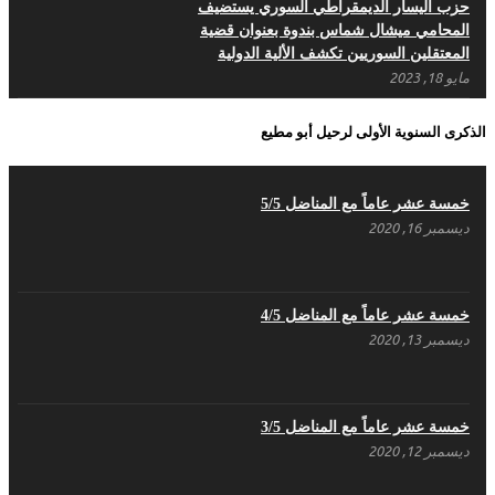
حزب اليسار الديمقراطي السوري يستضيف
المحامي ميشال شماس بندوة بعنوان قضية
المعتقلين السوريين تكشف الألية الدولية
مايو 18, 2023
بيـــــــــــان الشَرعية الَتي سَقَطَت بِدِماءِ الشُهَداء
الذكرى السنوية الأولى لرحيل أبو مطيع
لَن تُعيدَها قَرَارات حُكُومات – حزب اليسار
الديمقراطي السوري
مايو 18, 2023
خمسة عشر عاماً مع المناضل 5/5
ديسمبر 16, 2020
بيان حزب اليسار الديمقراطي السوري في عيد
العمال
مايو 3, 2023
خمسة عشر عاماً مع المناضل 4/5
ديسمبر 13, 2020
تنويه صادر عن المكتب الإعلامي لحزب اليسار
الديمقراطي السوري
مايو 3, 2023
خمسة عشر عاماً مع المناضل 3/5
ديسمبر 12, 2020
بطاقة تهنئة – حزب اليسار الديمقراطي
أبريل 26, 2023