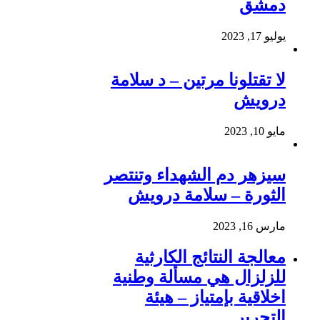
دمشق
يوليو 17, 2023
لا تقتلونا مرتين – د سلامة
درويش
مايو 10, 2023
سيزهر دم الشهداء وتنتصر
الثورة – سلامة درويش
مارس 16, 2023
معالجة النتائج الكارثية
للزلزال هي مسألة وطنية
اخلاقية بإمتياز – هيئة
التحرير