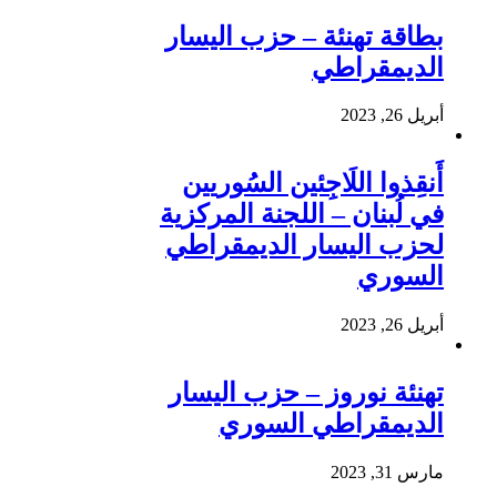
بطاقة تهنئة – حزب اليسار
الديمقراطي
أبريل 26, 2023
أَنقِذوا اللَاجِئين السُوريين
في لُبنان – اللجنة المركزية
لحزب اليسار الديمقراطي
السوري
أبريل 26, 2023
تهنئة نوروز – حزب اليسار
الديمقراطي السوري
مارس 31, 2023