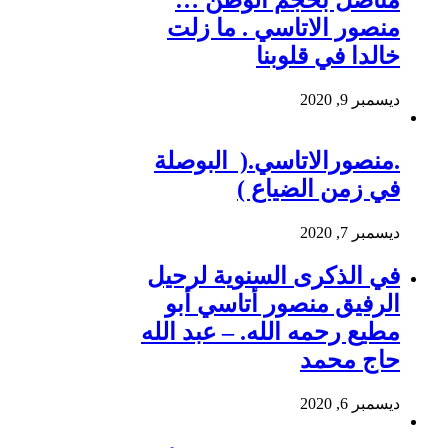
مناضل بحجم الوطن …
منصور الاتاسي . ما زلت
خالدا في قلوبنا
ديسمبر 9, 2020
.منصورالاتاسي.( البوصلة
في زمن الضياع )
ديسمبر 7, 2020
في الذكرى السنوية لرحيل
الرفيق منصور أتاسي أبو
مطيع رحمه الله. – عبد الله
حاج محمد
ديسمبر 6, 2020