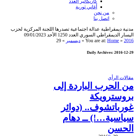
كاريكاتير العدد
أغاني ثورية
من نحن
اتصل بنا
مدنية ديمقراطية عدالة اجتماعية تصدرها اللجنة المركزية لحزب
اليسار الديمقراطي السوري العدد 1250 الأحد 09/01/2023
2016
»
Home
You are at:
»
ديسمبر
»
29
Daily Archives: 2016-12-29
مقالات الرأي
من الحرب الباردة إلى
بروسترويكة
غورباتشوف.. (دوائر
سياسية…!) ــ دهام
الحسن