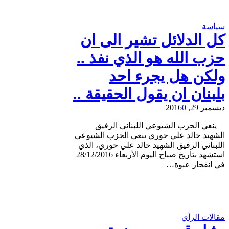
سياسة
كل الدلائل تشير الى ان
حزب الله هو الذي نفذ ..
ولكن هل يجرء احد
بلبنان ان يقول الحقيقة ..
ديسمبر 29, 2016
0
ينعي الحزب الشيوعي اللبناني الرفيق
الشهيد خالد علي حوري ينعي الحزب الشيوعي
اللبناني الرفيق الشهيد خالد علي حوري، الذي
استشهد بتاريخ صباح اليوم الأربعاء 28/12/2016
في انفجار عبوة…
مقالات الرأي