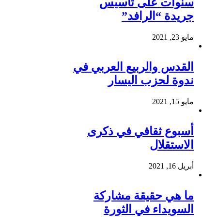
سنوات على تأسيس
جريدة “الرافد”
مايو 23, 2021
القدس والربيع العربي في
ندوة لحزب اليسار
مايو 15, 2021
أسبوع ثقافي في ذكرى
الاستقلال
أبريل 16, 2021
ما هي حقيقة مشاركة
السويداء في الثورة