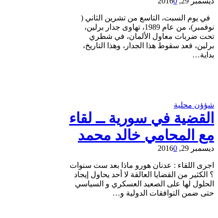
ديسمبر 29, 2016
0
في يوم السبت، التاسع من تشرين الثاني (
نوفمبر)، من عام 1989، تهاوى جدار برلين،
تحت ضربات معاول الألمان، في شطري
برلين، فعد سقوط هذا الجدار، وهذا التاريخ،
بداية…
شؤؤن محلية
القضية في سورية ــ لقاء
مع المحامي خالد محمد
ديسمبر 29, 2016
0
اجرى اللقاء : عدنان هورو ماذا بعد ست سنوات
؟ الكثير من القضايا العالقة لا أحد يحاول إيجاد
الحلول لها على الصعيد العسكري و السياسي
حتى ضمن التوافقات الدولية و…