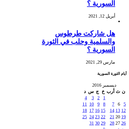
السورية ؟
أبريل 12, 2021
هل شاركت طرطوس
والسلمية وحلب في الثورة
السورية ؟
مارس 29, 2021
أيام الثورة السورية
ديسمبر 2016
ن
ث
أرب
خ
ج
س
د
4
3
2
1
11
10
9
8
7
6
5
18
17
16
15
14
13
12
25
24
23
22
21
20
19
31
30
29
28
27
26