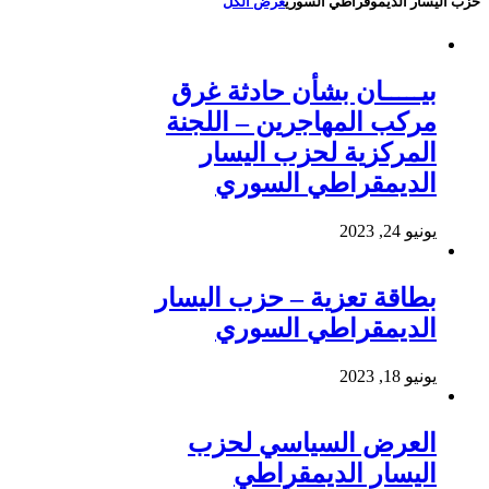
حزب اليسار الديموقراطي السوري
عرض الكل
بيـــــان بشأن حادثة غرق
مركب المهاجرين – اللجنة
المركزية لحزب اليسار
الديمقراطي السوري
يونيو 24, 2023
بطاقة تعزية – حزب اليسار
الديمقراطي السوري
يونيو 18, 2023
العرض السياسي لحزب
اليسار الديمقراطي