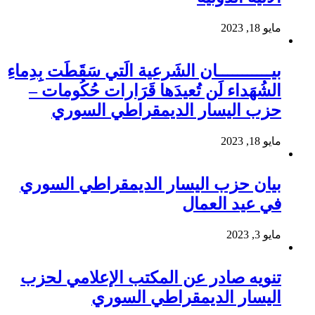
مايو 18, 2023
بيـــــــــــان الشَرعية الَتي سَقَطَت بِدِماءِ
الشُهَداء لَن تُعيدَها قَرَارات حُكُومات –
حزب اليسار الديمقراطي السوري
مايو 18, 2023
بيان حزب اليسار الديمقراطي السوري
في عيد العمال
مايو 3, 2023
تنويه صادر عن المكتب الإعلامي لحزب
اليسار الديمقراطي السوري