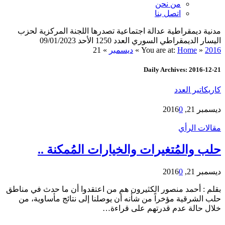
من نحن
اتصل بنا
مدنية ديمقراطية عدالة اجتماعية تصدرها اللجنة المركزية لحزب
اليسار الديمقراطي السوري العدد 1250 الأحد 09/01/2023
2016
»
Home
You are at:
»
ديسمبر
»
21
Daily Archives: 2016-12-21
كاريكاتير العدد
ديسمبر 21, 2016
0
مقالات الرأي
حلب والمُتغيرات والخيارات المُمكنة ..
ديسمبر 21, 2016
0
بقلم : أحمد منصور الكثيرون هم من اعتقدوا أن ما حدث في مناطق
حلب الشرقية مؤخراً من شأنه أن يوصلنا إلى نتائج مأساوية، من
خلال حالة عدم قدرتهم على قراءة…