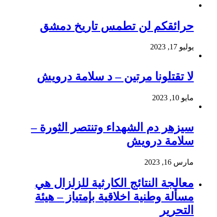
حرائقكم لن تطمس تاريخ دمشق
يوليو 17, 2023
لا تقتلونا مرتين – د سلامة درويش
مايو 10, 2023
سيزهر دم الشهداء وتنتصر الثورة –
سلامة درويش
مارس 16, 2023
معالجة النتائج الكارثية للزلزال هي
مسألة وطنية اخلاقية بإمتياز – هيئة
التحرير