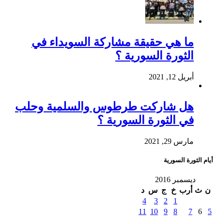
ما هي حقيقة مشاركة السويداء في
الثورة السورية ؟
أبريل 12, 2021
هل شاركت طرطوس والسلمية وحلب
في الثورة السورية ؟
مارس 29, 2021
أيام الثورة السورية
ديسمبر 2016
ن
ث
أرب
خ
ج
س
د
4
3
2
1
11
10
9
8
7
6
5