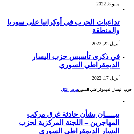
مايو 8, 2022
تداعيات الحرب في أوكرانيا على سوريا
والمنطقة
أبريل 25, 2022
في ذكرى تأسيس حزب اليسار
الديمقراطي السوري
أبريل 17, 2022
حزب اليسار الديموقراطي السوري
عرض الكل
بيـــــان بشأن حادثة غرق مركب
المهاجرين – اللجنة المركزية لحزب
اليسار الديمقراطي السوري