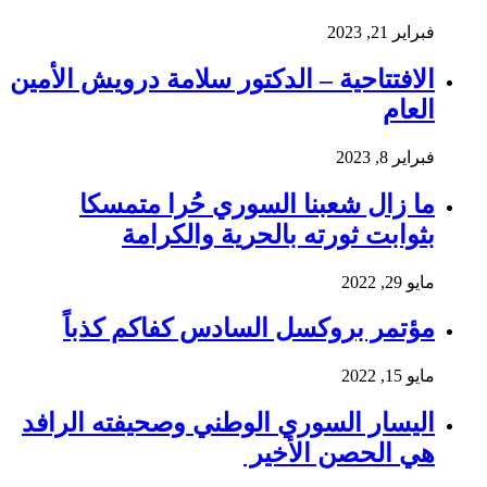
فبراير 21, 2023
الافتتاحية – الدكتور سلامة درويش الأمين
العام
فبراير 8, 2023
ما زال شعبنا السوري حُرا متمسكا
بثوابت ثورته بالحرية والكرامة
مايو 29, 2022
مؤتمر بروكسل السادس كفاكم كذباً
مايو 15, 2022
اليسار السوري الوطني وصحيفته الرافد
هي الحصن الأخير