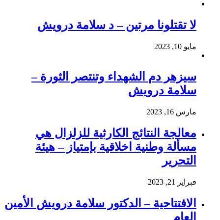
لا تقتلونا مرتين – د سلامة درويش
مايو 10, 2023
سيزهر دم الشهداء وتنتصر الثورة –
سلامة درويش
مارس 16, 2023
معالجة النتائج الكارثية للزلزال هي
مسألة وطنية اخلاقية بإمتياز – هيئة
التحرير
فبراير 21, 2023
الافتتاحية – الدكتور سلامة درويش الأمين
العام