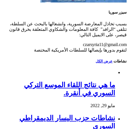
سيزر سوريا
بسبب تخاذل المعارضة السورية، وانشغالها بالبحث عن السلطة،
تتلقى “الرافد” كافة المعلومات والشكاوي المتعلقة بخرق قانون
قيصر، على الايميل التالي:
czarsyria11@gmail.com
لتقوم بدورها بإيصالها للسلطات الأمريكية المختصة
نشاطات
عرض الكل
ما هي نتائج اللقاء الموسع التركي
السوري في أنقرة.
مايو 29, 2022
نشاطات حزب اليسار الديمقراطي
السوري