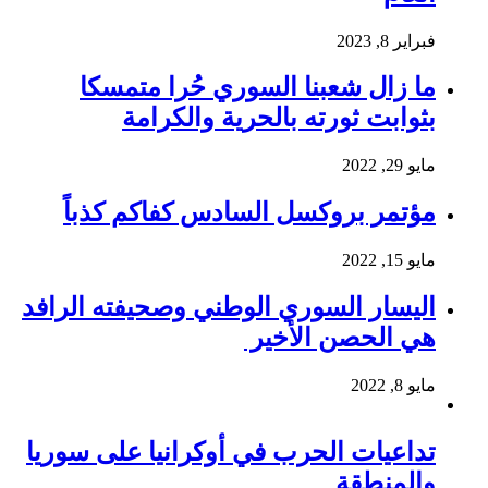
فبراير 8, 2023
ما زال شعبنا السوري حُرا متمسكا
بثوابت ثورته بالحرية والكرامة
مايو 29, 2022
مؤتمر بروكسل السادس كفاكم كذباً
مايو 15, 2022
اليسار السوري الوطني وصحيفته الرافد
هي الحصن الأخير
مايو 8, 2022
تداعيات الحرب في أوكرانيا على سوريا
والمنطقة