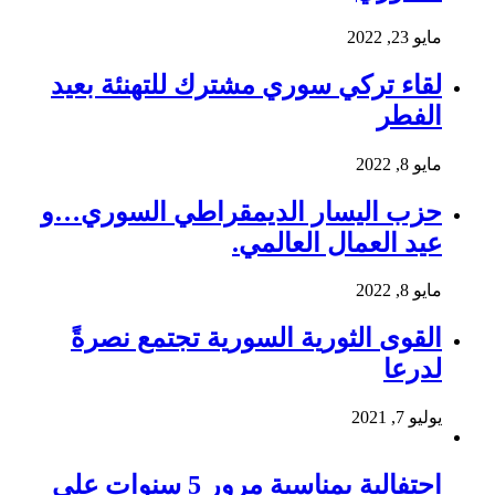
مايو 23, 2022
لقاء تركي سوري مشترك للتهنئة بعيد
الفطر
مايو 8, 2022
حزب اليسار الديمقراطي السوري…و
عيد العمال العالمي.
مايو 8, 2022
القوى الثورية السورية تجتمع نصرةً
لدرعا
يوليو 7, 2021
احتفالية بمناسبة مرور 5 سنوات على