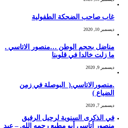
غاب صاحب الضحكة الطفولية
ديسمبر 10, 2020
مناضل بحجم الوطن …منصور الاتاسي .
ما زلت خالدا في قلوبنا
ديسمبر 9, 2020
.منصورالاتاسي.( البوصلة في زمن
الضياع )
ديسمبر 7, 2020
في الذكرى السنوية لرحيل الرفيق
منصور أتاسي أبو مطيع رحمه الله. – عبد