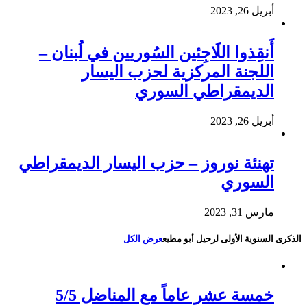
أبريل 26, 2023
أَنقِذوا اللَاجِئين السُوريين في لُبنان –
اللجنة المركزية لحزب اليسار
الديمقراطي السوري
أبريل 26, 2023
تهنئة نوروز – حزب اليسار الديمقراطي
السوري
مارس 31, 2023
الذكرى السنوية الأولى لرحيل أبو مطيع
عرض الكل
خمسة عشر عاماً مع المناضل 5/5