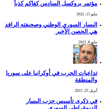
مؤتمر بروكسل السادس كفاكم كذباً
مايو 15, 2022
اليسار السوري الوطني وصحيفته الرافد
هي الحصن الأخير
مايو 8, 2022
تداعيات الحرب في أوكرانيا على سوريا
والمنطقة
أبريل 25, 2022
في ذكرى تأسيس حزب اليسار
الديمقراطي السوري