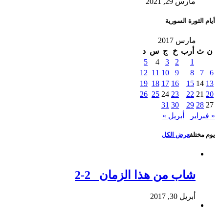
مارس 29, 2021
أيام الثورة السورية
مارس 2017
ن
ث
أرب
خ
ج
س
د
5
4
3
2
1
12
11
10
9
8
7
6
19
18
17
16
15
14
13
26
25
24
23
22
21
20
31
30
29
28
27
« فبراير
أبريل »
يوم مختلف
عرض الكل
شاب من هذا الزمان 2-2
أبريل 30, 2017