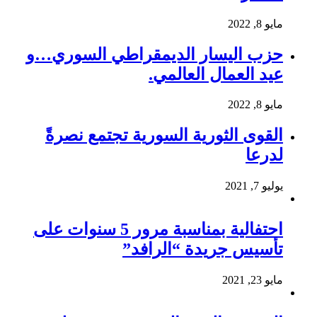
مايو 8, 2022
حزب اليسار الديمقراطي السوري…و
عيد العمال العالمي.
مايو 8, 2022
القوى الثورية السورية تجتمع نصرةً
لدرعا
يوليو 7, 2021
احتفالية بمناسبة مرور 5 سنوات على
تأسيس جريدة “الرافد”
مايو 23, 2021