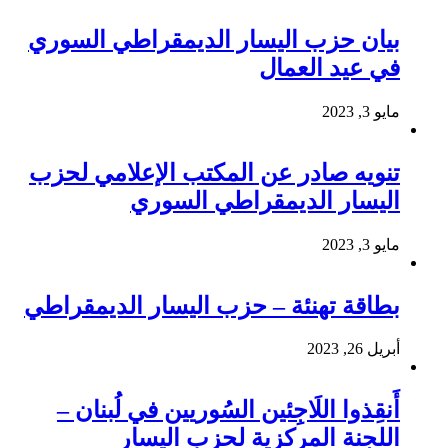
بيان حزب اليسار الديمقراطي السوري
في عيد العمال
مايو 3, 2023
تنويه صادر عن المكتب الإعلامي لحزب
اليسار الديمقراطي السوري
مايو 3, 2023
بطاقة تهنئة – حزب اليسار الديمقراطي
أبريل 26, 2023
أَنقِذوا اللَاجِئين السُوريين في لُبنان –
اللجنة المركزية لحزب اليسار