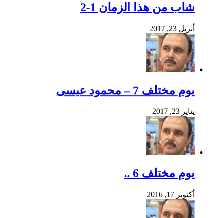
شاب من هذا الزمان 1-2
أبريل 23, 2017
يوم مختلف 7 – محمود عيسى
يناير 23, 2017
يوم مختلف 6 ..
أكتوبر 17, 2016