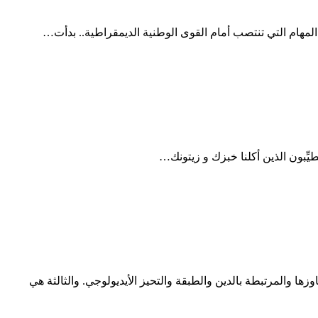
ِّبون الذين أكلنا خبزك و زيتونك…
زها والمرتبطة بالدين والطبقة والتحيز الأيديولوجي. والثالثة هي