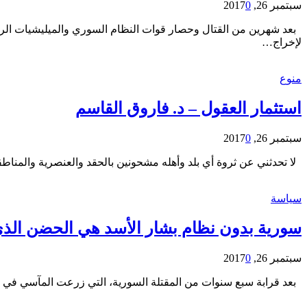
سبتمبر 26, 2017
0
بعد شهرين من القتال وحصار قوات النظام السوري والميليشيات الرد
لإخراج…
منوع
استثمار العقول – د. فاروق القاسم
سبتمبر 26, 2017
0
لا تحدثني عن ثروة أي بلد وأهله مشحونين بالحقد والعنصرية والمناطق
سياسة
سورية بدون نظام بشار الأسد هي الحضن الذي
سبتمبر 26, 2017
0
بعد قرابة سبع سنوات من المقتلة السورية، التي زرعت المآسي في 