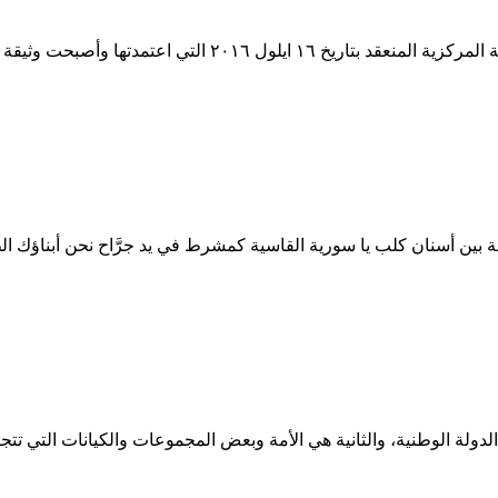
 التي تنتصب أمام القوى الوطنية الديمقراطية.. بدأت…
بين أسنان كلب يا سورية القاسية كمشرط في يد جرَّاح نحن أبناؤك الطي
دولة الوطنية، والثانية هي الأمة وبعض المجموعات والكيانات التي تتجاو