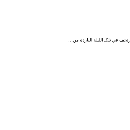
جف في تلكـ الليلة الباردة من…