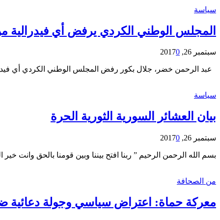
سياسة
المجلس الوطني الكردي يرفض أي فيدرالية 
سبتمبر 26, 2017
0
عبد الرحمن خضر، جلال بكور رفض المجلس الوطني الكردي أي فيدرا
سياسة
بيان العشائر السورية الثورية الحرة
سبتمبر 26, 2017
0
بسم الله الرحمن الرحيم ” ربنا افتح بيننا وبين قومنا بالحق وانت خير
من الصحافة
معركة حماة: اعتراض سياسي وجولة دعائية ضد 