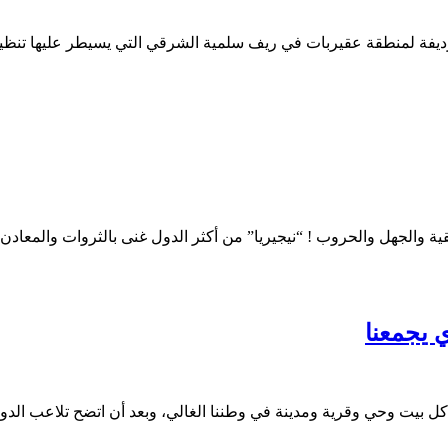
يفة لمنطقة عقيربات في ريف سلمية الشرقي التي يسيطر عليها تنظيم 
ية والجهل والحروب ! “نيجيريا” من أكثر الدول غنى بالثروات والمعادن
 يجمعنا
كل بيت وحي وقرية ومدينة في وطننا الغالي، وبعد أن اتضح تلاعب ا