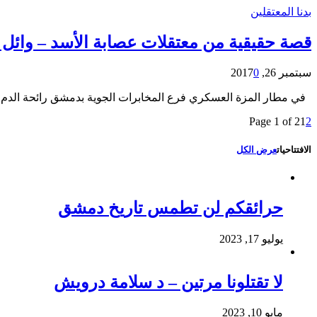
بدنا المعتقلين
قصة حقيقية من معتقلات عصابة الأسد – وائل 
سبتمبر 26, 2017
0
في مطار المزة العسكري فرع المخابرات الجوية بدمشق رائحة الدم ت
Page 1 of 2
1
2
الافتتاحيات
عرض الكل
حرائقكم لن تطمس تاريخ دمشق
يوليو 17, 2023
لا تقتلونا مرتين – د سلامة درويش
مايو 10, 2023