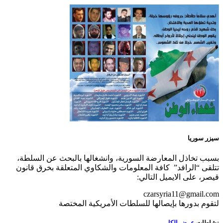
سيزر سوريا
بسبب تخاذل المعارضة السورية، وانشغالها بالبحث عن السلطة،
تتلقى “الرافد” كافة المعلومات والشكاوي المتعلقة بخرق قانون
قيصر، على الايميل التالي:
czarsyria11@gmail.com
لتقوم بدورها بإيصالها للسلطات الأمريكية المختصة
نشاطات
عرض الكل