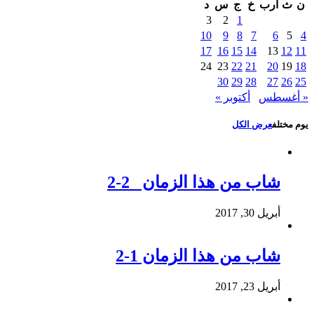
ن
ث
أرب
خ
ج
س
د
3
2
1
10
9
8
7
6
5
4
17
16
15
14
13
12
11
24
23
22
21
20
19
18
30
29
28
27
26
25
« أغسطس
أكتوبر »
يوم مختلف
عرض الكل
شاب من هذا الزمان 2-2
أبريل 30, 2017
شاب من هذا الزمان 1-2
أبريل 23, 2017