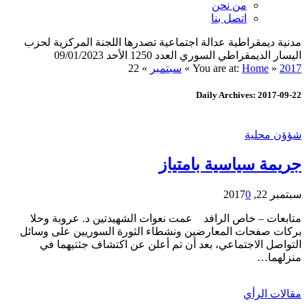
من نحن
اتصل بنا
مدنية ديمقراطية عدالة اجتماعية تصدرها اللجنة المركزية لحزب
اليسار الديمقراطي السوري العدد 1250 الأحد 09/01/2023
2017
»
Home
You are at:
»
سبتمبر
»
22
Daily Archives: 2017-09-22
شؤؤن محلية
جريمة سياسية بامتياز
سبتمبر 22, 2017
0
متابعات – خاص الرافد عمت نعوات الشهيدتين د. عروبة وحلا
بركات صفحات المعارضين ونشطاء الثورة السوريين على وسائل
التواصل الاجتماعي، بعد أن تم أعلن عن اكتشاف جثتيهما في
منزلهما…
مقالات الرأي