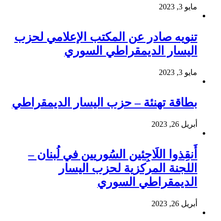
مايو 3, 2023
تنويه صادر عن المكتب الإعلامي لحزب
اليسار الديمقراطي السوري
مايو 3, 2023
بطاقة تهنئة – حزب اليسار الديمقراطي
أبريل 26, 2023
أَنقِذوا اللَاجِئين السُوريين في لُبنان –
اللجنة المركزية لحزب اليسار
الديمقراطي السوري
أبريل 26, 2023