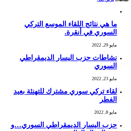
ما هي نتائج اللقاء الموسع التركي
السوري في أنقرة.
مايو 29, 2022
نشاطات حزب اليسار الديمقراطي
السوري
مايو 23, 2022
لقاء تركي سوري مشترك للتهنئة بعيد
الفطر
مايو 8, 2022
حزب اليسار الديمقراطي السوري…و