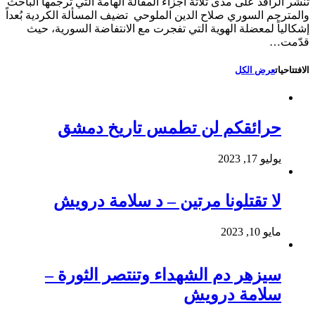
تنشر الرافد على مدى ثلاثة اجزاء المقالة الهامة التي ترجمها الباحث
والمترجم السوري صلاح الدين الملوحي تضيف المسألة الكردية بُعداً
إشكالياً لمعضلة الهوية التي تفجرت مع الانتفاضة السورية، حيث
قدّمت…
الافتتاحيات
عرض الكل
حرائقكم لن تطمس تاريخ دمشق
يوليو 17, 2023
لا تقتلونا مرتين – د سلامة درويش
مايو 10, 2023
سيزهر دم الشهداء وتنتصر الثورة –
سلامة درويش