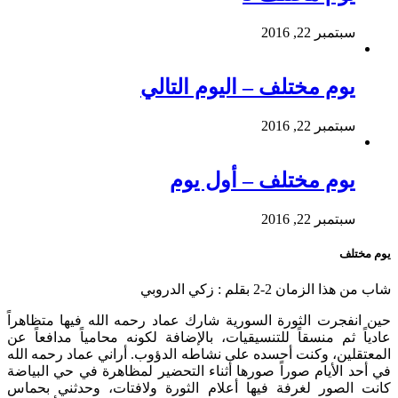
سبتمبر 22, 2016
يوم مختلف – اليوم التالي
سبتمبر 22, 2016
يوم مختلف – أول يوم
سبتمبر 22, 2016
يوم مختلف
شاب من هذا الزمان 2-2 بقلم : زكي الدروبي
حين انفجرت الثورة السورية شارك عماد رحمه الله فيها متظاهراً
عادياً ثم منسقاً للتنسيقيات، بالإضافة لكونه محامياً مدافعاً عن
المعتقلين، وكنت أحسده على نشاطه الدؤوب. أراني عماد رحمه الله
في أحد الأيام صوراً صورها أثناء التحضير لمظاهرة في حي البياضة
كانت الصور لغرفة فيها أعلام الثورة ولافتات، وحدثني بحماس