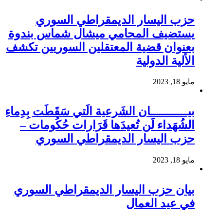
حزب اليسار الديمقراطي السوري
يستضيف المحامي ميشال شماس بندوة
بعنوان قضية المعتقلين السوريين تكشف
الألية الدولية
مايو 18, 2023
بيـــــــــــان الشَرعية الَتي سَقَطَت بِدِماءِ
الشُهَداء لَن تُعيدَها قَرَارات حُكُومات –
حزب اليسار الديمقراطي السوري
مايو 18, 2023
بيان حزب اليسار الديمقراطي السوري
في عيد العمال