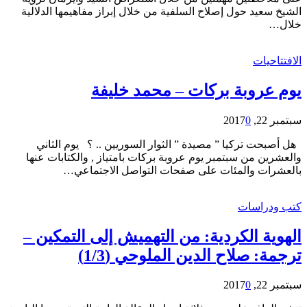
الشيخ سعيد حول إصلاح السلفية من خلال إبراز مفاهيمها الدلالية
خلال…
الافتتاحيات
يوم عروبة بركات – محمد خليفة
سبتمبر 22, 2017
0
هل أصبحت تركيا ” مصيدة ” الثوار السوريين .. ؟ يوم الثاني
والعشرين من سبتمبر يوم عروبة بركات بامتياز , والكتابات عنها
بالعشرات والمئات على صفحات التواصل الاجتماعي…
كتب ودراسات
الهوية الكردية: من التهميش إلى التمكين –
ترجمة: صلاح الدين الملوحي (1/3)
سبتمبر 22, 2017
0