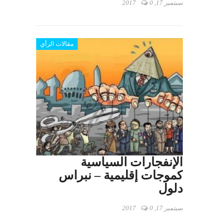
سبتمبر 17, 2017
0
مقالات الرأي
الإنفجارات السياسية
كموجات إقليمية – نبراس
دلول
سبتمبر 17, 2017
0