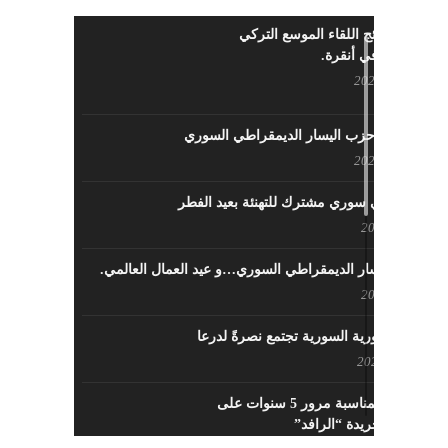
ما هي نتائج اللقاء الموسع التركي
السوري في أنقرة.
مايو 29, 2022
نشاطات حزب اليسار الديمقراطي السوري
مايو 23, 2022
لقاء تركي سوري مشترك للتهنئة بعيد الفطر
مايو 8, 2022
حزب اليسار الديمقراطي السوري…و عيد العمال العالمي.
مايو 8, 2022
القوى الثورية السورية تجتمع نصرةً لدرعا
يوليو 7, 2021
احتفالية بمناسبة مرور 5 سنوات على
تأسيس جريدة “الرافد”