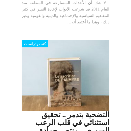
لا شك أن الأحداث المتسارعة في المنطقة منذ
العام 2011 قد شرعت الأبواب لإعادة النظر في كثير
المفاهيم السياسية والإجتماعية والدينية والقومية وغير
ذلك ، وهذا ما أعتقد أنه…
كتب ودراسات
التضحية بتدمر .. تحقيق
استثنائي في قلب الرعب
السوري – منتصر حمادة