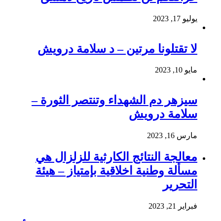
يوليو 17, 2023
لا تقتلونا مرتين – د سلامة درويش
مايو 10, 2023
سيزهر دم الشهداء وتنتصر الثورة –
سلامة درويش
مارس 16, 2023
معالجة النتائج الكارثية للزلزال هي
مسألة وطنية اخلاقية بإمتياز – هيئة
التحرير
فبراير 21, 2023