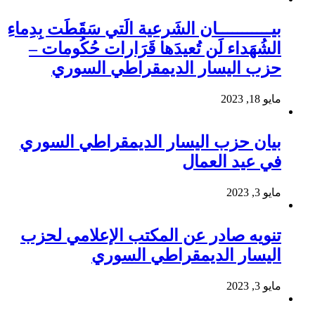
بيـــــــــــان الشَرعية الَتي سَقَطَت بِدِماءِ
الشُهَداء لَن تُعيدَها قَرَارات حُكُومات –
حزب اليسار الديمقراطي السوري
مايو 18, 2023
بيان حزب اليسار الديمقراطي السوري
في عيد العمال
مايو 3, 2023
تنويه صادر عن المكتب الإعلامي لحزب
اليسار الديمقراطي السوري
مايو 3, 2023