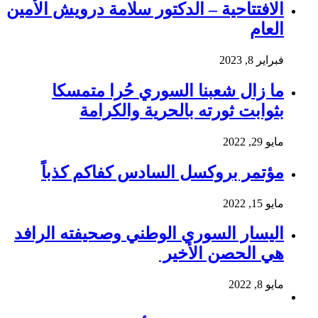
الافتتاحية – الدكتور سلامة درويش الأمين
العام
فبراير 8, 2023
ما زال شعبنا السوري حُرا متمسكا
بثوابت ثورته بالحرية والكرامة
مايو 29, 2022
مؤتمر بروكسل السادس كفاكم كذباً
مايو 15, 2022
اليسار السوري الوطني وصحيفته الرافد
هي الحصن الأخير
مايو 8, 2022