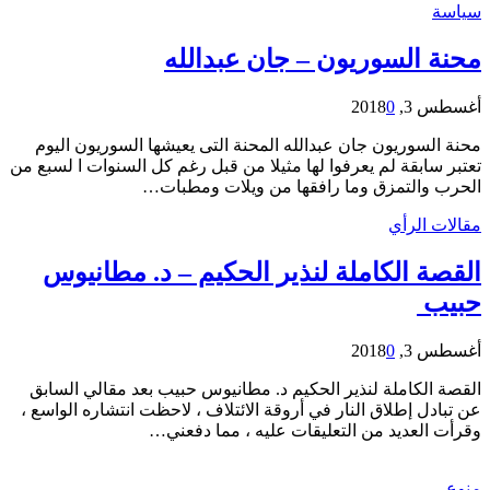
سياسة
محنة السوريون – جان عبدالله
أغسطس 3, 2018
0
محنة السوريون جان عبدالله المحنة التى يعيشها السوريون اليوم
تعتبر سابقة لم يعرفوا لها مثيلا من قبل رغم كل السنوات ا لسبع من
الحرب والتمزق وما رافقها من ويلات ومطبات…
مقالات الرأي
القصة الكاملة لنذير الحكيم – د. مطانيوس
حبيب
أغسطس 3, 2018
0
القصة الكاملة لنذير الحكيم د. مطانيوس حبيب بعد مقالي السابق
عن تبادل إطلاق النار في أروقة الائتلاف ، لاحظت انتشاره الواسع ،
وقرأت العديد من التعليقات عليه ، مما دفعني…
منوع