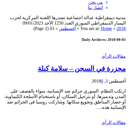
من نحن
اتصل بنا
مدنية ديمقراطية عدالة اجتماعية تصدرها اللجنة المركزية لحزب
اليسار الديمقراطي السوري العدد 1250 الأحد 09/01/2023
2018
»
Home
You are at:
»
أغسطس
»
03
(Page 2)
Daily Archives: 2018-08-03
مقالات الرأي
مجزرة في السجن – سلامة كيلة
أغسطس 3, 2018
0
ارتكب النظام السوري جرائم ضد الإنسانية، سواء بالقصف على
المدن وتدميرها، أو بترحيل السكان، أو باستخدام الأسلحة الكيماوية،
أو حصار المناطق وتجويع سكانها. وشاركت روسيا في الجرائم ضد
الإنسانية هذه،…
مقالات الرأي