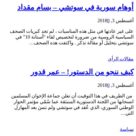
أوهام سورية في سوتشي – بسام مقداد
أغسطس 3, 2018
0
على غير عادتها في مثل هذه المناسبات ، لم تجد كبريات الصحف
السياسية الروسية من ضرورة لتخصيص لقاء “أستانة 10” في
سوتشي بتحليل أو مقالة تذكر . واكتفت هذه الصحف…
مقالات الرأي
كيف ننجو من الدستور! – عمر قدور
أغسطس 3, 2018
0
من الطريف في هذا التوقيت أن تعلن جماعة الإخوان المسلمين
انسحابها من اللجنة الدستورية المنبثقة عما سُمّي مؤتمر الحوار
الوطني السوري، الذي عُقد في سوتشي ولم ننسَ بعد المهازل
التي…
سياسة