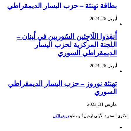
بطاقة تهنئة – حزب اليسار الديمقراطي
أبريل 26, 2023
أَنقِذوا اللَاجِئين السُوريين في لُبنان –
اللجنة المركزية لحزب اليسار
الديمقراطي السوري
أبريل 26, 2023
تهنئة نوروز – حزب اليسار الديمقراطي
السوري
مارس 31, 2023
الذكرى السنوية الأولى لرحيل أبو مطيع
عرض الكل