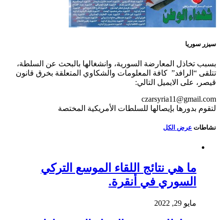
سيزر سوريا
بسبب تخاذل المعارضة السورية، وانشغالها بالبحث عن السلطة،
تتلقى “الرافد” كافة المعلومات والشكاوي المتعلقة بخرق قانون
قيصر، على الايميل التالي:
czarsyria11@gmail.com
لتقوم بدورها بإيصالها للسلطات الأمريكية المختصة
نشاطات
عرض الكل
ما هي نتائج اللقاء الموسع التركي
السوري في أنقرة.
مايو 29, 2022