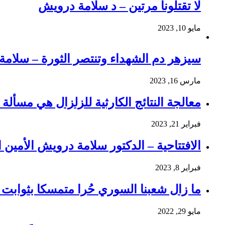
لا تقتلونا مرتين – د سلامة درويش
مايو 10, 2023
سيزهر دم الشهداء وتنتصر الثورة – سلام
مارس 16, 2023
معالجة النتائج الكارثية للزلزال هي مسألة و
فبراير 21, 2023
الافتتاحية – الدكتور سلامة درويش الأمين ا
فبراير 8, 2023
ما زال شعبنا السوري حُرا متمسكا بثوابت ث
مايو 29, 2022