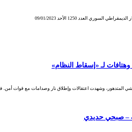
لسوري العدد 1250 الأحد 09/01/2023
وهتافات لـ «إسقاط النظام»
معيشي المتدهور، وشهدت اعتقالات وإطلاق نار وصدامات مع قوات أمن. 
ة – صبحي حديدي