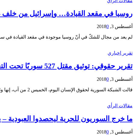
مقالات الرأي
روسيا في مقعد القيادة… وإسرائيل من خلف – 
أغسطس 3, 2018
0
لم يعد من مجال للشكّ في أنّ روسيا موجودة في مقعد القيادة في سور
تقرير اخباري
تقرير حقوقي: توثيق مقتل 527 سوريًا تحت التعذيب خلال تموز
أغسطس 3, 2018
0
قالت الشبكة السورية لحقوق الإنسان اليوم، الخميس 2 من آب، إنها وثقت مقتل ما لا يقل عن 547 شخصًا بسبب التعذيب في سوريا في تموز 2018. ووفق التقرير الذي حصلت…
مقالات الرأي
ما خرج السوريون للحرية ليحصدوا العبودية –
أغسطس 3, 2018
0