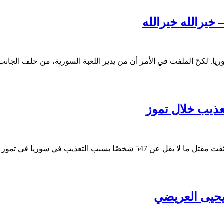
خيرالله خيرالله
يا. لكنّ الملفت في الأمر أن من يدير اللعبة السورية، من خلف الجان
 يحيى العريضي