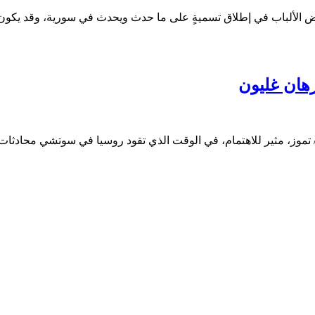
ر بعض الألباب في إطلاق تسميةٍ على ما حدث ويحدث في سورية، وقد يك
هان غليون