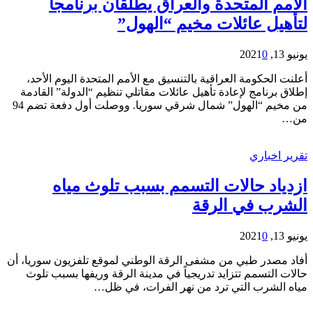
الأمم المتحدة والعراق يطلقان برنامجاً
لتأهيل عائلات مخيم “الهول”
يونيو 13, 2021
0
أعلنت الحكومة العراقية بالتنسيق مع الأمم المتحدة اليوم الأحد،
إطلاق برنامج لإعادة تأهيل عائلات مقاتلي تنظيم “الدولة” القادمة
من مخيم “الهول” شمال شرقي سوريا. ووصلت أول دفعة تضم 94
من…
تقرير اخباري
ازدياد حالات التسمم بسبب تلوث مياه
الشرب في الرقة
يونيو 13, 2021
0
أفاد مصدر طبي من مشفى الرقة الوطني لموقع تلفزيون سوريا، أن
حالات التسمم تتزايد تدريجياً في مدينة الرقة وريفها بسبب تلوث
مياه الشرب التي ترد من نهر الفرات، في ظل…