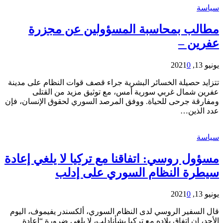
سياسة
مطالب بمحاسبة المسؤولين عن مجزرة
عفرين –
يونيو 13, 2021
0
تتزايد حصيلة الخسائر البشرية جراء قصف قوات النظام على مدينة
عفرين شمال غربي سورية أمس، مع توثيق مزيد من القتلى
ومفارقة جرحى للحياة. ووفق المرصد السوري لحقوق الإنسان، فإن
عدد الذين…
سياسة
مسؤول روسي: اتفاقنا مع تركيا لا يلغي إعادة
سيطرة النظام السوري على إدلب
يونيو 13, 2021
0
قال السفير الروسي لدى النظام السوري، ألكسندر يفيموف، اليوم
الأحد، إن اتفاق بلاده مع تركيا بشأنإدلب، لا يلغي ضرورة “إعادة