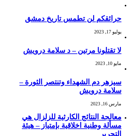
حرائقكم لن تطمس تاريخ دمشق
يوليو 17, 2023
لا تقتلونا مرتين – د سلامة درويش
مايو 10, 2023
سيزهر دم الشهداء وتنتصر الثورة –
سلامة درويش
مارس 16, 2023
معالجة النتائج الكارثية للزلزال هي
مسألة وطنية اخلاقية بإمتياز – هيئة
التحرير