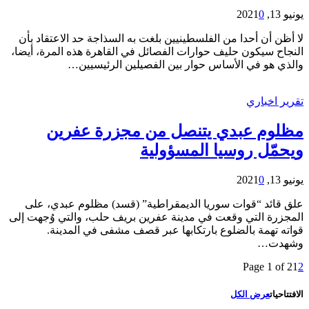
يونيو 13, 2021
0
لا أظن أن أحدا من الفلسطينيين بلغت به السذاجة حد الاعتقاد بأن
النجاح سيكون حليف حوارات الفصائل في القاهرة هذه المرة، أيضا،
والذي هو في الأساس حوار بين الفصيلين الرئيسيين…
تقرير اخباري
مظلوم عبدي يتنصل من مجزرة عفرين
ويحمّل روسيا المسؤولية
يونيو 13, 2021
0
علق قائد “قوات سوريا الديمقراطية” (قسد) مظلوم عبدي، على
المجزرة التي وقعت في مدينة عفرين بريف حلب، والتي وُجهت إلى
قواته تهمة بالضلوع بارتكابها عبر قصف مشفى في المدينة.
وشهدت…
Page 1 of 2
1
2
الافتتاحيات
عرض الكل