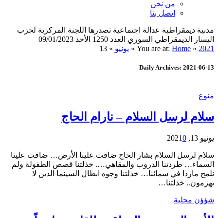
من نحن
اتصل بنا
مدنية ديمقراطية عدالة اجتماعية تصدرها اللجنة المركزية لحزب
اليسار الديمقراطي السوري العدد 1250 الأحد 09/01/2023
2021
»
Home
You are at:
»
يونيو
»
13
Daily Archives: 2021-06-13
منوع
سلام لرسل السلام – نارام الحاج
يونيو 13, 2021
0
سلام لرسل السلام بشار الحاج ضاقت علينا الأرض… ضاقت علينا
السماء… طردتنا الدروب والمقاهي…. خذلتنا قصص الطفولة ولم
نلمح ماردا في سمائنا… خذلتنا وجوه ابطال السينما الذين لا
يهزمون.. خذلتنا…
شؤؤن محلية