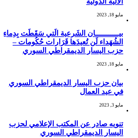
الألية الدولية
مايو 18, 2023
بيـــــــــــان الشَرعية الَتي سَقَطَت بِدِماءِ
الشُهَداء لَن تُعيدَها قَرَارات حُكُومات –
حزب اليسار الديمقراطي السوري
مايو 18, 2023
بيان حزب اليسار الديمقراطي السوري
في عيد العمال
مايو 3, 2023
تنويه صادر عن المكتب الإعلامي لحزب
اليسار الديمقراطي السوري