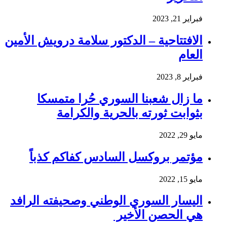
فبراير 21, 2023
الافتتاحية – الدكتور سلامة درويش الأمين
العام
فبراير 8, 2023
ما زال شعبنا السوري حُرا متمسكا
بثوابت ثورته بالحرية والكرامة
مايو 29, 2022
مؤتمر بروكسل السادس كفاكم كذباً
مايو 15, 2022
اليسار السوري الوطني وصحيفته الرافد
هي الحصن الأخير