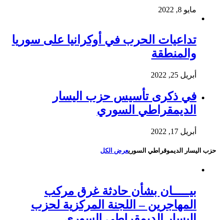
مايو 8, 2022
تداعيات الحرب في أوكرانيا على سوريا
والمنطقة
أبريل 25, 2022
في ذكرى تأسيس حزب اليسار
الديمقراطي السوري
أبريل 17, 2022
حزب اليسار الديموقراطي السوري
عرض الكل
بيـــــان بشأن حادثة غرق مركب
المهاجرين – اللجنة المركزية لحزب
اليسار الديمقراطي السوري