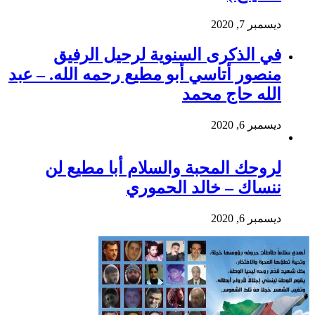
ديسمبر 7, 2020
في الذكرى السنوية لرحيل الرفيق
منصور أتاسي أبو مطيع رحمه الله. – عبد
الله حاج محمد
ديسمبر 6, 2020
لروحك المحبة والسلام أبا مطيع لن
ننساك – خالد الحموري
ديسمبر 6, 2020