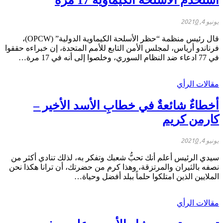
يونيو 4, 2021
0
قال رئيس منظمة “حظر الأسلحة الكيماوية الدولية” (OPCW)،
فرناندو أرياس، لمجلس الأمن التابع للأمم المتحدة، إن خبراءه حققوا
في 77 ادعاء ضد النظام السوري، وخلصوا إلى أنه في 17 مرة…
مقالات الرأي
أخطاءٌ شائعةٌ في خطابِ الأسد الأخير –
كارمن كريم
يونيو 4, 2021
0
سيدي الرئيس أعلم أنك تحبُّ شعبك وتفكر به، لذلك تنادي أكثر من
نصفه بالثيران والمرتزقة، وهذا كرم من حضرتك، أن ترانا هكذا نحن
الملايين الذين امتلكوا حلماً ببلد أفضل وحياة…
مقالات الرأي