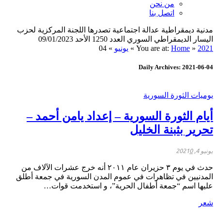
من نحن
اتصل بنا
مدنية ديمقراطية عدالة اجتماعية تصدرها اللجنة المركزية لحزب
اليسار الديمقراطي السوري العدد 1250 الأحد 09/01/2023
2021
»
Home
You are at:
»
يونيو
»
04
Daily Archives: 2021-06-04
يوميات الثورة السورية
أيام الثورة السورية – إعداد يامن أحمد –
تحرير بثبنة الخليل
يونيو 4, 2021
0
حدث في يوم ٣ حزيران عام ٢٠١١ أنه خرج عشرات الآلاف من
المدنيين في تظاهرات في عموم المدن السورية في جمعة أطلق
عليها اسم “جمعة أطفال الحرية”، و استخدمت قوات…
شعر