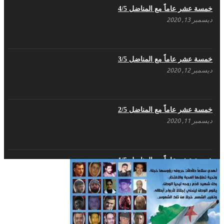
خمسة عشر عاماً مع المناضل 4/5
ديسمبر 13, 2020
تنويه صادر عن المكتب الإعلامي لحزب اليسار
الديمقراطي السوري
مايو 3, 2023
خمسة عشر عاماً مع المناضل 3/5
ديسمبر 12, 2020
بطاقة تهنئة – حزب اليسار الديمقراطي
أبريل 26, 2023
خمسة عشر عاماً مع المناضل 2/5
ديسمبر 11, 2020
أَنقِذوا اللَاجِئين السُوريين في لُبنان – اللجنة
المركزية لحزب اليسار الديمقراطي السوري
أبريل 26, 2023
خمسة عشر عاماً مع المناضل 1/5
ديسمبر 10, 2020
تهنئة نوروز – حزب اليسار الديمقراطي السوري
مارس 31, 2023
غاب صاحب الضحكة الطفولية
ديسمبر 10, 2020