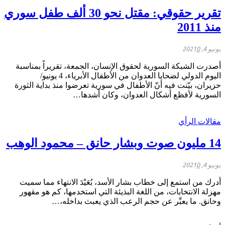
تقرير حقوقي: مقتل نحو 30 ألف طفل سوري
منذ 2011
يونيو 4, 2021
0
أصدرت الشبكة السورية لحقوق الإنسان، الجمعة، تقريراً بمناسبة
اليوم الدولي لضحايا العدوان من الأطفال الأبرياء، 4 يونيو/
حزيران، بيّنت فيه أنّ الأطفال في سورية تعرضوا منذ بداية الثورة
السورية لأفظع أشكال العدوان، وكان أشدها…
مقالات الرأي
14 مليون صوت وبشار حانق – محمود الوهب
يونيو 4, 2021
0
أدرك من استمع إلى خطاب بشار الأسد، بُعَيْدَ الانتهاء مما سميت
مهزلة الانتخابات، من اللغة البذيئة التي استخدمها، كم هو مقهور
وحانق. ما يعبِّر عن حجم الرعب الذي يعبث بداخله،…