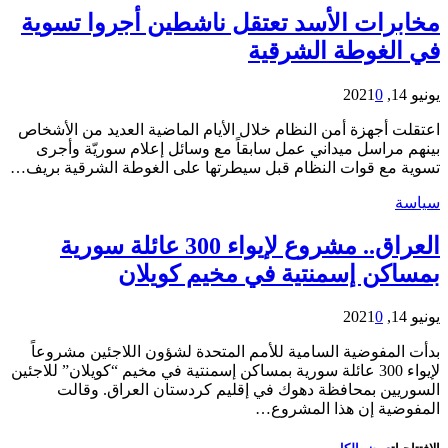
مخابرات الأسد تعتقل ناشطين أجروا تسوية
في الغوطة الشرقية
يونيو 14, 2021
0
اعتقلت أجهزة أمن النظام خلال الأيام الماضية العديد من الأشخاص
بينهم مراسل ميداني عمل سابقاً مع وسائل إعلام سوريّة وأجرى
تسوية مع قوات النظام قبل سيطرتها على الغوطة الشرقية بريف…
سياسة
العراق.. مشروع لإيواء 300 عائلة سورية
بمساكن إسمنتية في مخيم كويلان
يونيو 14, 2021
0
بدأت المفوضية السامية للأمم المتحدة لشؤون اللاجئين مشروعاً
لإيواء 300 عائلة سورية بمساكن إسمنتية في مخيم “كويلان” للاجئين
السوريين بمحافظة دهوك في إقليم كردستان العراق. وقالت
المفوضية إن هذا المشروع…