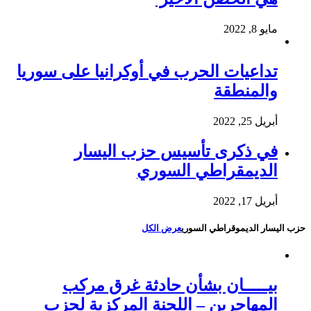
مايو 8, 2022
تداعيات الحرب في أوكرانيا على سوريا
والمنطقة
أبريل 25, 2022
في ذكرى تأسيس حزب اليسار
الديمقراطي السوري
أبريل 17, 2022
حزب اليسار الديموقراطي السوري
عرض الكل
بيـــــان بشأن حادثة غرق مركب
المهاجرين – اللجنة المركزية لحزب