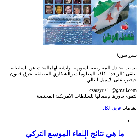
سيزر سوريا
بسبب تخاذل المعارضة السورية، وانشغالها بالبحث عن السلطة،
تتلقى “الرافد” كافة المعلومات والشكاوي المتعلقة بخرق قانون
قيصر، على الايميل التالي:
czarsyria11@gmail.com
لتقوم بدورها بإيصالها للسلطات الأمريكية المختصة
نشاطات
عرض الكل
ما هي نتائج اللقاء الموسع التركي