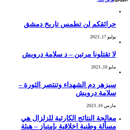
الافتتاحيات
عرض الكل
حرائقكم لن تطمس تاريخ دمشق
يوليو 17, 2023
لا تقتلونا مرتين – د سلامة درويش
مايو 10, 2023
سيزهر دم الشهداء وتنتصر الثورة –
سلامة درويش
مارس 16, 2023
معالجة النتائج الكارثية للزلزال هي
مسألة وطنية اخلاقية بإمتياز – هيئة