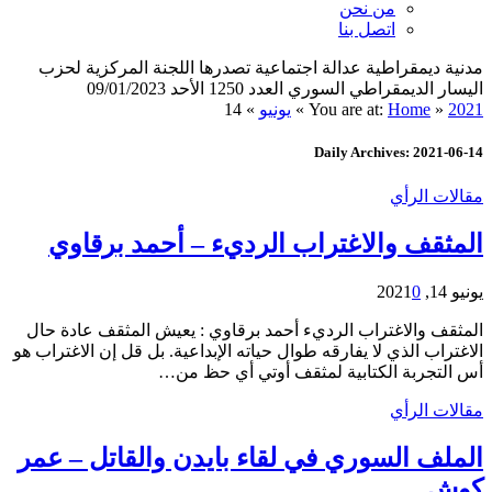
من نحن
اتصل بنا
مدنية ديمقراطية عدالة اجتماعية تصدرها اللجنة المركزية لحزب
اليسار الديمقراطي السوري العدد 1250 الأحد 09/01/2023
2021
»
Home
You are at:
»
يونيو
»
14
Daily Archives: 2021-06-14
مقالات الرأي
المثقف والاغتراب الرديء – أحمد برقاوي
يونيو 14, 2021
0
المثقف والاغتراب الرديء أحمد برقاوي : يعيش المثقف عادة حال
الاغتراب الذي لا يفارقه طوال حياته الإبداعية. بل قل إن الاغتراب هو
أس التجربة الكتابية لمثقف أوتي أي حظ من…
مقالات الرأي
الملف السوري في لقاء بايدن والقاتل – عمر
كوش