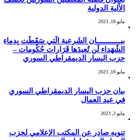
الألية الدولية
مايو 18, 2023
بيـــــــــــان الشَرعية الَتي سَقَطَت بِدِماءِ
الشُهَداء لَن تُعيدَها قَرَارات حُكُومات –
حزب اليسار الديمقراطي السوري
مايو 18, 2023
بيان حزب اليسار الديمقراطي السوري
في عيد العمال
مايو 3, 2023
تنويه صادر عن المكتب الإعلامي لحزب