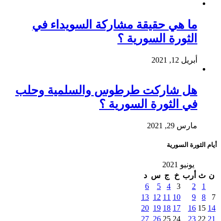
ما هي حقيقة مشاركة السويداء في
الثورة السورية ؟
أبريل 12, 2021
هل شاركت طرطوس والسلمية وحلب
في الثورة السورية ؟
مارس 29, 2021
أيام الثورة السورية
يونيو 2021
ن
ث
أرب
خ
ج
س
د
6
5
4
3
2
1
13
12
11
10
9
8
7
20
19
18
17
16
15
14
27
26
25
24
23
22
21