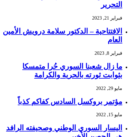
التحرير
فبراير 21, 2023
الافتتاحية – الدكتور سلامة درويش الأمين
العام
فبراير 8, 2023
ما زال شعبنا السوري حُرا متمسكا
بثوابت ثورته بالحرية والكرامة
مايو 29, 2022
مؤتمر بروكسل السادس كفاكم كذباً
مايو 15, 2022
اليسار السوري الوطني وصحيفته الرافد
هي الحصن الأخير