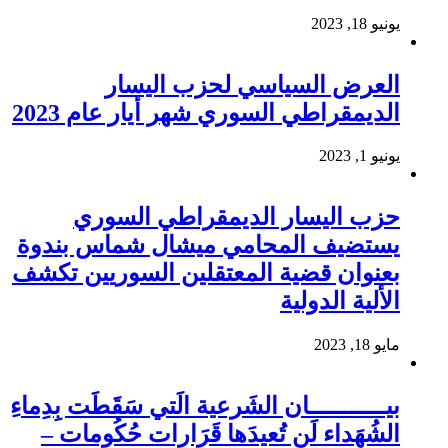
يونيو 18, 2023
العرض السياسي لحزب اليسار
الديمقراطي السوري شهر أيار عام 2023
يونيو 1, 2023
حزب اليسار الديمقراطي السوري
يستضيف المحامي ميشال شماس بندوة
بعنوان قضية المعتقلين السوريين تكشف
الألية الدولية
مايو 18, 2023
بيـــــــــــان الشَرعية الَتي سَقَطَت بِدِماءِ
الشُهَداء لَن تُعيدَها قَرَارات حُكُومات –