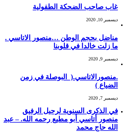
غاب صاحب الضحكة الطفولية
ديسمبر 10, 2020
مناضل بحجم الوطن …منصور الاتاسي .
ما زلت خالدا في قلوبنا
ديسمبر 9, 2020
.منصورالاتاسي.( البوصلة في زمن
الضياع )
ديسمبر 7, 2020
في الذكرى السنوية لرحيل الرفيق
منصور أتاسي أبو مطيع رحمه الله. – عبد
الله حاج محمد