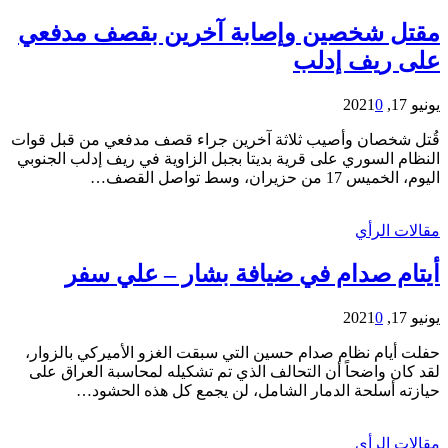
مقتل شخصين وإصابة آخرين بقصف مدفعي
على ريف إدلب
يونيو 17, 2021
0
قُتل شخصان وأصيب ثلاثة آخرين جراء قصف مدفعي من قبل قوات
النظام السوري على قرية بديتا بجبل الزاوية في ريف إدلب الجنوبي
اليوم، الخميس 17 من حزيران، وسط تواصل القصف…
مقالات الرأي
أيتام صدام في ضيافة بشار – علي سفر
يونيو 17, 2021
0
حفلت أيام نظام صدام حسين التي سبقت الغزو الأميركي بالزوار،
لقد كان واضحاً أن التحالف الذي تم تشكيله لمحاسبة العراق على
حيازته أسلحة الدمار الشامل، لن يجمع كل هذه الحشود…
مقالات الرأي