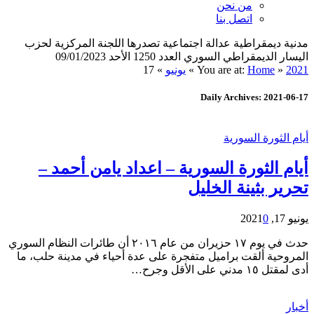
من نحن
اتصل بنا
مدنية ديمقراطية عدالة اجتماعية تصدرها اللجنة المركزية لحزب
اليسار الديمقراطي السوري العدد 1250 الأحد 09/01/2023
2021
»
Home
You are at:
»
يونيو
»
17
Daily Archives: 2021-06-17
أيام الثورة السورية
أيام الثورة السورية – اعداد يامن أحمد –
تحرير بثينة الخليل
يونيو 17, 2021
0
حدث في يوم ١٧ حزيران من عام ٢٠١٦ أن طائرات النظام السوري
المروحية ألقت براميل متفجرة على عدة أحياء في مدينة حلب، ما
أدى لمقتل ١٥ مدني على الأقل وجرح…
أخبار