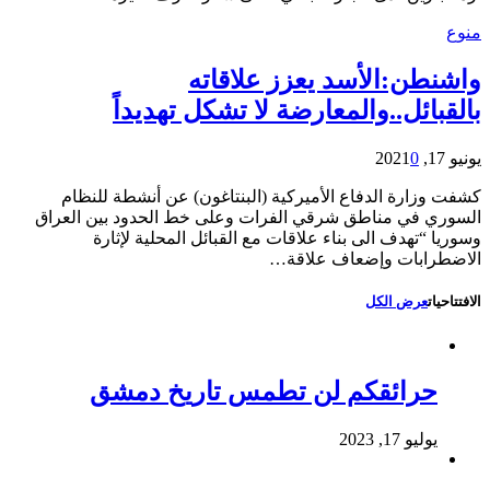
منوع
واشنطن:الأسد يعزز علاقاته
بالقبائل..والمعارضة لا تشكل تهديداً
يونيو 17, 2021
0
كشفت وزارة الدفاع الأميركية (البنتاغون) عن أنشطة للنظام
السوري في مناطق شرقي الفرات وعلى خط الحدود بين العراق
وسوريا “تهدف الى بناء علاقات مع القبائل المحلية لإثارة
الاضطرابات وإضعاف علاقة…
الافتتاحيات
عرض الكل
حرائقكم لن تطمس تاريخ دمشق
يوليو 17, 2023