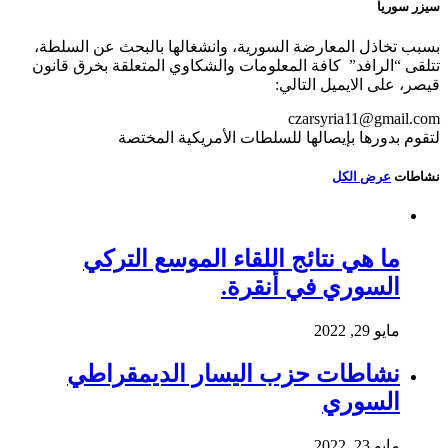
سيزر سوريا
بسبب تخاذل المعارضة السورية، وانشغالها بالبحث عن السلطة،
تتلقى “الرافد” كافة المعلومات والشكاوي المتعلقة بخرق قانون
قيصر، على الايميل التالي:
czarsyria11@gmail.com
لتقوم بدورها بإيصالها للسلطات الأمريكية المختصة
نشاطات
عرض الكل
ما هي نتائج اللقاء الموسع التركي
السوري في أنقرة.
مايو 29, 2022
نشاطات حزب اليسار الديمقراطي
السوري
مايو 23, 2022