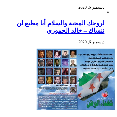
ديسمبر 6, 2020
لروحك المحبة والسلام أبا مطيع لن
ننساك – خالد الحموري
ديسمبر 6, 2020