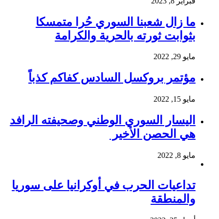
فبراير 8, 2023
ما زال شعبنا السوري حُرا متمسكا
بثوابت ثورته بالحرية والكرامة
مايو 29, 2022
مؤتمر بروكسل السادس كفاكم كذباً
مايو 15, 2022
اليسار السوري الوطني وصحيفته الرافد
هي الحصن الأخير
مايو 8, 2022
تداعيات الحرب في أوكرانيا على سوريا
والمنطقة