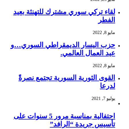
لقاء تركي سوري مشترك للتهنئة بعيد
الفطر
مايو 8, 2022
حزب اليسار الديمقراطي السوري…و
عيد العمال العالمي.
مايو 8, 2022
القوى الثورية السورية تجتمع نصرةً
لدرعا
يوليو 7, 2021
احتفالية بمناسبة مرور 5 سنوات على
تأسيس جريدة “الرافد”