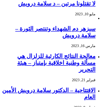
لا تقتلونا مرتين – د سلامة درويش
مايو 10, 2023
سيزهر دم الشهداء وتنتصر الثورة –
سلامة درويش
مارس 16, 2023
معالجة النتائج الكارثية للزلزال هي
مسألة وطنية اخلاقية بإمتياز – هيئة
التحرير
فبراير 21, 2023
الافتتاحية – الدكتور سلامة درويش الأمين
العام