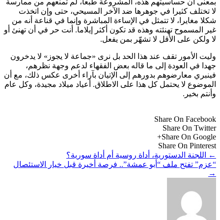
بمعنى أن حساسيتهم هذه، المشروعة طبعا، لم تمنعهم من ممارسة
لا تختلف كثيرا في جوهرها ضد الآخر المسيحي، حتى وإن اتخذت
شكلا مغايرا، لا تتمثل في الإساءة المباشرة وإنما في قناعة أنه من
غير المسموح تهنئته وهذه قد تكون أكثر إيلاما. أنت حر في أن تهنئ أو
لا ولكن على الأقل لا تشهّر بمن يفعل.
وليت الأمور تقف عند هذا الحد بل نرى «جماعة لا يجوز» لا يدخرون
جهدا في العودة إلى ما قاله بعض الفقهاء لدعم وجهة نظرهم،
فينبري معارضوهم بدورهم إلى الإتيان بآراء أخرى عكس ذلك، مع أن
الموضوع لا يحتمل كل هذا على الاطلاق. أعياد ميلاد مجيدة، وكل عام
وأنتم بخير.
Share On Facebook
Share On Twitter
Share On Google+
Share On Pinterest
←
اللجنة الدستورية، أداة روسية أم أداة سورية؟
“عزم” تفتح ملف “أبو عمشة”.. فرصة أخيرة قبل خيار الاستئصال
→