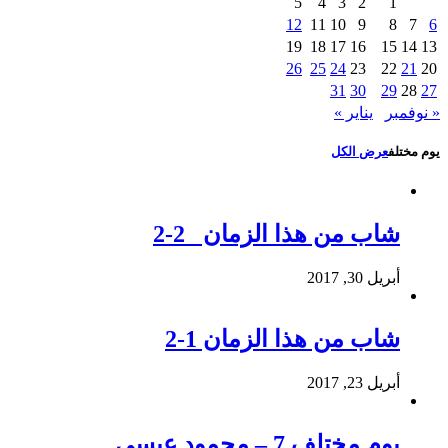
5
4
3
2
1
12
11
10
9
8
7
6
19
18
17
16
15
14
13
26
25
24
23
22
21
20
31
30
29
28
27
« نوفمبر
يناير »
يوم مختلف
عرض الكل
شاب من هذا الزمان 2-2
أبريل 30, 2017
شاب من هذا الزمان 1-2
أبريل 23, 2017
يوم مختلف 7 – محمود عيسى