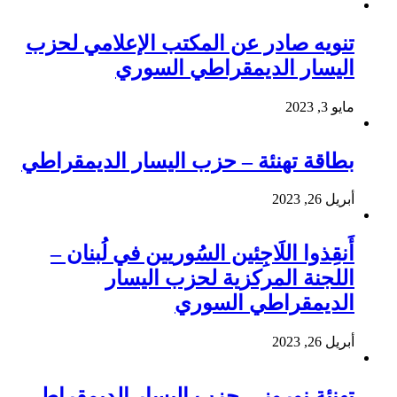
تنويه صادر عن المكتب الإعلامي لحزب
اليسار الديمقراطي السوري
مايو 3, 2023
بطاقة تهنئة – حزب اليسار الديمقراطي
أبريل 26, 2023
أَنقِذوا اللَاجِئين السُوريين في لُبنان –
اللجنة المركزية لحزب اليسار
الديمقراطي السوري
أبريل 26, 2023
تهنئة نوروز – حزب اليسار الديمقراطي