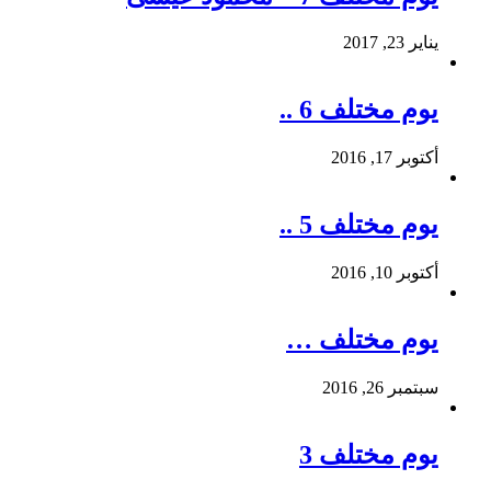
يناير 23, 2017
يوم مختلف 6 ..
أكتوبر 17, 2016
يوم مختلف 5 ..
أكتوبر 10, 2016
يوم مختلف …
سبتمبر 26, 2016
يوم مختلف 3