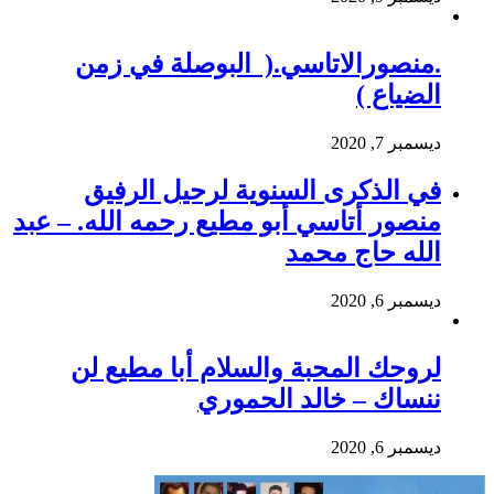
.منصورالاتاسي.( البوصلة في زمن
الضياع )
ديسمبر 7, 2020
في الذكرى السنوية لرحيل الرفيق
منصور أتاسي أبو مطيع رحمه الله. – عبد
الله حاج محمد
ديسمبر 6, 2020
لروحك المحبة والسلام أبا مطيع لن
ننساك – خالد الحموري
ديسمبر 6, 2020