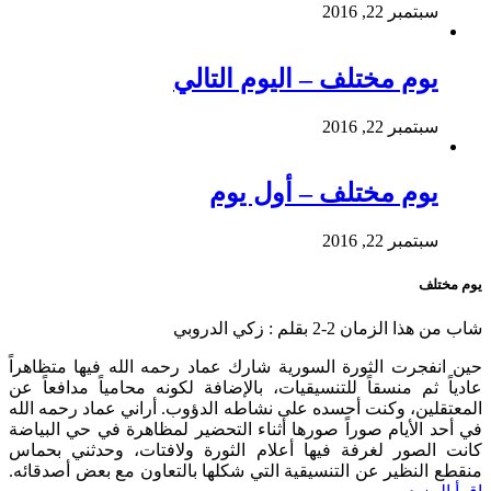
سبتمبر 22, 2016
يوم مختلف – اليوم التالي
سبتمبر 22, 2016
يوم مختلف – أول يوم
سبتمبر 22, 2016
يوم مختلف
شاب من هذا الزمان 2-2 بقلم : زكي الدروبي
حين انفجرت الثورة السورية شارك عماد رحمه الله فيها متظاهراً
عادياً ثم منسقاً للتنسيقيات، بالإضافة لكونه محامياً مدافعاً عن
المعتقلين، وكنت أحسده على نشاطه الدؤوب. أراني عماد رحمه الله
في أحد الأيام صوراً صورها أثناء التحضير لمظاهرة في حي البياضة
كانت الصور لغرفة فيها أعلام الثورة ولافتات، وحدثني بحماس
منقطع النظير عن التنسيقية التي شكلها بالتعاون مع بعض أصدقائه.