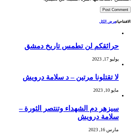
الافتتاحيات
عرض الكل
حرائقكم لن تطمس تاريخ دمشق
يوليو 17, 2023
لا تقتلونا مرتين – د سلامة درويش
مايو 10, 2023
سيزهر دم الشهداء وتنتصر الثورة –
سلامة درويش
مارس 16, 2023