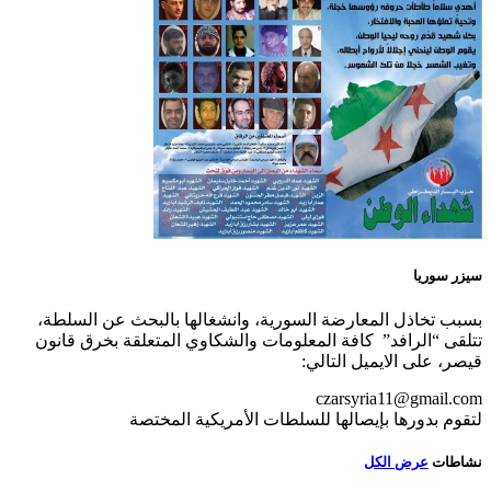
سيزر سوريا
بسبب تخاذل المعارضة السورية، وانشغالها بالبحث عن السلطة،
تتلقى “الرافد” كافة المعلومات والشكاوي المتعلقة بخرق قانون
قيصر، على الايميل التالي:
czarsyria11@gmail.com
لتقوم بدورها بإيصالها للسلطات الأمريكية المختصة
نشاطات
عرض الكل