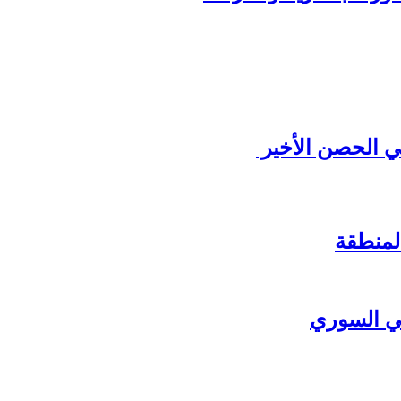
ي الحصن الأخير
لمنطقة
ي السوري