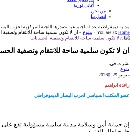
أغاني ثورية
من نحن
اتصل بنا
مدنية ديمقراطية عدالة اجتماعية تصدرها اللجنة المركزية لحزب اليسار الديمقراطي ا
Home
You are at:
»
منوع
»
ان لا تكون سلمية ساحة للانتقام وتصفية 
ان لا تكون سلمية ساحة للانتقام وتصفية الحس
نشرت في:
منوع
-
يونيو 29, 2026
0
راغدة ابراهيم
عضو المكتب السياسي لحزب اليسار الديموقراطي
إن حماية أمن وسلامة مدينة سلمية مسؤولية تقع على عا
خارج إطار القانون.