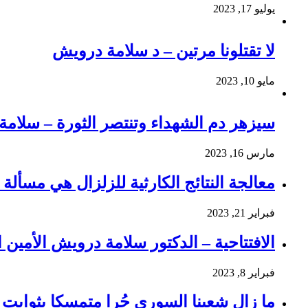
يوليو 17, 2023
لا تقتلونا مرتين – د سلامة درويش
مايو 10, 2023
سيزهر دم الشهداء وتنتصر الثورة – سلام
مارس 16, 2023
معالجة النتائج الكارثية للزلزال هي مسألة و
فبراير 21, 2023
الافتتاحية – الدكتور سلامة درويش الأمين ا
فبراير 8, 2023
ما زال شعبنا السوري حُرا متمسكا بثوابت ث