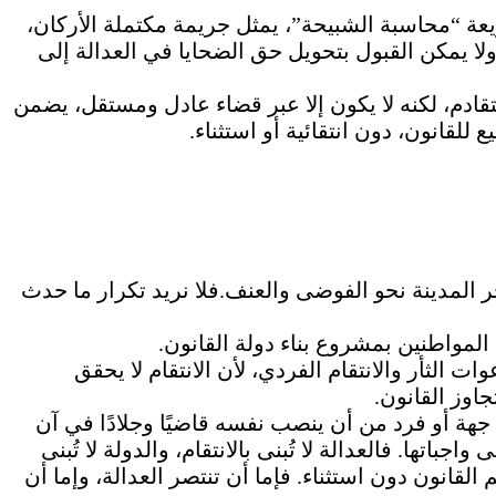
 “محاسبة الشبيحة”، يمثل جريمة مكتملة الأركان،
ولا يمكن القبول بتحويل حق الضحايا في العدالة إلى
ادم، لكنه لا يكون إلا عبر قضاء عادل ومستقل، يضمن
 للقانون، دون انتقائية أو استثناء.
 المدينة نحو الفوضى والعنف.فلا نريد تكرار ما حدث
لمواطنين بمشروع بناء دولة القانون.
الثأر والانتقام الفردي، لأن الانتقام لا يحقق
اوز القانون.
 جهة أو فرد من أن ينصب نفسه قاضيًا وجلادًا في آن
تها. فالعدالة لا تُبنى بالانتقام، والدولة لا تُبنى
القانون دون استثناء. فإما أن تنتصر العدالة، وإما أن