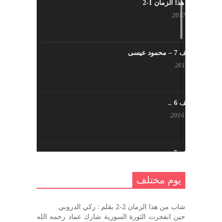
شاب من هذا الزمان 1-2
أبريل 23, 2017
يوم مختلف 7 – محمود عيسى
يناير 23, 2017
يوم مختلف 6 ..
أكتوبر 17, 2016
يوم مختلف 5 ..
أكتوبر 10, 2016
يوم مختلف
يوم مختلف …
شاب من هذا الزمان 2-2 بقلم : زكي الدروبي
سبتمبر 26, 2016
حين انفجرت الثورة السورية شارك عماد رحمه الله