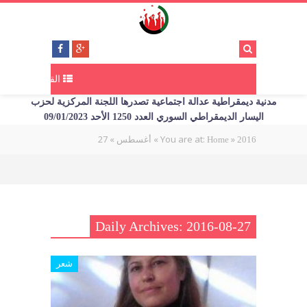
القائمة
مدنية ديمقراطية عدالة اجتماعية تصدرها اللجنة المركزية لحزب
اليسار الديمقراطي السوري العدد 1250 الأحد 09/01/2023
27
»
»
You are at:
»
2016
Home
أغسطس
Daily Archives: 2016-08-27
شعر