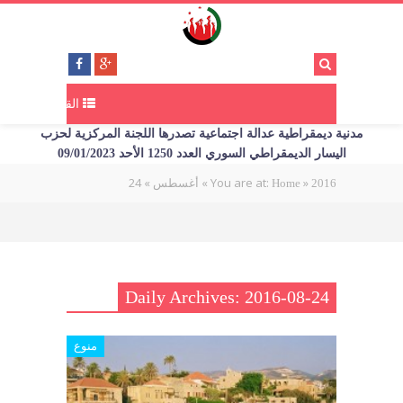
القائمة
مدنية ديمقراطية عدالة اجتماعية تصدرها اللجنة المركزية لحزب
اليسار الديمقراطي السوري العدد 1250 الأحد 09/01/2023
24
»
»
You are at:
»
2016
Home
أغسطس
Daily Archives: 2016-08-24
منوع