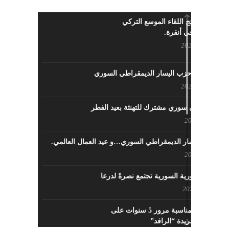
ما هي نتائج اللقاء الموسع التركي
السوري في أنقرة.
مايو 29, 2022
نشاطات حزب اليسار الديمقراطي السوري
مايو 23, 2022
لقاء تركي سوري مشترك للتهنئة بعيد الفطر
مايو 8, 2022
حزب اليسار الديمقراطي السوري…و عيد العمال العالمي.
مايو 8, 2022
القوى الثورية السورية تجتمع نصرةً لدرعا
يوليو 7, 2021
احتفالية بمناسبة مرور 5 سنوات على
تأسيس جريدة “الرافد”