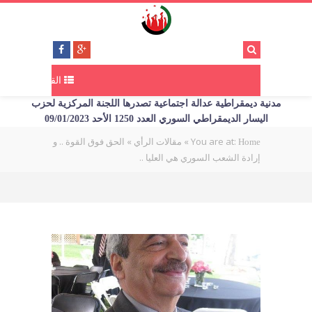
القائمة
مدنية ديمقراطية عدالة اجتماعية تصدرها اللجنة المركزية لحزب
اليسار الديمقراطي السوري العدد 1250 الأحد 09/01/2023
You are at:
»
»
الحق فوق القوة .. و
Home
مقالات الرأي
إرادة الشعب السوري هي العليا ..