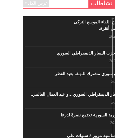
نشاطات
عرض الكل
ما هي نتائج اللقاء الموسع التركي
السوري في أنقرة.
مايو 29, 2022
نشاطات حزب اليسار الديمقراطي السوري
مايو 23, 2022
لقاء تركي سوري مشترك للتهنئة بعيد الفطر
مايو 8, 2022
حزب اليسار الديمقراطي السوري…و عيد العمال العالمي.
مايو 8, 2022
القوى الثورية السورية تجتمع نصرةً لدرعا
يوليو 7, 2021
احتفالية بمناسبة مرور 5 سنوات على