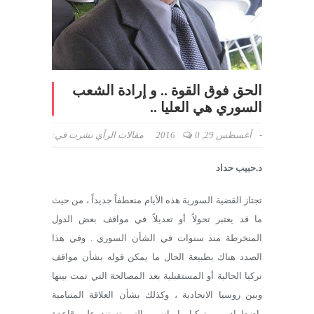
الحق فوق القوة .. و إرادة الشعب
السوري هي العليا ..
-
أغسطس 29, 2016
0
مقالات الرأي
نشرت في:
د.حبيب حداد
تجتاز القضية السورية هذه الأيام منعطفاً جديداً ، من حيث
ما قد يعتبر تحولاً أو تعديلاً في مواقف بعض الدول
المنخرطة منذ سنوات في الشأن السوري . وفي هذا
الصدد هناك بطبيعة الحال ما يمكن قوله بشأن مواقف
تركيا الحالية أو المستقبلية بعد المصالحة التي تمت بينها
وبين روسيا الاتحادية ، وكذلك بشأن العلاقة المتنامية
باضطراد بين تركيا وايران ، والتي تستند على قاعدة