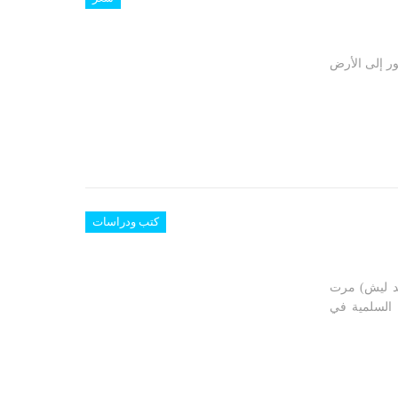
ور إلى الأرض
كتب ودراسات
دافيد ليش) مرت
 السلمية في