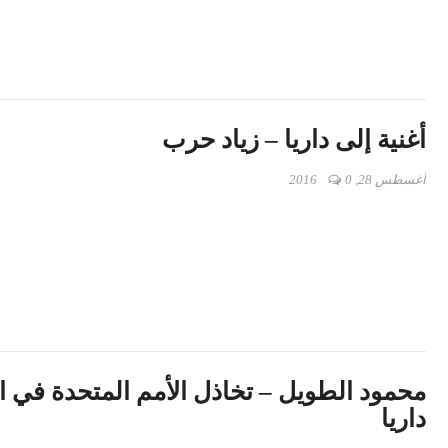
أغنية إلى داريا – زياد حرب
أغسطس 28, 2016
0
محمود الطويل – تخاذل الأمم المتحدة في ا
داريا