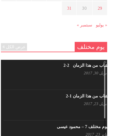
هل شاركت طرطوس والسلمية وحلب
30
31
29
في الثورة السورية ؟
مارس 29, 2021
« يوليو
سبتمبر »
يوم مختلف
عرض الكل
شاب من هذا الزمان 2-2
أبريل 30, 2017
شاب من هذا الزمان 1-2
أبريل 23, 2017
يوم مختلف 7 – محمود عيسى
يناير 23, 2017