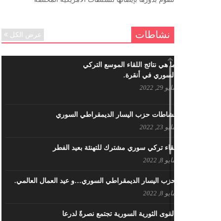
ننساك – خالد الحموري
ديسمبر 6, 2020
نشاطات
عرض الكل
ما هي نتائج اللقاء الموسع التركي
السوري في أنقرة.
مايو 29, 2022
نشاطات حزب اليسار الديمقراطي السوري
مايو 23, 2022
لقاء تركي سوري مشترك للتهنئة بعيد الفطر
مايو 8, 2022
حزب اليسار الديمقراطي السوري…و عيد العمال العالمي.
مايو 8, 2022
القوى الثورية السورية تجتمع نصرةً لدرعا