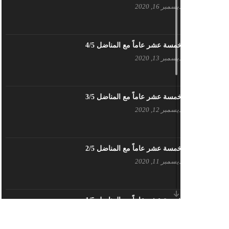
ديسمبر 16, 2020
بيان حزب اليسار الديمقراطي السوري
في عيد العمال
مايو 3, 2023
خمسة عشر عاماً مع المناضل 4/5
ديسمبر 13, 2020
تنويه صادر عن المكتب الإعلامي لحزب
اليسار الديمقراطي السوري
مايو 3, 2023
خمسة عشر عاماً مع المناضل 3/5
ديسمبر 12, 2020
بطاقة تهنئة – حزب اليسار الديمقراطي
أبريل 26, 2023
خمسة عشر عاماً مع المناضل 2/5
ديسمبر 11, 2020
أَنقِذوا اللَاجِئين السُوريين في لُبنان –
اللجنة المركزية لحزب اليسار
الديمقراطي السوري
أبريل 26, 2023
خمسة عشر عاماً مع المناضل 1/5
ديسمبر 10, 2020
تهنئة نوروز – حزب اليسار الديمقراطي
السوري