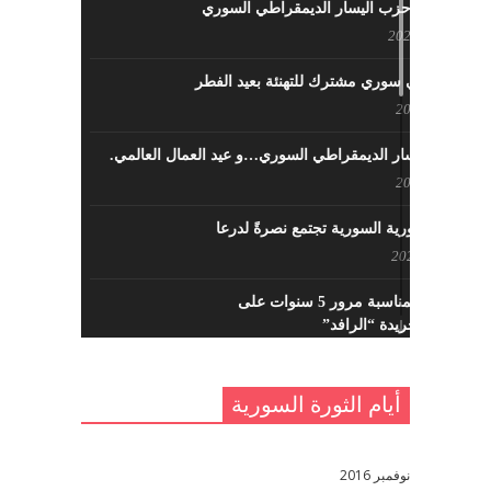
نشاطات حزب اليسار الديمقراطي السوري
مايو 23, 2022
لقاء تركي سوري مشترك للتهنئة بعيد الفطر
مايو 8, 2022
حزب اليسار الديمقراطي السوري…و عيد العمال العالمي.
مايو 8, 2022
القوى الثورية السورية تجتمع نصرةً لدرعا
يوليو 7, 2021
احتفالية بمناسبة مرور 5 سنوات على
تأسيس جريدة “الرافد”
مايو 23, 2021
أيام الثورة السورية
القدس والربيع العربي في ندوة لحزب
اليسار
مايو 15, 2021
نوفمبر 2016