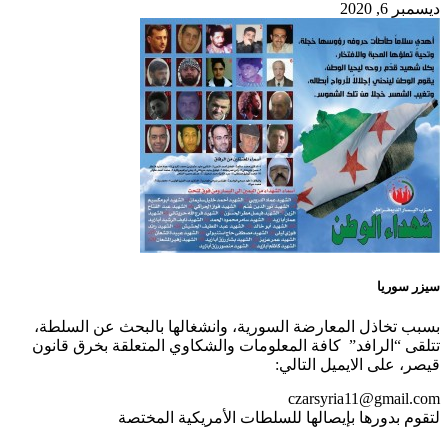
ديسمبر 6, 2020
سيزر سوريا
بسبب تخاذل المعارضة السورية، وانشغالها بالبحث عن السلطة،
تتلقى “الرافد” كافة المعلومات والشكاوي المتعلقة بخرق قانون
قيصر، على الايميل التالي:
czarsyria11@gmail.com
لتقوم بدورها بإيصالها للسلطات الأمريكية المختصة