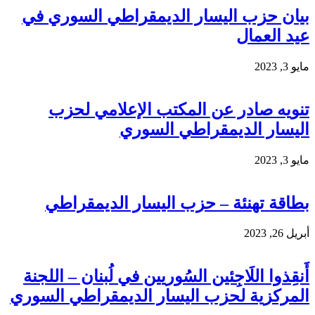
بيان حزب اليسار الديمقراطي السوري في
عيد العمال
مايو 3, 2023
تنويه صادر عن المكتب الإعلامي لحزب
اليسار الديمقراطي السوري
مايو 3, 2023
بطاقة تهنئة – حزب اليسار الديمقراطي
أبريل 26, 2023
أَنقِذوا اللَاجِئين السُوريين في لُبنان – اللجنة
المركزية لحزب اليسار الديمقراطي السوري