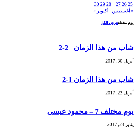
30
29
28
27
26
25
« أغسطس
أكتوبر »
يوم مختلف
عرض الكل
شاب من هذا الزمان 2-2
أبريل 30, 2017
شاب من هذا الزمان 1-2
أبريل 23, 2017
يوم مختلف 7 – محمود عيسى
يناير 23, 2017