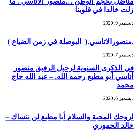
مناضل بحجم الوطن …منصور الاتاسي . ما
زلت خالدا في قلوبنا
ديسمبر 9, 2020
.منصورالاتاسي.( البوصلة في زمن الضياع )
ديسمبر 7, 2020
في الذكرى السنوية لرحيل الرفيق منصور
أتاسي أبو مطيع رحمه الله. – عبد الله حاج
محمد
ديسمبر 6, 2020
لروحك المحبة والسلام أبا مطيع لن ننساك –
خالد الحموري