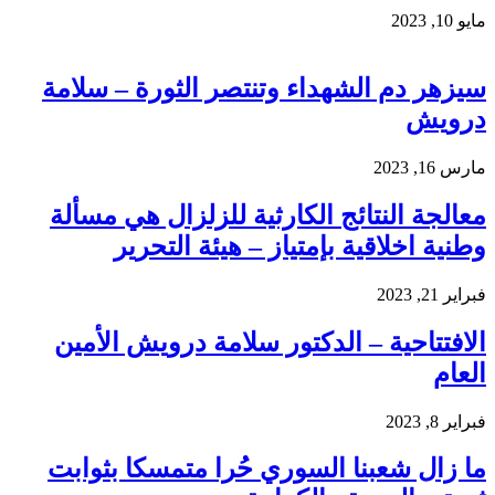
مايو 10, 2023
سيزهر دم الشهداء وتنتصر الثورة – سلامة
درويش
مارس 16, 2023
معالجة النتائج الكارثية للزلزال هي مسألة
وطنية اخلاقية بإمتياز – هيئة التحرير
فبراير 21, 2023
الافتتاحية – الدكتور سلامة درويش الأمين
العام
فبراير 8, 2023
ما زال شعبنا السوري حُرا متمسكا بثوابت