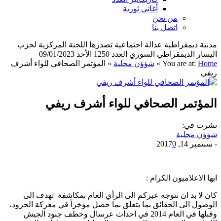
أغاني ثورية
من نحن
اتصل بنا
مدنية ديمقراطية عدالة اجتماعية تصدرها اللجنة المركزية لحزب
اليسار الديمقراطي السوري العدد 1250 الأحد 09/01/2023
Home
You are at:
»
شؤؤن محلية
»
المؤتمر الصحافي للواء أشرف
ريفي
المؤتمر الصحافي للواء أشرف ريفي
نشرت في:
شؤؤن محلية
-
سبتمبر 14, 2017
0
ايها الاعلاميون الكرام :
كان لا بد ان نتوجه عبركم الى الرأي العام بمكاشفة تهدف الى
الوصول الى الحقائق بما يتعلق بما حصل مؤخراً في معركة الجرود،
وقبلها في العام 2014 في احداث عرسال وخطف جنود الجيش