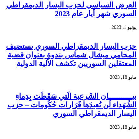
العرض السياسي لحزب اليسار الديمقراطي
السوري شهر أيار عام 2023
يونيو 1, 2023
حزب اليسار الديمقراطي السوري يستضيف
المحامي ميشال شماس بندوة بعنوان قضية
المعتقلين السوريين تكشف الألية الدولية
مايو 18, 2023
بيـــــــــــان الشَرعية الَتي سَقَطَت بِدِماءِ
الشُهَداء لَن تُعيدَها قَرَارات حُكُومات – حزب
اليسار الديمقراطي السوري
مايو 18, 2023