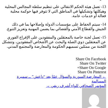
13- تعمل هيئة الحكم الانتقالي على تنظيم سلطة المجالس المحلية
وهيكلتها وتشكيلها في المناطق التي لا تتوفر فيها حوكمة محلية
فعالة أو خدمات عامة.
14- سيتم الحفاظ على مؤسسات الدولة وإصلاحها بما في ذلك
الجيش والقطاع الأمني والقضائي بما يضمن المهنية وتعزيز التنوع.
15- تعمل لجنة خاصة بالمعتقلين والمفقودين على الإفراج الفوري
عن المعتقلين ذوي الصلة والبحث عن الأشخاص المفقودين، وتتشكل
اللجنة من ممثلين تسميهم الحكومة والمعارضة والمجتمع المدني.
Share On Facebook
Share On Twitter
Share On Google+
Share On Pinterest
←
المعارضة السورية والسؤال عمّا بعد “داعش” ــ سميرة
المسالمة
المؤتمر الصحافي للواء أشرف ريفي
→