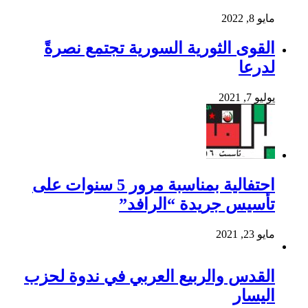
مايو 8, 2022
القوى الثورية السورية تجتمع نصرةً
لدرعا
يوليو 7, 2021
احتفالية بمناسبة مرور 5 سنوات على
تأسيس جريدة “الرافد”
مايو 23, 2021
القدس والربيع العربي في ندوة لحزب
اليسار