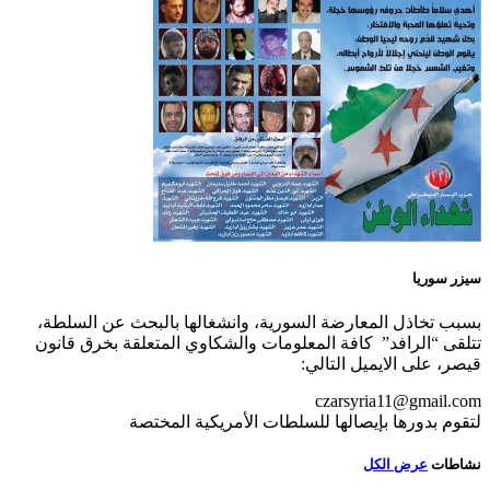
سيزر سوريا
بسبب تخاذل المعارضة السورية، وانشغالها بالبحث عن السلطة،
تتلقى “الرافد” كافة المعلومات والشكاوي المتعلقة بخرق قانون
قيصر، على الايميل التالي:
czarsyria11@gmail.com
لتقوم بدورها بإيصالها للسلطات الأمريكية المختصة
نشاطات
عرض الكل