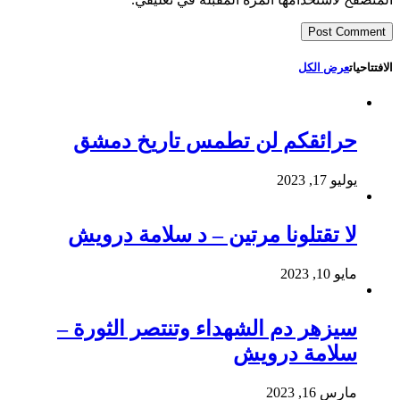
الافتتاحيات
عرض الكل
حرائقكم لن تطمس تاريخ دمشق
يوليو 17, 2023
لا تقتلونا مرتين – د سلامة درويش
مايو 10, 2023
سيزهر دم الشهداء وتنتصر الثورة –
سلامة درويش
مارس 16, 2023