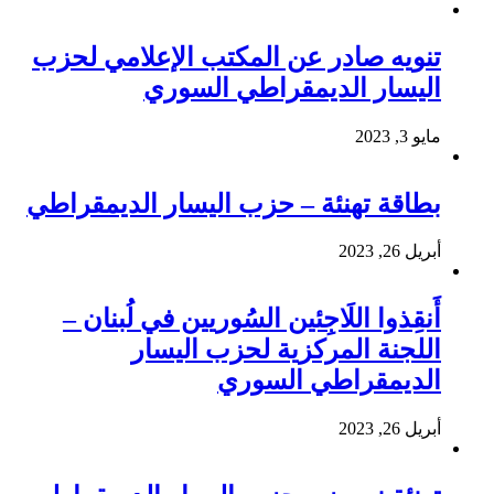
تنويه صادر عن المكتب الإعلامي لحزب
اليسار الديمقراطي السوري
مايو 3, 2023
بطاقة تهنئة – حزب اليسار الديمقراطي
أبريل 26, 2023
أَنقِذوا اللَاجِئين السُوريين في لُبنان –
اللجنة المركزية لحزب اليسار
الديمقراطي السوري
أبريل 26, 2023