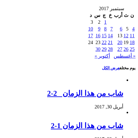
سبتمبر 2017
ن
ث
أرب
خ
ج
س
د
3
2
1
10
9
8
7
6
5
4
17
16
15
14
13
12
11
24
23
22
21
20
19
18
30
29
28
27
26
25
« أغسطس
أكتوبر »
يوم مختلف
عرض الكل
شاب من هذا الزمان 2-2
أبريل 30, 2017
شاب من هذا الزمان 1-2