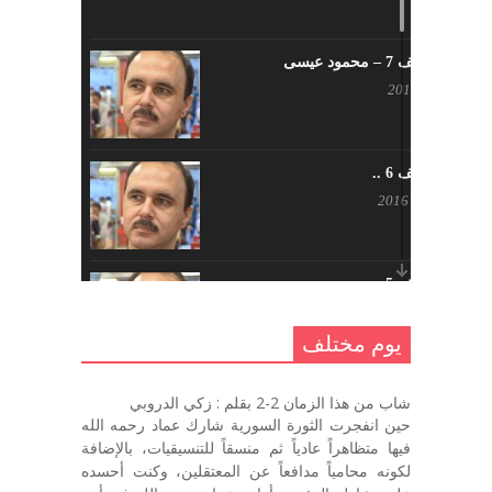
يوم مختلف 7 – محمود عيسى
يناير 23, 2017
يوم مختلف 6 ..
أكتوبر 17, 2016
يوم مختلف 5 ..
أكتوبر 10, 2016
يوم مختلف
يوم مختلف …
شاب من هذا الزمان 2-2 بقلم : زكي الدروبي
سبتمبر 26, 2016
حين انفجرت الثورة السورية شارك عماد رحمه الله
فيها متظاهراً عادياً ثم منسقاً للتنسيقيات، بالإضافة
لكونه محامياً مدافعاً عن المعتقلين، وكنت أحسده