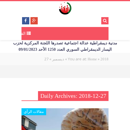
القائمة
مدنية ديمقراطية عدالة اجتماعية تصدرها اللجنة المركزية لحزب
اليسار الديمقراطي السوري العدد 1250 الأحد 09/01/2023
27
»
»
You are at:
»
2018
Home
ديسمبر
Daily Archives: 2018-12-27
مقالات الرأي