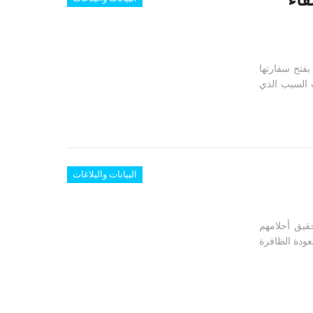
بفتح سفارتها
السبب الذي
البيانات والبلاغات
ر شبعنا تحقيق أحلامهم
عودة الظافرة