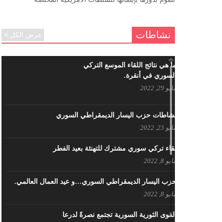
ننساك – خالد الحموري
ديسمبر 6, 2020
نشاطات
عرض الكل
ما هي نتائج اللقاء الموسع التركي
السوري في أنقرة.
مايو 29, 2022
نشاطات حزب اليسار الديمقراطي السوري
مايو 23, 2022
لقاء تركي سوري مشترك للتهنئة بعيد الفطر
مايو 8, 2022
حزب اليسار الديمقراطي السوري…و عيد العمال العالمي.
مايو 8, 2022
القوى الثورية السورية تجتمع نصرةً لدرعا