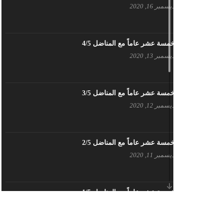
ديسمبر 16, 2020
بيان حزب اليسار الديمقراطي السوري
في عيد العمال
مايو 3, 2023
خمسة عشر عاماً مع المناضل 4/5
ديسمبر 13, 2020
تنويه صادر عن المكتب الإعلامي لحزب
اليسار الديمقراطي السوري
مايو 3, 2023
خمسة عشر عاماً مع المناضل 3/5
ديسمبر 12, 2020
بطاقة تهنئة – حزب اليسار الديمقراطي
أبريل 26, 2023
خمسة عشر عاماً مع المناضل 2/5
ديسمبر 11, 2020
أَنقِذوا اللَاجِئين السُوريين في لُبنان –
اللجنة المركزية لحزب اليسار
الديمقراطي السوري
أبريل 26, 2023
خمسة عشر عاماً مع المناضل 1/5
ديسمبر 10, 2020
تهنئة نوروز – حزب اليسار الديمقراطي
السوري