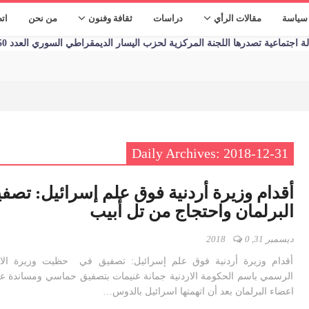
سياسة
مقالات الرأي
دراسات
ثقافة وفنون
من نحن
ات
تماعية تصدرها اللجنة المركزية لحزب اليسار الديمقراطي السوري العدد 1250 الأحد 09/01/2023
Daily Archives: 2018-12-31
أقدام وزيرة أردنية فوق علم إسرائيل: تصف
البرلمان واحتجاج من تل أبيب
ديسمبر 31, 2018
0
أقدام وزيرة أردنية فوق علم إسرائيل: تصفيق في حظيت وزيرة الات
الرسمي باسم الحكومة الاردنية جمانة غنيمات بتصفيق حماسي ومساندة ع
اعضاء البرلمان بعد أن اتهمتها اسرائيل بالدوس…