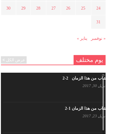
هل شاركت طرطوس والسلمية وحلب
30
29
28
27
26
25
24
في الثورة السورية ؟
مارس 29, 2021
31
« نوفمبر
يناير »
يوم مختلف
عرض الكل
شاب من هذا الزمان 2-2
أبريل 30, 2017
شاب من هذا الزمان 1-2
أبريل 23, 2017