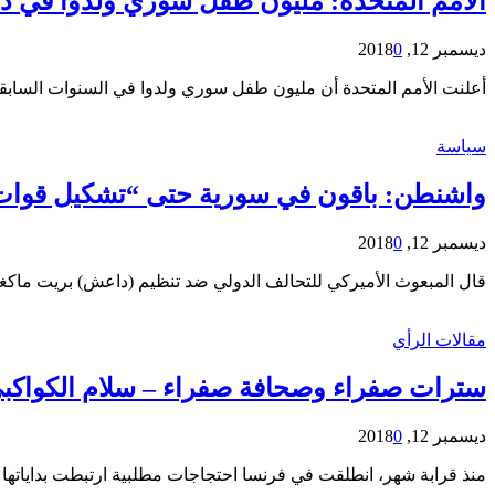
الأمم المتحدة: مليون طفل سوري ولدوا في دو
ديسمبر 12, 2018
0
أعلنت الأمم المتحدة أن مليون طفل سوري ولدوا في السنوات السابقة
سياسة
واشنطن: باقون في سورية حتى “تشكيل قوات 
ديسمبر 12, 2018
0
قال المبعوث الأميركي للتحالف الدولي ضد تنظيم (داعش) بريت ماك
مقالات الرأي
سترات صفراء وصحافة صفراء – سلام الكواكب
ديسمبر 12, 2018
0
منذ قرابة شهر، انطلقت في فرنسا احتجاجات مطلبية ارتبطت بداياتها بقرار الحكومة