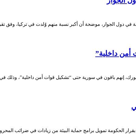
ل الجوار
 في دول الجوار، موضحة أن أكبر نسبة منهم وُلدت في تركيا، وفق تقر
أمن داخلية”
غورك، إنهم باقون في سورية حتى “تشكيل قوات أمن داخلية”، وذلك ف
ي
 تمويل برامج حماية البيئة من زيادات في ضرائب المحروقات، لتمتد وتشمل أكثر من 0