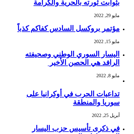
بثوابت ثورته بالحرية والكرامة
مايو 29, 2022
مؤتمر بروكسل السادس كفاكم كذباً
مايو 15, 2022
اليسار السوري الوطني وصحيفته
الرافد هي الحصن الأخير
مايو 8, 2022
تداعيات الحرب في أوكرانيا على
سوريا والمنطقة
أبريل 25, 2022
في ذكرى تأسيس حزب اليسار