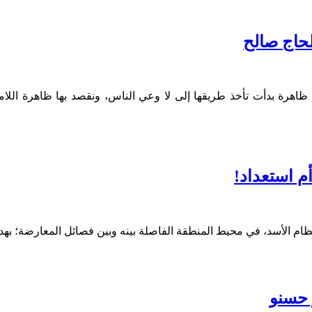
لحاج صالح
ي ظاهرة بدأت تأخذ طريقها إلى لا وعي الناس، ونقصد بها ظاهرة اللا
 استعداد!
 نظام الأسد، في محيط المنطقة الفاصلة بينه وبين فصائل المعارضة؛
 حسنو