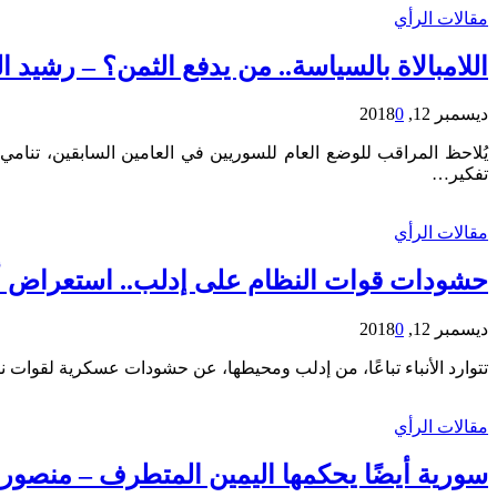
مقالات الرأي
اللامبالاة بالسياسة.. من يدفع الثمن؟ – رشيد ا
ديسمبر 12, 2018
0
يُلاحظ المراقب للوضع العام للسوريين في العامين السابقين، تنام
تفكير…
مقالات الرأي
حشودات قوات النظام على إدلب.. استعراض أم
ديسمبر 12, 2018
0
تتوارد الأنباء تباعًا، من إدلب ومحيطها، عن حشودات عسكرية لقوات
مقالات الرأي
سورية أيضًا يحكمها اليمين المتطرف – منصور