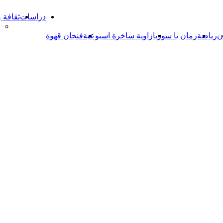
دراسات
ثقافة 
ن
رياضة
زمان يا سوريا
زاوية ساخرة اسبوعية
فنجان قهوة