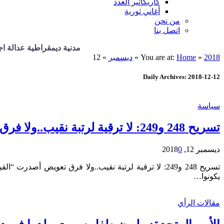
كاريكاتير العدد
أغاني ثورية
من نحن
اتصل بنا
مدنية ديمقراطية عدالة اجتماعي
2018
»
Home
You are at:
»
ديسمبر
»
12
Daily Archives: 2018-12-12
سياسة
تسريح 248 و249: لا ترقية لرتبة نقيب..ولا فرق تعويض
ديسمبر 12, 2018
0
يكونوا…
مقالات الرأي