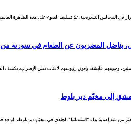
 في المجالس التشريعية، تمّ تسليط الضوء على هذه الظاهرة العالمية 
 يناضل المضربون عن الطعام في سورية من أ
مشق إلى مخيّم دير بلوط
كثر من مئة إصابة بداء “اللشمانيا” الجلدي في مخيّم دير بلوط، الو