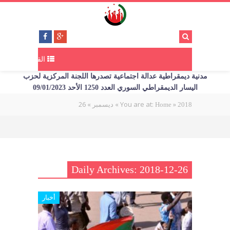
القائمة
مدنية ديمقراطية عدالة اجتماعية تصدرها اللجنة المركزية لحزب
اليسار الديمقراطي السوري العدد 1250 الأحد 09/01/2023
26
»
»
You are at:
»
2018
Home
ديسمبر
Daily Archives: 2018-12-26
أخبار