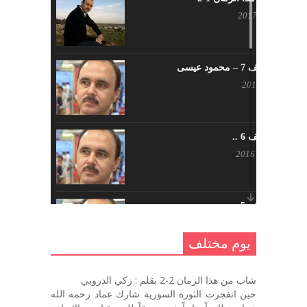
أبريل 23, 2017
يوم مختلف 7 – محمود عيسى
يناير 23, 2017
يوم مختلف 6 ..
أكتوبر 17, 2016
يوم مختلف 5 ..
أكتوبر 10, 2016
يوم مختلف
يوم مختلف …
شاب من هذا الزمان 2-2 بقلم : زكي الدروبي
سبتمبر 26, 2016
حين انفجرت الثورة السورية شارك عماد رحمه الله