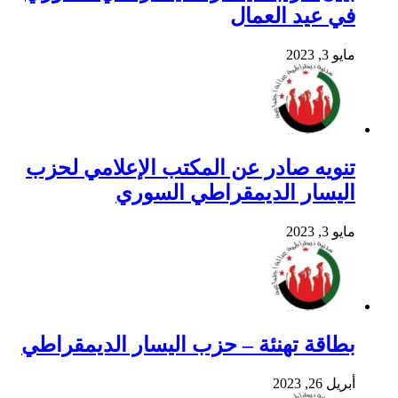
في عيد العمال
مايو 3, 2023
تنويه صادر عن المكتب الإعلامي لحزب
اليسار الديمقراطي السوري
مايو 3, 2023
بطاقة تهنئة – حزب اليسار الديمقراطي
أبريل 26, 2023