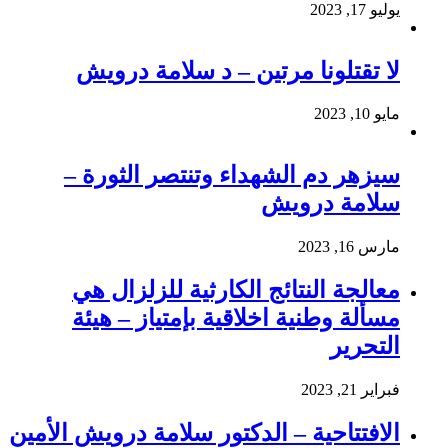
يوليو 17, 2023
لا تقتلونا مرتين – د سلامة درويش
مايو 10, 2023
سيزهر دم الشهداء وتنتصر الثورة –
سلامة درويش
مارس 16, 2023
معالجة النتائج الكارثية للزلزال هي
مسألة وطنية اخلاقية بإمتياز – هيئة
التحرير
فبراير 21, 2023
الافتتاحية – الدكتور سلامة درويش الأمين