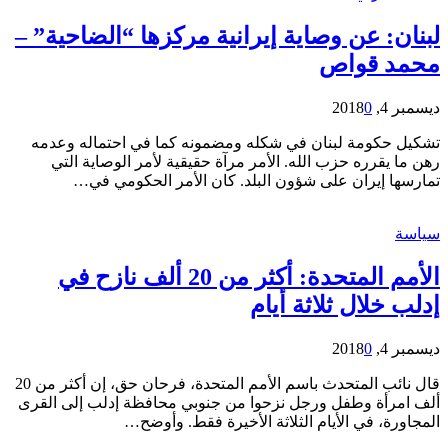
لبنان: عن وصاية إيرانية مركزها “الضاحية” –
محمد قواص
ديسمبر 4, 2018
0
تشكيل حكومة لبنان في شكله ومضمونه كما في احتماله وعدمه
رهن ما يقرره حزب الله. الأمر مرآة حقيقية لأمر الوصاية التي
تمارسها إيران على شؤون البلد. كان الأمر الحكومي في…
سياسة
الأمم المتحدة: أكثر من 20 ألف نازح في
إدلب خلال ثلاثة أيام
ديسمبر 4, 2018
0
قال نائب المتحدث باسم الأمم المتحدة، فرحان حق، إن أكثر من 20
ألف امرأة وطفل ورجل نزحوا من جنوبي محافظة إدلب إلى القرى
المجاورة، في الأيام الثلاثة الأخيرة فقط. وأوضح…