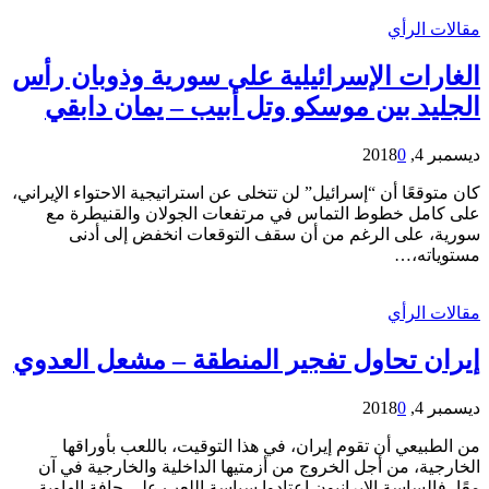
مقالات الرأي
الغارات الإسرائيلية على سورية وذوبان رأس
الجليد بين موسكو وتل أبيب – يمان دابقي
ديسمبر 4, 2018
0
كان متوقعًا أن “إسرائيل” لن تتخلى عن استراتيجية الاحتواء الإيراني،
على كامل خطوط التماس في مرتفعات الجولان والقنيطرة مع
سورية، على الرغم من أن سقف التوقعات انخفض إلى أدنى
مستوياته،…
مقالات الرأي
إيران تحاول تفجير المنطقة – مشعل العدوي
ديسمبر 4, 2018
0
من الطبيعي أن تقوم إيران، في هذا التوقيت، باللعب بأوراقها
الخارجية، من أجل الخروج من أزمتيها الداخلية والخارجية في آن
معًا، فالساسة الإيرانيون اعتادوا سياسة اللعب على حافة الهاوية،