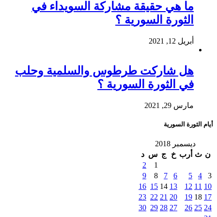
ما هي حقيقة مشاركة السويداء في
الثورة السورية ؟
أبريل 12, 2021
هل شاركت طرطوس والسلمية وحلب
في الثورة السورية ؟
مارس 29, 2021
أيام الثورة السورية
ديسمبر 2018
ن
ث
أرب
خ
ج
س
د
2
1
9
8
7
6
5
4
3
16
15
14
13
12
11
10
23
22
21
20
19
18
17
30
29
28
27
26
25
24