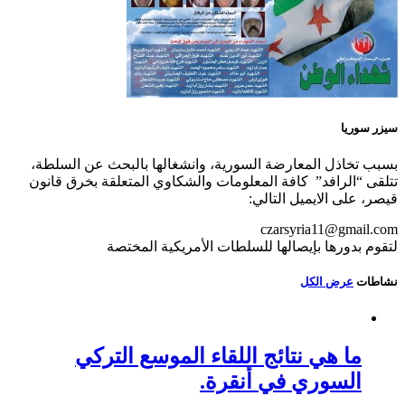
سيزر سوريا
بسبب تخاذل المعارضة السورية، وانشغالها بالبحث عن السلطة،
تتلقى “الرافد” كافة المعلومات والشكاوي المتعلقة بخرق قانون
قيصر، على الايميل التالي:
czarsyria11@gmail.com
لتقوم بدورها بإيصالها للسلطات الأمريكية المختصة
نشاطات
عرض الكل
ما هي نتائج اللقاء الموسع التركي
السوري في أنقرة.