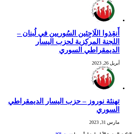
أَنقِذوا اللَاجِئين السُوريين في لُبنان –
اللجنة المركزية لحزب اليسار
الديمقراطي السوري
أبريل 26, 2023
تهنئة نوروز – حزب اليسار الديمقراطي
السوري
مارس 31, 2023