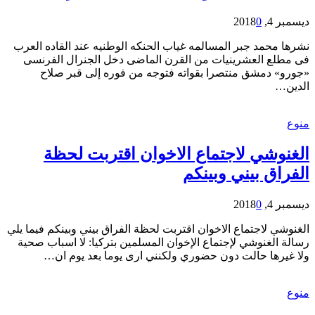
ديسمبر 4, 2018
0
نشرها محمد جبر المسالمه غياب الحنكه الوطنيه عند القاده العرب
فى مطلع العشرينيات من القرن الماضى دخل الجنرال الفرنسى
«جورو» دمشق منتصرا بقواته فتوجه من فوره إلى قبر صلاح
الدين…
منوع
الغنوشي لاجتماع الاخوان اقتربت لحظة
الفراق بيني وبينكم
ديسمبر 4, 2018
0
الغنوشي لاجتماع الاخوان اقتربت لحظة الفراق بيني وبينكم فيما يلي
رسالة الغنوشي ﻹجتماع اﻹخوان المسلمين بتركيا: لا اسباب صحية
ولا غيرها حالت دون حضوري ولكنني ارى يوما بعد يوم ان…
منوع