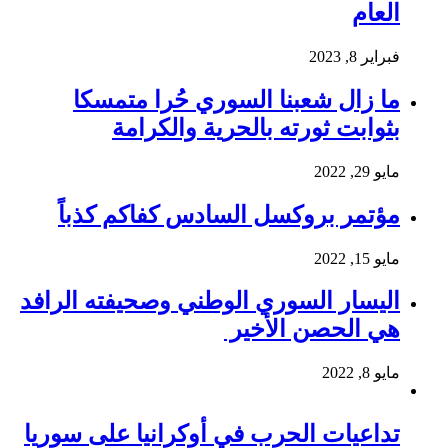
العام
فبراير 8, 2023
ما زال شعبنا السوري حُرا متمسكا
بثوابت ثورته بالحرية والكرامة
مايو 29, 2022
مؤتمر بروكسل السادس كفاكم كذباً
مايو 15, 2022
اليسار السوري الوطني وصحيفته الرافد
هي الحصن الأخير
مايو 8, 2022
تداعيات الحرب في أوكرانيا على سوريا