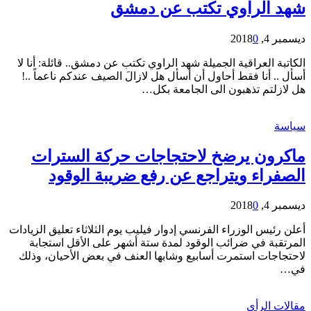
شهد الراوي تكتب عن دمشق
ديسمبر 4, 2018
0
الكاتبة العراقية الجميلة شهد الراوي تكتب عن دمشق.. قائلة: أنا لا
أسأل .. أنا فقط أحاول أن أسأل هل لازالَ الصيف عندكم ناعماً ..!
هل لازلتم تذهبون الى الجامعة بكل…
سياسة
ماكرون يرضخ لاحتجاجات حركة السترات
الصفراء ويتراجع عن رفع ضريبة الوقود
ديسمبر 4, 2018
0
أعلن رئيس الوزراء الفرنسي إدوار فيليب يوم الثلاثاء تعليق الزيادات
المرتقبة في ضرائب الوقود لمدة ستة أشهر على الأقل استجابة
لاحتجاجات استمرت أسابيع وشابها العنف في بعض الأحيان، وذلك
في…
مقالات الرأي