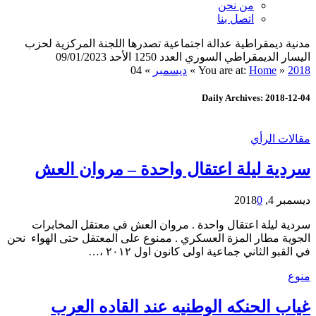
من نحن
اتصل بنا
مدنية ديمقراطية عدالة اجتماعية تصدرها اللجنة المركزية لحزب
اليسار الديمقراطي السوري العدد 1250 الأحد 09/01/2023
2018
»
Home
You are at:
»
ديسمبر
»
04
Daily Archives: 2018-12-04
مقالات الرأي
سردية ليلة اعتقال واحدة – مروان العش
ديسمبر 4, 2018
0
سردية ليلة اعتقال واحدة . مروان العش في معتقل المخابرات
الجوية مطار المزة العسكري . ممنوع على المعتقل حتى الهواء نحن
في القبو الثاني جماعية اولى كانون اول ٢٠١٢ ،…
منوع
غياب الحنكه الوطنيه عند القاده العرب