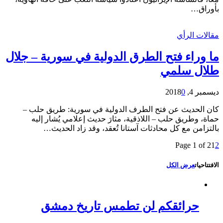
بأوراق…
مقالات الرأي
ما وراء فتح الطرق الدولية في سورية – جلال
طلال سلمي
ديسمبر 4, 2018
0
كان الحديث عن فتح الطرف الدولية في سورية: طريق حلب –
حماة، وطريق حلب – اللاذقية، مثارَ حديث إعلامي يُشار إليه
بالتزامن مع كل محادثات آستانا تُعقد، وقد زاد الحديث…
Page 1 of 2
1
2
الافتتاحيات
عرض الكل
حرائقكم لن تطمس تاريخ دمشق