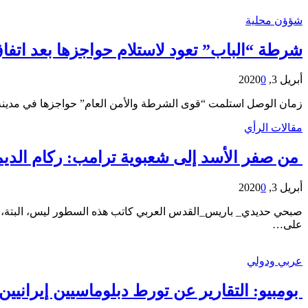
شؤؤن محلية
شرطة “الباب” تعود لاستلام حواجزها بعد اتفا
أبريل 3, 2020
0
زمان الوصل استلمت “قوى الشرطة والأمن العام” حواجزها في مدينة “
مقالات الرأي
من صفر الأسد إلى شعبوية ترامب: ركام الدي
أبريل 3, 2020
0
على…
عربي ودولي
بومبيو: التقارير عن تورط دبلوماسيين إيرانيين