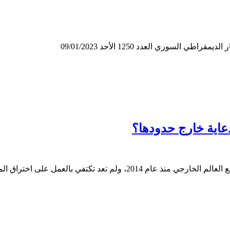
لسوري العدد 1250 الأحد 09/01/2023
دعاية خارج حدودها؟
إعلامية في الدول الغربية، بل حولت وجهتها لاستغلال…