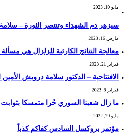
مايو 10, 2023
سيزهر دم الشهداء وتنتصر الثورة – سلام
مارس 16, 2023
معالجة النتائج الكارثية للزلزال هي مسألة و
فبراير 21, 2023
الافتتاحية – الدكتور سلامة درويش الأمين ا
فبراير 8, 2023
ما زال شعبنا السوري حُرا متمسكا بثوابت ث
مايو 29, 2022
مؤتمر بروكسل السادس كفاكم كذباً