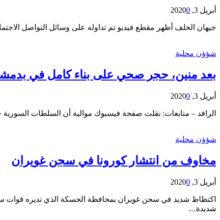
أبريل 3, 2020
0
جيهان الخلف أظهر مقطع فيديو تم تداوله على وسائل التواصل الاجتما
شؤؤن محلية
بعد منين، حجر صحي على بناء كامل في بدمش
أبريل 3, 2020
0
الرافد – متابعات: نقلت صفحة فيسبوك موالية أن السلطات السور
شؤؤن محلية
مخاوف من انتشار كورونا في سجن غويران
أبريل 3, 2020
0
شديدة…