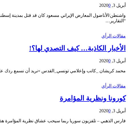
أبريل 3, 2020
0
“التقارير…
مقالات الرأي
الأخبار الكاذبة… كيف التصدي لها؟!
أبريل 3, 2020
0
محمد كريشان _كاتب وإعلامي تونسي_القدس «نريد أن نسمع ردك على 
مقالات الرأي
كورونا ونظرية المؤامرة
أبريل 3, 2020
0
فارس الذهبي – تلفزيون سوريا ربما سيحب عشاق نظرية المؤامرة هذه 