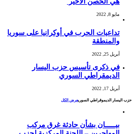
هي الحصن الأخير
مايو 8, 2022
تداعيات الحرب في أوكرانيا على سوريا
والمنطقة
أبريل 25, 2022
في ذكرى تأسيس حزب اليسار
الديمقراطي السوري
أبريل 17, 2022
حزب اليسار الديموقراطي السوري
عرض الكل
بيـــــان بشأن حادثة غرق مركب
المهاجرين – اللجنة المركزية لحزب