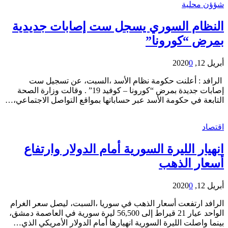
شؤؤن محلية
النظام السوري يسجل ست إصابات جديدية
بمرض “كورونا”
أبريل 12, 2020
0
الرافد : أعلنت حكومة نظام الأسد ،السبت، عن تسجيل ست
إصابات جديدة بمرض “كورونا – كوفيد 19” . وقالت وزارة الصحة
التابعة في حكومة الأسد عبر حساباتها بمواقع التواصل الاجتماعي،…
اقتصاد
انهيار الليرة السورية أمام الدولار وارتفاع
أسعار الذهب
أبريل 12, 2020
0
الرافد ارتفعت أسعار الذهب في سوريا ،السبت، ليصل سعر الغرام
الواحد عيار 21 قيراط إلى 56,500 ليرة سورية في العاصمة دمشق،
بينما واصلت الليرة السورية انهيارها أمام الدولار الأمريكي الذي…