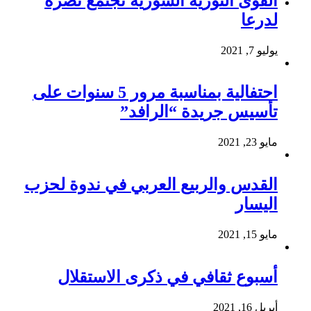
القوى الثورية السورية تجتمع نصرةً
لدرعا
يوليو 7, 2021
احتفالية بمناسبة مرور 5 سنوات على
تأسيس جريدة “الرافد”
مايو 23, 2021
القدس والربيع العربي في ندوة لحزب
اليسار
مايو 15, 2021
أسبوع ثقافي في ذكرى الاستقلال
أبريل 16, 2021