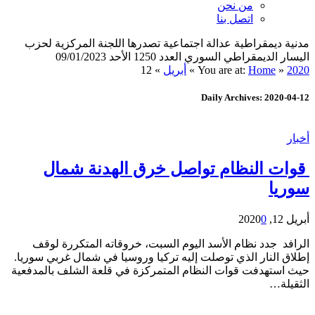
من نحن
اتصل بنا
مدنية ديمقراطية عدالة اجتماعية تصدرها اللجنة المركزية لحزب
اليسار الديمقراطي السوري العدد 1250 الأحد 09/01/2023
2020
»
Home
You are at:
»
أبريل
»
12
Daily Archives: 2020-04-12
أخبار
قوات النظام تواصل خرق الهدنة شمال
سوريا
أبريل 12, 2020
0
الرافد جدد نظام الأسد اليوم السبت، خروقاته المتكررة لوقف
إطلاق النار الذي توصلت إليه تركيا وروسيا في شمال غربي سوريا.
حيث استهدفت قوات النظام المتمركزة في قلعة الشلف بالمدفعية
الثقيلة…