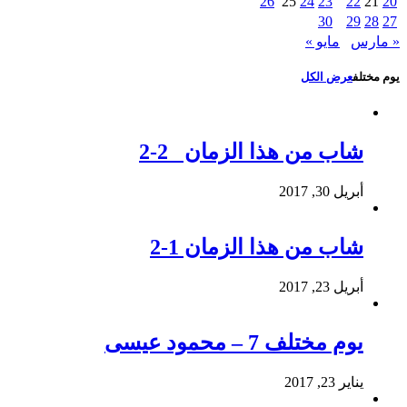
26
25
24
23
22
21
20
30
29
28
27
« مارس
مايو »
يوم مختلف
عرض الكل
شاب من هذا الزمان 2-2
أبريل 30, 2017
شاب من هذا الزمان 1-2
أبريل 23, 2017
يوم مختلف 7 – محمود عيسى
يناير 23, 2017