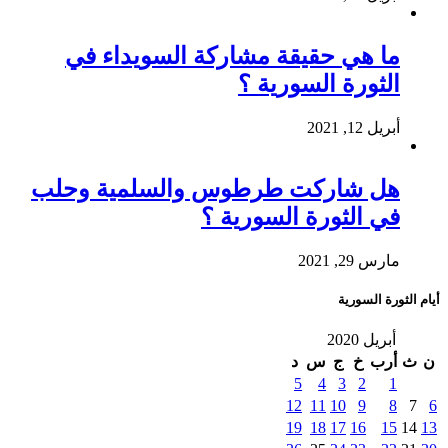
ما هي حقيقة مشاركة السويداء في
الثورة السورية ؟
أبريل 12, 2021
هل شاركت طرطوس والسلمية وحلب
في الثورة السورية ؟
مارس 29, 2021
أيام الثورة السورية
أبريل 2020
ن
ث
أرب
خ
ج
س
د
5
4
3
2
1
12
11
10
9
8
7
6
19
18
17
16
15
14
13