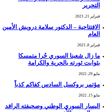
التحرير
فبراير 21, 2023
الافتتاحية – الدكتور سلامة درويش الأمين
العام
فبراير 8, 2023
ما زال شعبنا السوري حُرا متمسكا
بثوابت ثورته بالحرية والكرامة
مايو 29, 2022
مؤتمر بروكسل السادس كفاكم كذباً
مايو 15, 2022
اليسار السوري الوطني وصحيفته الرافد