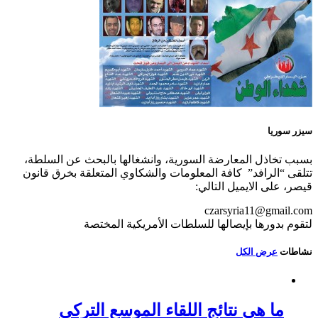
سيزر سوريا
بسبب تخاذل المعارضة السورية، وانشغالها بالبحث عن السلطة،
تتلقى “الرافد” كافة المعلومات والشكاوي المتعلقة بخرق قانون
قيصر، على الايميل التالي:
czarsyria11@gmail.com
لتقوم بدورها بإيصالها للسلطات الأمريكية المختصة
نشاطات
عرض الكل
ما هي نتائج اللقاء الموسع التركي