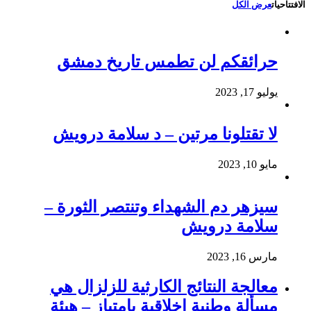
الافتتاحيات
عرض الكل
حرائقكم لن تطمس تاريخ دمشق
يوليو 17, 2023
لا تقتلونا مرتين – د سلامة درويش
مايو 10, 2023
سيزهر دم الشهداء وتنتصر الثورة –
سلامة درويش
مارس 16, 2023
معالجة النتائج الكارثية للزلزال هي
مسألة وطنية اخلاقية بإمتياز – هيئة