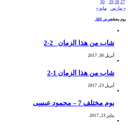
30
29
28
27
« مارس
مايو »
يوم مختلف
عرض الكل
شاب من هذا الزمان 2-2
أبريل 30, 2017
شاب من هذا الزمان 1-2
أبريل 23, 2017
يوم مختلف 7 – محمود عيسى
يناير 23, 2017