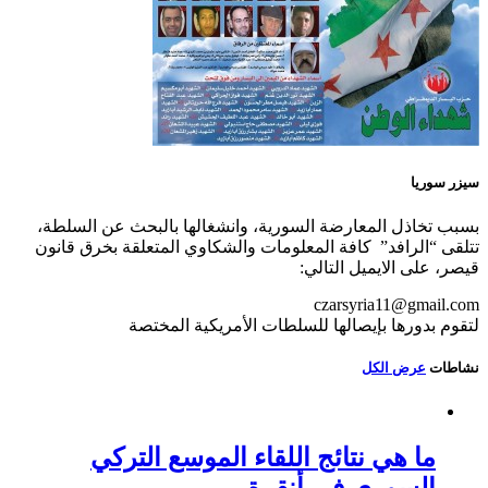
سيزر سوريا
بسبب تخاذل المعارضة السورية، وانشغالها بالبحث عن السلطة،
تتلقى “الرافد” كافة المعلومات والشكاوي المتعلقة بخرق قانون
قيصر، على الايميل التالي:
czarsyria11@gmail.com
لتقوم بدورها بإيصالها للسلطات الأمريكية المختصة
نشاطات
عرض الكل
ما هي نتائج اللقاء الموسع التركي