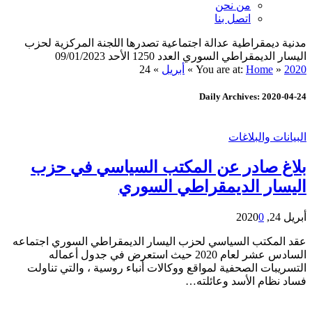
من نحن
اتصل بنا
مدنية ديمقراطية عدالة اجتماعية تصدرها اللجنة المركزية لحزب
اليسار الديمقراطي السوري العدد 1250 الأحد 09/01/2023
2020
»
Home
You are at:
»
أبريل
»
24
Daily Archives: 2020-04-24
البيانات والبلاغات
بلاغ صادر عن المكتب السياسي في حزب
اليسار الديمقراطي السوري
أبريل 24, 2020
0
عقد المكتب السياسي لحزب اليسار الديمقراطي السوري اجتماعه
السادس عشر لعام 2020 حيث استعرض في جدول أعماله
التسريبات الصحفية لمواقع ووكالات أنباء روسية ، والتي تناولت
فساد نظام الأسد وعائلته…