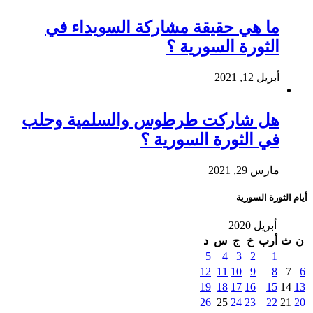
ما هي حقيقة مشاركة السويداء في
الثورة السورية ؟
أبريل 12, 2021
هل شاركت طرطوس والسلمية وحلب
في الثورة السورية ؟
مارس 29, 2021
أيام الثورة السورية
أبريل 2020
ن
ث
أرب
خ
ج
س
د
5
4
3
2
1
12
11
10
9
8
7
6
19
18
17
16
15
14
13
26
25
24
23
22
21
20