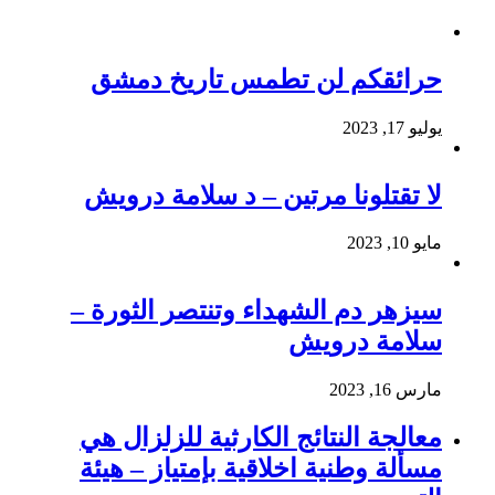
حرائقكم لن تطمس تاريخ دمشق
يوليو 17, 2023
لا تقتلونا مرتين – د سلامة درويش
مايو 10, 2023
سيزهر دم الشهداء وتنتصر الثورة –
سلامة درويش
مارس 16, 2023
معالجة النتائج الكارثية للزلزال هي
مسألة وطنية اخلاقية بإمتياز – هيئة