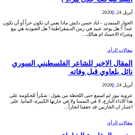
أبريل 24, 2020
0
الحوار المتمدن – اياد حسن دايش ماذا يعني ان تكون حراً أو أن تكون
عبداً ؟ هل يوجد عبيد في زمن الديمقراطية؟ هل العبودية هي بيع
وشراء الاجساد ام هنالك…
مقالات الرأي
المقال الاخير للشاعر الفلسطيني السوري
نائل بلعاوي قبل وفاته
أبريل 24, 2020
0
عروبة نيوز لم اسمع حتى اللحظة من يقول : شكراً للحكومة على
هذا الاداء البارع، لا في النمسا ولا في جارتها الكبيرة، المانيا. على
اعتبار ان الجارتين قد حققتا انجازاً…
مقالات الرأي