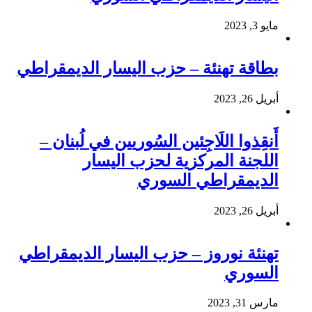
مايو 3, 2023
بطاقة تهنئة – حزب اليسار الديمقراطي
أبريل 26, 2023
أَنقِذوا اللَاجِئين السُوريين في لُبنان –
اللجنة المركزية لحزب اليسار
الديمقراطي السوري
أبريل 26, 2023
تهنئة نوروز – حزب اليسار الديمقراطي
السوري
مارس 31, 2023