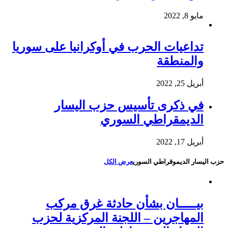
مايو 8, 2022
تداعيات الحرب في أوكرانيا على سوريا
والمنطقة
أبريل 25, 2022
في ذكرى تأسيس حزب اليسار
الديمقراطي السوري
أبريل 17, 2022
حزب اليسار الديموقراطي السوري
عرض الكل
بيـــــان بشأن حادثة غرق مركب
المهاجرين – اللجنة المركزية لحزب