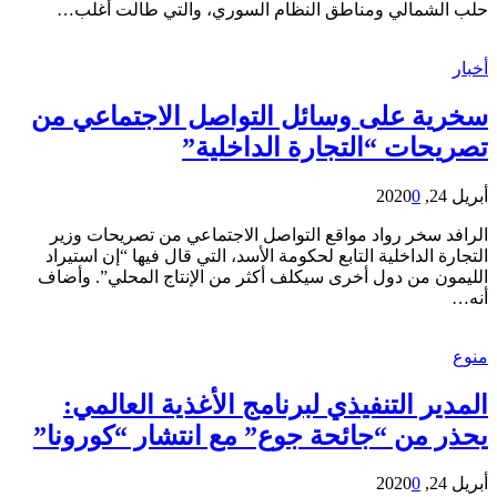
حلب الشمالي ومناطق النظام السوري، والتي طالت أغلب…
أخبار
سخرية على وسائل التواصل الاجتماعي من
تصريحات “التجارة الداخلية”
أبريل 24, 2020
0
الرافد سخر رواد مواقع التواصل الاجتماعي من تصريحات وزير
التجارة الداخلية التابع لحكومة الأسد، التي قال فيها “إن استيراد
الليمون من دول أخرى سيكلف أكثر من الإنتاج المحلي”. وأضاف
أنه…
منوع
المدير التنفيذي لبرنامج الأغذية العالمي:
يحذر من “جائحة جوع” مع انتشار “كورونا”
أبريل 24, 2020
0