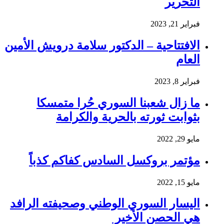
التحرير
فبراير 21, 2023
الافتتاحية – الدكتور سلامة درويش الأمين
العام
فبراير 8, 2023
ما زال شعبنا السوري حُرا متمسكا
بثوابت ثورته بالحرية والكرامة
مايو 29, 2022
مؤتمر بروكسل السادس كفاكم كذباً
مايو 15, 2022
اليسار السوري الوطني وصحيفته الرافد
هي الحصن الأخير