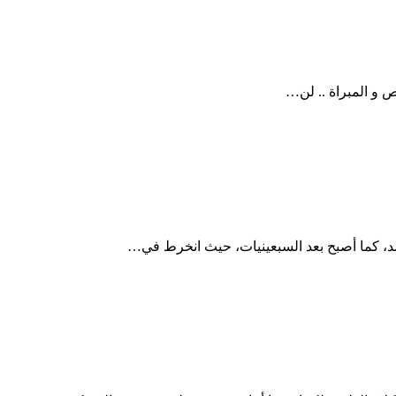
ص و المبراة .. لن…
أسد، كما أصبح بعد السبعينيات، حيث انخرط في…