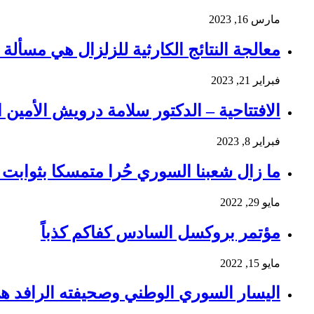
مارس 16, 2023
معالجة النتائج الكارثية للزلزال هي مسألة و
فبراير 21, 2023
الافتتاحية – الدكتور سلامة درويش الأمين ا
فبراير 8, 2023
ما زال شعبنا السوري حُرا متمسكا بثوابت ث
مايو 29, 2022
مؤتمر بروكسل السادس كفاكم كذباً
مايو 15, 2022
اليسار السوري الوطني وصحيفته الرافد ه