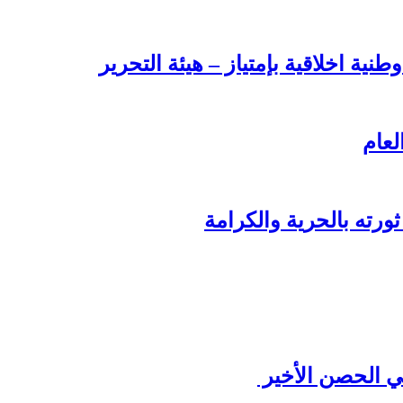
طنية اخلاقية بإمتياز – هيئة التحرير
لعام
ورته بالحرية والكرامة
ي الحصن الأخير