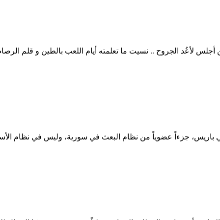
أجلس لأعُد الجروح .. نسيت ما تعلمته أيام اللعب بالطين و قلم الرصا
م في باريس، جزءاً عضوياً من نظام البعث في سورية، وليس في نظام ال