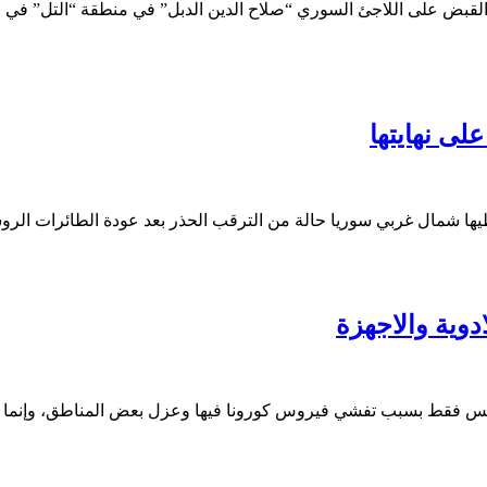
لقبض على اللاجئ السوري “صلاح الدين الدبل” في منطقة “التل” في ط
شمال غربي سوريا حالة من الترقب الحذر بعد عودة الطائرات الروسي
دوية والاجهزة
، ليس فقط بسبب تفشي فيروس كورونا فيها وعزل بعض المناطق، وإنما 