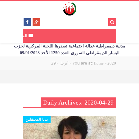
القائمة
مدنية ديمقراطية عدالة اجتماعية تصدرها اللجنة المركزية لحزب
اليسار الديمقراطي السوري العدد 1250 الأحد 09/01/2023
29
»
»
You are at:
»
2020
Home
أبريل
Daily Archives: 2020-04-29
بدنا المعتقلين