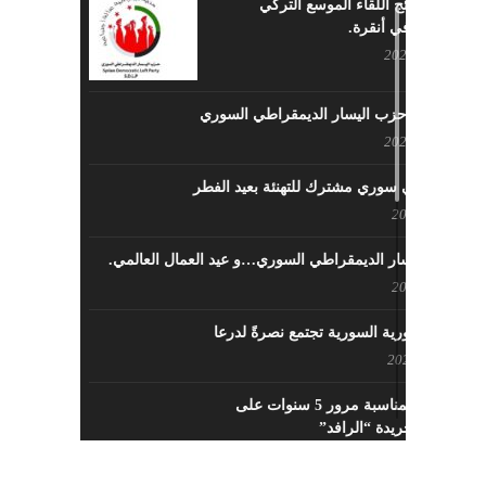
ما هي نتائج اللقاء الموسع التركي
السوري في أنقرة.
مايو 29, 2022
نشاطات حزب اليسار الديمقراطي السوري
مايو 23, 2022
لقاء تركي سوري مشترك للتهنئة بعيد الفطر
مايو 8, 2022
حزب اليسار الديمقراطي السوري…و عيد العمال العالمي.
مايو 8, 2022
القوى الثورية السورية تجتمع نصرةً لدرعا
يوليو 7, 2021
احتفالية بمناسبة مرور 5 سنوات على
تأسيس جريدة “الرافد”
مايو 23, 2021