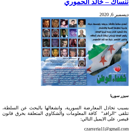
ننساك – خالد الحموري
ديسمبر 6, 2020
سيزر سوريا
بسبب تخاذل المعارضة السورية، وانشغالها بالبحث عن السلطة،
تتلقى “الرافد” كافة المعلومات والشكاوي المتعلقة بخرق قانون
قيصر، على الايميل التالي:
czarsyria11@gmail.com