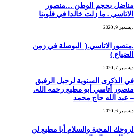
مناضل بحجم الوطن …منصور
الاتاسي . ما زلت خالدا في قلوبنا
ديسمبر 9, 2020
.منصورالاتاسي.( البوصلة في زمن
الضياع )
ديسمبر 7, 2020
في الذكرى السنوية لرحيل الرفيق
منصور أتاسي أبو مطيع رحمه الله.
– عبد الله حاج محمد
ديسمبر 6, 2020
لروحك المحبة والسلام أبا مطيع لن