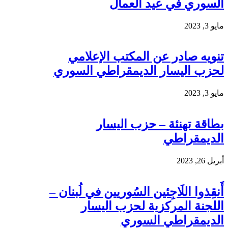
السوري في عيد العمال
مايو 3, 2023
تنويه صادر عن المكتب الإعلامي
لحزب اليسار الديمقراطي السوري
مايو 3, 2023
بطاقة تهنئة – حزب اليسار
الديمقراطي
أبريل 26, 2023
أَنقِذوا اللَاجِئين السُوريين في لُبنان –
اللجنة المركزية لحزب اليسار
الديمقراطي السوري