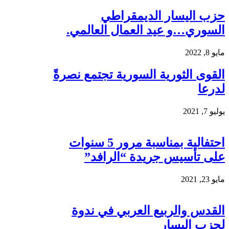
حزب اليسار الديمقراطي
السوري…و عيد العمال العالمي.
مايو 8, 2022
القوى الثورية السورية تجتمع نصرةً
لدرعا
يوليو 7, 2021
احتفالية بمناسبة مرور 5 سنوات
على تأسيس جريدة “الرافد”
مايو 23, 2021
القدس والربيع العربي في ندوة
لحزب اليسار