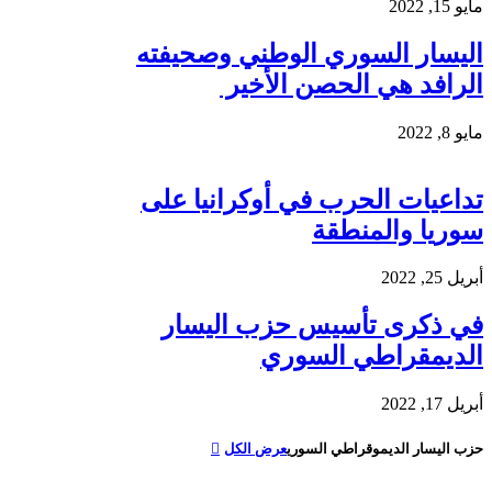
مايو 15, 2022
اليسار السوري الوطني وصحيفته
الرافد هي الحصن الأخير
مايو 8, 2022
تداعيات الحرب في أوكرانيا على
سوريا والمنطقة
أبريل 25, 2022
في ذكرى تأسيس حزب اليسار
الديمقراطي السوري
أبريل 17, 2022
حزب اليسار الديموقراطي السوري
عرض الكل