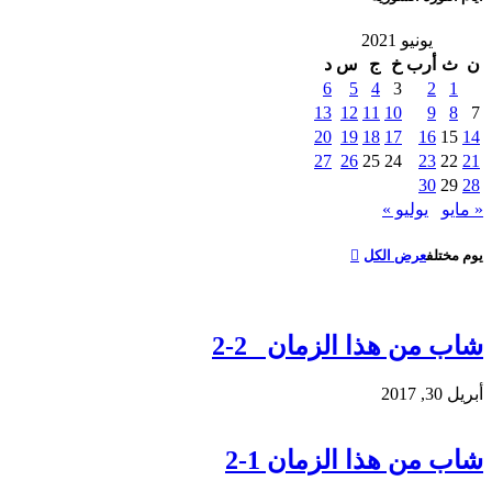
يونيو 2021
ن
ث
أرب
خ
ج
س
د
6
5
4
3
2
1
13
12
11
10
9
8
7
20
19
18
17
16
15
14
27
26
25
24
23
22
21
30
29
28
« مايو
يوليو »
يوم مختلف
عرض الكل
شاب من هذا الزمان 2-2
أبريل 30, 2017
شاب من هذا الزمان 1-2