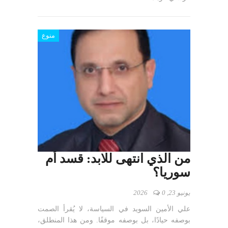
منوع
من الذي انتهى للابد: قسد أم
سوريا؟
يونيو 23, 2026
0
علي الأمين السويد في السياسة، لا يُقرأ الصمت
بوصفه حيادًا، بل بوصفه موقفًا. ومن هذا المنطلق،