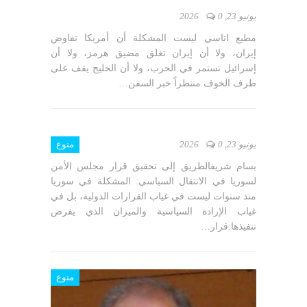
يونيو 23, 2026
0
مطيع اتاسي ليست المشكلة أن أمريكا تفاوض
إيران، ولا أن إيران تغلق مضيق هرمز، ولا أن
إسرائيل تستمر في الحرب، ولا أن الخليج يقف على
طرف الخوف منتظراً خبر السفن…
يونيو 23, 2026
0
منوع
بسام شريفالطريق إلى تحقيق قرار مجلس الأمن
لسوريا في الانتقال السياسي: المشكلة في سوريا
منذ سنوات ليست في غياب القرارات الدولية، بل في
غياب الإرادة السياسية والميزان الذي يفرض
تنفيذها.قرار…
منوع