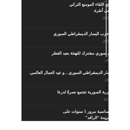
ما هي نتائج اللقاء الموسع التركي
السوري في أنقرة.
مايو 29, 2022
نشاطات حزب اليسار الديمقراطي السوري
مايو 23, 2022
لقاء تركي سوري مشترك للتهنئة بعيد الفطر
مايو 8, 2022
حزب اليسار الديمقراطي السوري…و عيد العمال العالمي.
مايو 8, 2022
القوى الثورية السورية تجتمع نصرةً لدرعا
يوليو 7, 2021
احتفالية بمناسبة مرور 5 سنوات على
تأسيس جريدة “الرافد”
مايو 23, 2021