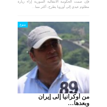
فإن صمت الحكومة الانتقالية السورية إزاء زيارة
مظلوم عبدي إلى أوروبا يطرح، أكثر مما…
منوع
من أوكرانيا إلى إيران
وبعدها…