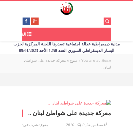
القائمة
مدنية ديمقراطية عدالة اجتماعية تصدرها اللجنة المركزية لحزب
اليسار الديمقراطي السوري العدد 1250 الأحد 09/01/2023
You are at:
»
»
معركة جديدة على شواطئ
Home
منوع
لبنان ..
معركة جديدة على شواطئ لبنان ..
-
أغسطس 24, 2016
0
منوع
نشرت في: