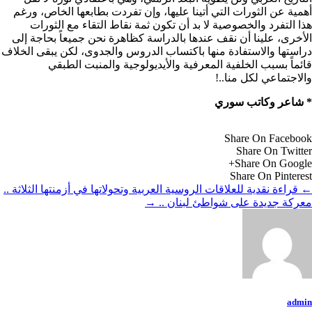
أهمية عن الثورات التي أتينا عليها، وإن تفردت بطابعها الخاص، ورغم
هذا التفرد والخصوصية لا بد أن تكون ثمة نقاط التقاء مع الثورات
الأخرى، علينا أن نقف عندها بالدراسة كظاهرة نحن جميعاً بحاجة إلى
دراستها والاستفادة منها باكتساب الدروس والجدوى، لكن يبقى الخلاف
قائماً بسبب الخلفية المعرفية والأيديولوجية والمنبت الطبقي
والاجتماعي لكل منا..!
* شاعر وكاتب سوري
Share On Facebook
Share On Twitter
Share On Google+
Share On Pinterest
←
قراءة نقدية للعلاقات الروسية العربية وتحولاتها في أزمنتها الثلاثة ..
معركة جديدة على شواطئ لبنان ..
→
admin