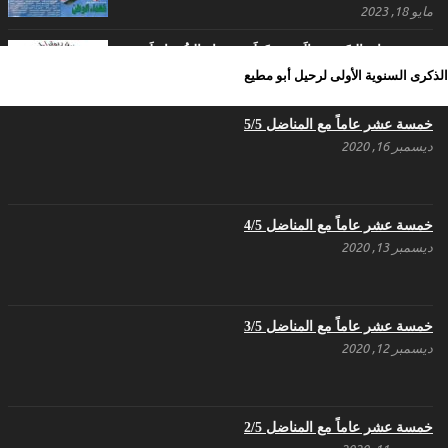
مايو 18, 2023
بيـــــــــــان الشَرعية الَتي سَقَطَت بِدِماءِ الشُهَداء لَن
تُعيدَها قَرَارات حُكُومات – حزب اليسار الديمقراطي
الذكرى السنوية الأولى لرحيل أبو مطيع
السوري
مايو 18, 2023
خمسة عشر عاماً مع المناضل 5/5
ديسمبر 16, 2020
بيان حزب اليسار الديمقراطي السوري في عيد العمال
مايو 3, 2023
خمسة عشر عاماً مع المناضل 4/5
ديسمبر 13, 2020
تنويه صادر عن المكتب الإعلامي لحزب اليسار
الديمقراطي السوري
مايو 3, 2023
خمسة عشر عاماً مع المناضل 3/5
ديسمبر 12, 2020
بطاقة تهنئة – حزب اليسار الديمقراطي
أبريل 26, 2023
خمسة عشر عاماً مع المناضل 2/5