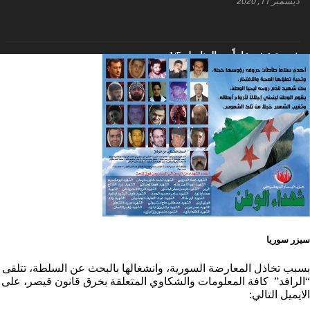
ديسمبر 11, 2020
أَنقِذوا اللَاجِئين السُوريين في لُبنان – اللجنة المركزية
لحزب اليسار الديمقراطي السوري
أبريل 26, 2023
خمسة عشر عاماً مع المناضل 1/5
ديسمبر 10, 2020
تهنئة نوروز – حزب اليسار الديمقراطي السوري
مارس 31, 2023
غاب صاحب الضحكة الطفولية
ديسمبر 10, 2020
مناضل بحجم الوطن …منصور الاتاسي . ما زلت خالدا
في قلوبنا
ديسمبر 9, 2020
سيزر سوريا
.منصورالاتاسي.( البوصلة في زمن الضياع )
بسبب تخاذل المعارضة السورية، وانشغالها بالبحث عن السلطة، تتلقى
“الرافد” كافة المعلومات والشكاوي المتعلقة بخرق قانون قيصر، على
ديسمبر 7, 2020
الايميل التالي: