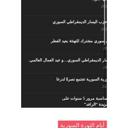
مايو 29, 2022
نشاطات حزب اليسار الديمقراطي السوري
مايو 23, 2022
لقاء تركي سوري مشترك للتهنئة بعيد الفطر
مايو 8, 2022
حزب اليسار الديمقراطي السوري…و عيد العمال العالمي.
مايو 8, 2022
القوى الثورية السورية تجتمع نصرةً لدرعا
يوليو 7, 2021
احتفالية بمناسبة مرور 5 سنوات على
تأسيس جريدة “الرافد”
مايو 23, 2021
أيام الثورة السورية
القدس والربيع العربي في ندوة لحزب