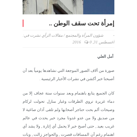
إمرأة تحت سقف الوطن ..
-
شؤون المرأة والمجتمع
/
مقالات الرأي
نشرت في:
أغسطس 31, 2016
0
أمل العلي
صورة من آلاف الصور الموجعة التي نشاهدها يومياً بعد أن
أصبحنا خبر أكشن في نشرات الأخبار الرئيسية .
كان الجميع يتابع باهتمام وبعد سنوات ستة عجاف إلا من
دماء غزيرة تروي الطرقات وغبار منازل تحولت لركام
وصيحات ألم بحت حناجر أصحابها ولم تلقى آذان صاغية لا
من صديق ولا من عدو غدونا مجرد خبر يحدث في عالم
غريب بعيد , حتى أصبح خبر لا يحمل أي إثارة , ولا يشد أي
اهتمام رغم أن المسافات قصرت , والحواجز زالت , وبات