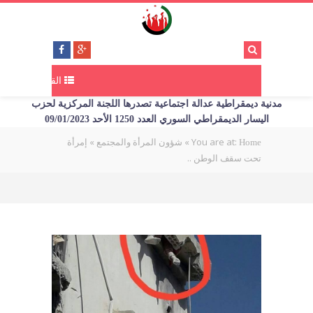
القائمة
مدنية ديمقراطية عدالة اجتماعية تصدرها اللجنة المركزية لحزب
اليسار الديمقراطي السوري العدد 1250 الأحد 09/01/2023
You are at:
»
»
إمرأة
Home
شؤون المرأة والمجتمع
تحت سقف الوطن ..