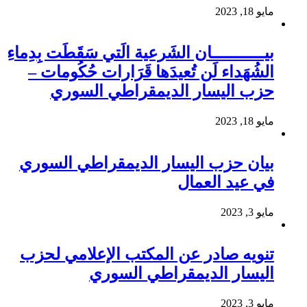
مايو 18, 2023
بيـــــــــــان الشَرعية الَتي سَقَطَت بِدِماءِ
الشُهَداء لَن تُعيدَها قَرَارات حُكُومات –
حزب اليسار الديمقراطي السوري
مايو 18, 2023
بيان حزب اليسار الديمقراطي السوري
في عيد العمال
مايو 3, 2023
تنويه صادر عن المكتب الإعلامي لحزب
اليسار الديمقراطي السوري
مايو 3, 2023