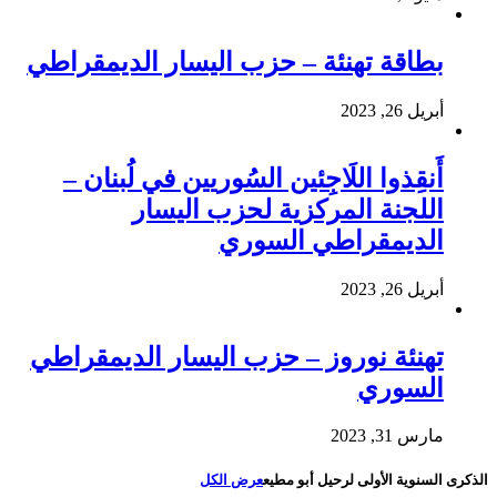
بطاقة تهنئة – حزب اليسار الديمقراطي
أبريل 26, 2023
أَنقِذوا اللَاجِئين السُوريين في لُبنان –
اللجنة المركزية لحزب اليسار
الديمقراطي السوري
أبريل 26, 2023
تهنئة نوروز – حزب اليسار الديمقراطي
السوري
مارس 31, 2023
الذكرى السنوية الأولى لرحيل أبو مطيع
عرض الكل