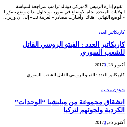
تقوم إدارة الرئيس الأميركي دونالد ترامب بمراجعة لسياسة
الولايات المتحدة تجاه الأوضاع في سوريا، وتحاول بذلك وضع تصوّر لـ
«الوضع النهائي» هناك. وأشارت مصادر «العربية نت» إلى أن وزير…
كاريكاتير العدد
كاريكاتير العدد : الفيتو الروسي القاتل
للشعب السوري
أكتوبر 28, 2017
0
كاريكاتير العدد : الفيتو الروسي القاتل للشعب السوري
شؤؤن محلية
انشقاق مجموعة من ميليشيا “الوحدات”
الكردية ولجوئهم لتركيا
أكتوبر 26, 2017
0