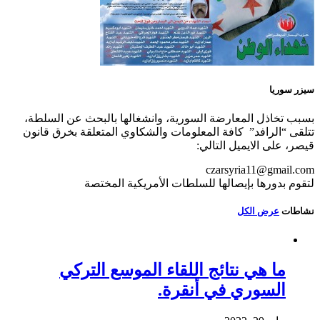
سيزر سوريا
بسبب تخاذل المعارضة السورية، وانشغالها بالبحث عن السلطة،
تتلقى “الرافد” كافة المعلومات والشكاوي المتعلقة بخرق قانون
قيصر، على الايميل التالي:
czarsyria11@gmail.com
لتقوم بدورها بإيصالها للسلطات الأمريكية المختصة
نشاطات
عرض الكل
ما هي نتائج اللقاء الموسع التركي
السوري في أنقرة.