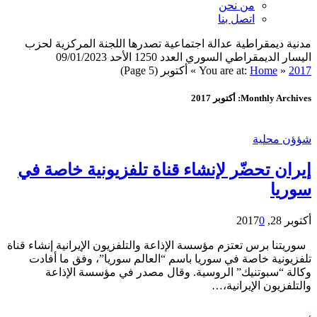
من نحن
اتصل بنا
مدنية ديمقراطية عدالة اجتماعية تصدرها اللجنة المركزية لحزب
اليسار الديمقراطي السوري العدد 1250 الأحد 09/01/2023
2017
»
Home
You are at:
»
أكتوبر
(Page 5)
Monthly Archives: أكتوبر 2017
شؤؤن محلية
إيران تحضّر لإنشاء قناة تلفزيونية خاصة في
سوريا
أكتوبر 28, 2017
0
سوريتنا برس تعتزم مؤسسة الإذاعة والتلفزيون الإيرانية إنشاء قناة
تلفزيونية خاصة في سوريا باسم “العالم سوريا”، وفق ما أفادت
وكالة “سبوتنيك” الروسية. وقال مصدر في مؤسسة الإذاعة
والتلفزيون الإيرانية،…