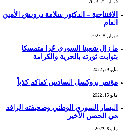
فبراير 21, 2023
الافتتاحية – الدكتور سلامة درويش الأمين
العام
فبراير 8, 2023
ما زال شعبنا السوري حُرا متمسكا
بثوابت ثورته بالحرية والكرامة
مايو 29, 2022
مؤتمر بروكسل السادس كفاكم كذباً
مايو 15, 2022
اليسار السوري الوطني وصحيفته الرافد
هي الحصن الأخير
مايو 8, 2022