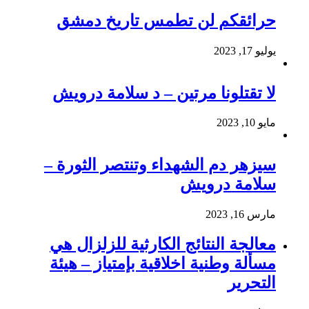
حرائقكم لن تطمس تاريخ دمشق
يوليو 17, 2023
لا تقتلونا مرتين – د سلامة درويش
مايو 10, 2023
سيزهر دم الشهداء وتنتصر الثورة –
سلامة درويش
مارس 16, 2023
معالجة النتائج الكارثية للزلزال هي
مسألة وطنية اخلاقية بإمتياز – هيئة
التحرير