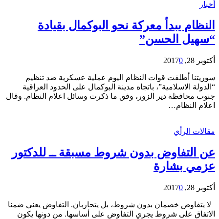
أخبار
النظام يبدأ معركة نحو البوكمال بقيادة
“سهيل الحسن”
أكتوبر 28, 2017
0
سوريتنا أطلقت قوات النظام اليوم عملية عسكرية ضد تنظيم
“الدولة الاسلامية”، باتجاه مدينة البوكمال على الحدود العراقية
جنوب محافظة دير الزور، وفق ما ذكرت وسائل اعلام النظام. وقال
اعلام النظام…
مقالات الرأي
عن التفاوض بدون شروط مسبقة ــ للدكتور
عزمي بشارة
أكتوبر 28, 2017
0
لا يتفاوض خصمان بدون شروط، بل يتحاربان. التفاوض يعني ضمنا
الاتفاق على شروط يجري التفاوض على أساسها. من دونها يكون