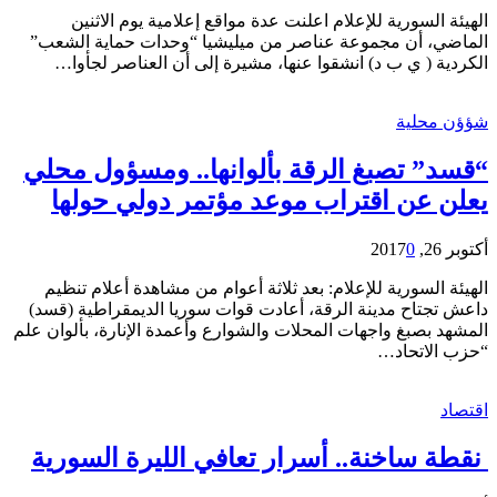
الهيئة السورية للإعلام اعلنت عدة مواقع إعلامية يوم الاثنين
الماضي، أن مجموعة عناصر من ميليشيا “وحدات حماية الشعب”
الكردية ( ي ب د) انشقوا عنها، مشيرة إلى أن العناصر لجأوا…
شؤؤن محلية
“قسد” تصبغ الرقة بألوانها.. ومسؤول محلي
يعلن عن اقتراب موعد مؤتمر دولي حولها
أكتوبر 26, 2017
0
الهيئة السورية للإعلام: بعد ثلاثة أعوام من مشاهدة أعلام تنظيم
داعش تجتاح مدينة الرقة، أعادت قوات سوريا الديمقراطية (قسد)
المشهد بصبغ واجهات المحلات والشوارع وأعمدة الإنارة، بألوان علم
“حزب الاتحاد…
اقتصاد
نقطة ساخنة.. أسرار تعافي الليرة السورية