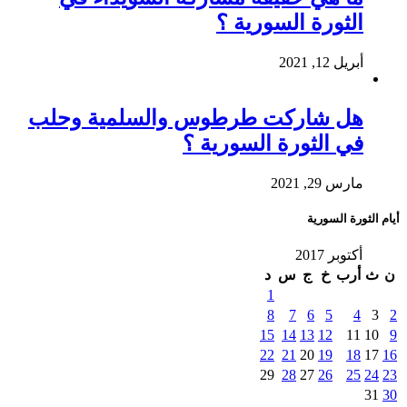
الثورة السورية ؟
أبريل 12, 2021
هل شاركت طرطوس والسلمية وحلب
في الثورة السورية ؟
مارس 29, 2021
أيام الثورة السورية
أكتوبر 2017
ن
ث
أرب
خ
ج
س
د
1
8
7
6
5
4
3
2
15
14
13
12
11
10
9
22
21
20
19
18
17
16
29
28
27
26
25
24
23
31
30