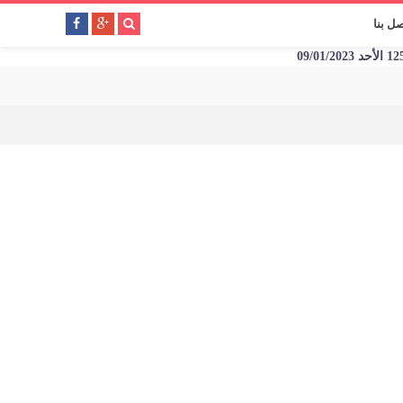
صل بنا