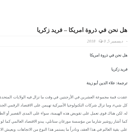
هل نحن في ذروة امريكا – فريد زكريا
-
ديسمبر 5, 2018
0
هل نحن في ذروة امريكا
فريد زكريا
ترجمة: علاء الدين أبو زينة
عقدت قمة مجموعة العشرين في الأرجنتين في وقت ما تزال فيه الولايات المتحدة تق
كل شيء، وما تزال شركات التكنولوجيا الأميركية تهيمن على الاقتصاد الرقمي الجد
له. لكن هناك قوى تعمل على تقويض هذه الهيمنة، سواء على المدى القصير أو الط
كما أشار روشير شارما من مؤسسة مورغان ستانلي، يبدو الاقتصاد العالمي كما لو أنه
على بقية العالم في هذا العقد، ونادراً ما يستمر هذا النوع من الاتجاهات. ويعيش 