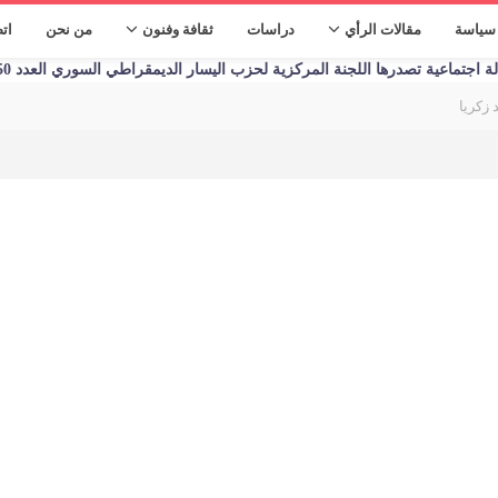
سياسة
مقالات الرأي
دراسات
ثقافة وفنون
من نحن
ات
تماعية تصدرها اللجنة المركزية لحزب اليسار الديمقراطي السوري العدد 1250 الأحد 09/01/2023
 زكريا