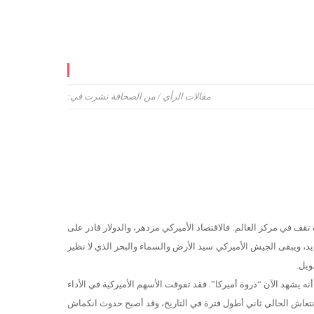
مقالات الرأي
/
من الصحافة
نشرت في:
ف في مركز العالم. فالاقتصاد الأميركي مزدهر، والدولار قادر على
يد، ويبقى الجيش الأميركي سيد الأرض والسماء والبحر الذي لا نظير
ويل.
 يشهد الآن “ذروة أميركا”. فقد تفوقت الأسهم الأميركية في الأداء
الانتعاش الحالي ثاني أطول فترة في التاريخ، وقد أصبح حدوث انكماش