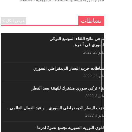
ننساك – خالد الحموري
ديسمبر 6, 2020
نشاطات
عرض الكل
ما هي نتائج اللقاء الموسع التركي
السوري في أنقرة.
مايو 29, 2022
نشاطات حزب اليسار الديمقراطي السوري
مايو 23, 2022
لقاء تركي سوري مشترك للتهنئة بعيد الفطر
مايو 8, 2022
حزب اليسار الديمقراطي السوري…و عيد العمال العالمي.
مايو 8, 2022
القوى الثورية السورية تجتمع نصرةً لدرعا