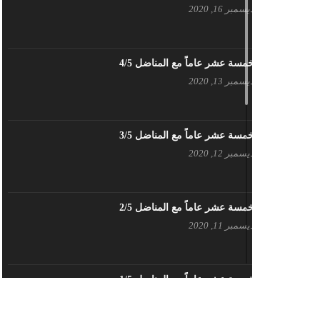
ديسمبر 16, 2020
بيان حزب اليسار الديمقراطي السوري
في عيد العمال
مايو 3, 2023
خمسة عشر عاماً مع المناضل 4/5
ديسمبر 13, 2020
تنويه صادر عن المكتب الإعلامي لحزب
اليسار الديمقراطي السوري
مايو 3, 2023
خمسة عشر عاماً مع المناضل 3/5
ديسمبر 12, 2020
بطاقة تهنئة – حزب اليسار الديمقراطي
أبريل 26, 2023
خمسة عشر عاماً مع المناضل 2/5
ديسمبر 11, 2020
أَنقِذوا اللَاجِئين السُوريين في لُبنان –
اللجنة المركزية لحزب اليسار
الديمقراطي السوري
أبريل 26, 2023
خمسة عشر عاماً مع المناضل 1/5
ديسمبر 10, 2020
تهنئة نوروز – حزب اليسار الديمقراطي
السوري